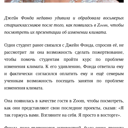
Джейн Фонда недавно удивила и обрадовала восьмерых
старшеклассников после того, как появилась в Zoom, чтобы
посмотреть их презентации об изменении климата.
Один студент ранее связался с Джейн Фонда, спросив её, не
рассмотрит ли она возможность сделать пожертвование,
чтобы помочь студентам пройти курс по проблеме
изменения климата. К его удивлению, Фонда ответила ему
и фактически согласился оплатить ему и ещё семерым
ученикам возможность посещать занятия по проблеме
изменения климата.
Она появилась в качестве гостя в Zoom, чтобы посмотреть,
как они представляют свои последние проекты, сказав: «Я
так горжусь вами. Взгляните на себя. Я просто в восторге».
Фонда, тоже являющаяся активисткой, была очень тронута