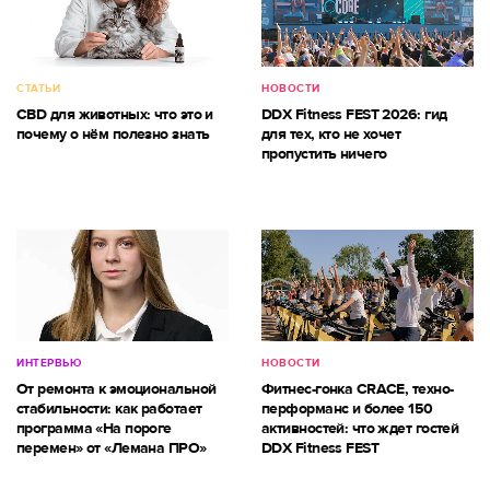
СТАТЬИ
НОВОСТИ
CBD для животных: что это и
DDX Fitness FEST 2026: гид
почему о нём полезно знать
для тех, кто не хочет
пропустить ничего
ИНТЕРВЬЮ
НОВОСТИ
От ремонта к эмоциональной
Фитнес-гонка CRACE, техно-
стабильности: как работает
перформанс и более 150
программа «На пороге
активностей: что ждет гостей
перемен» от «Лемана ПРО»
DDX Fitness FEST