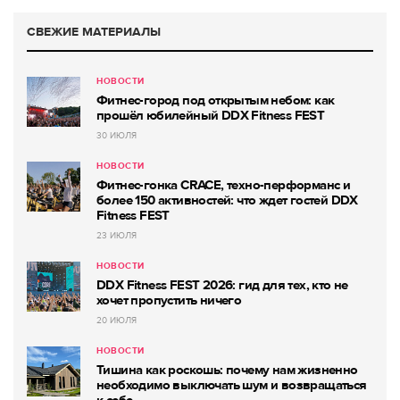
СВЕЖИЕ МАТЕРИАЛЫ
НОВОСТИ
Фитнес-город под открытым небом: как
прошёл юбилейный DDX Fitness FEST
30 ИЮЛЯ
НОВОСТИ
Фитнес-гонка CRACE, техно-перформанс и
более 150 активностей: что ждет гостей DDX
Fitness FEST
23 ИЮЛЯ
НОВОСТИ
DDX Fitness FEST 2026: гид для тех, кто не
хочет пропустить ничего
20 ИЮЛЯ
НОВОСТИ
Тишина как роскошь: почему нам жизненно
необходимо выключать шум и возвращаться