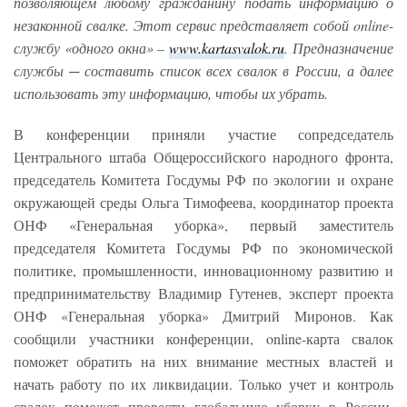
позволяющем любому гражданину подать информацию о
незаконной свалке. Этот сервис представляет собой online-
службу «одного окна» –
www.kartasvalok.ru
. Предназначение
службы ─ составить список всех свалок в России, а далее
использовать эту информацию, чтобы их убрать.
В конференции приняли участие сопредседатель
Центрального штаба Общероссийского народного фронта,
председатель Комитета Госдумы РФ по экологии и охране
окружающей среды Ольга Тимофеева, координатор проекта
ОНФ «Генеральная уборка», первый заместитель
председателя Комитета Госдумы РФ по экономической
политике, промышленности, инновационному развитию и
предпринимательству Владимир Гутенев, эксперт проекта
ОНФ «Генеральная уборка» Дмитрий Миронов. Как
сообщили участники конференции, online-карта свалок
поможет обратить на них внимание местных властей и
начать работу по их ликвидации. Только учет и контроль
свалок поможет провести глобальную уборку в России.