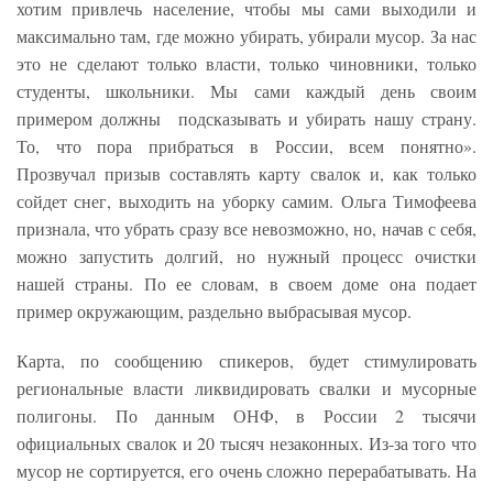
хотим привлечь население, чтобы мы сами выходили и
максимально там, где можно убирать, убирали мусор. За нас
это не сделают только власти, только чиновники, только
студенты, школьники. Мы сами каждый день своим
примером должны подсказывать и убирать нашу страну.
То, что пора прибраться в России, всем понятно».
Прозвучал призыв составлять карту свалок и, как только
сойдет снег, выходить на уборку самим. Ольга Тимофеева
признала, что убрать сразу все невозможно, но, начав с себя,
можно запустить долгий, но нужный процесс очистки
нашей страны. По ее словам, в своем доме она подает
пример окружающим, раздельно выбрасывая мусор.
Карта, по сообщению спикеров, будет стимулировать
региональные власти ликвидировать свалки и мусорные
полигоны. По данным ОНФ, в России 2 тысячи
официальных свалок и 20 тысяч незаконных. Из-за того что
мусор не сортируется, его очень сложно перерабатывать. На