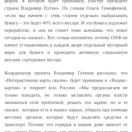
форум, в котором будет принимать участие президент
страны Владимир Путин». По словам Ольги Тимофеевой,
«если мы начнем с себя, станем отдельно выбрасывать
бумагу ‒ это будет 40% всего мусора. И эта бумага подлежит
переработке, и она не станет теми залежами, что лежат
сегодня на свалках». Вот только непонятно, почему ОНФ не
начнет устанавливать в каждом дворе отдельный мусорный
ящик для бумаги и проводить активную социальную
рекламу сортировки мусора.
Координатор проекта Владимир Гутенев рассказал, что
«Интерактивная карта свалок» будет привязана к «Яндекс-
картам» и покроет всю Россию: «Мы предполагаем не
только находить, не только заставлять органы власти
заниматься этой проблемой, решать эти задачи, но и те
свалки, которые есть в наших парках, убирать при помощи
местных органов, которые будут выделять средства и
транспорт. Потому что порядок в нашем доме зависит от
нас самих! Очень важно для гражданина, подавшего нам