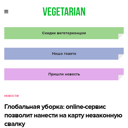
Скидки вегетарианцам
Наша газета
Пришли новость
НОВОСТИ
Глобальная уборка: online-сервис
позволит нанести на карту незаконную
свалку