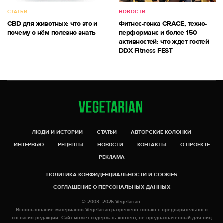
СТАТЬИ
НОВОСТИ
CBD для животных: что это и
Фитнес-гонка CRACE, техно-
почему о нём полезно знать
перформанс и более 150
активностей: что ждет гостей
DDX Fitness FEST
ЛЮДИ И ИСТОРИИ
СТАТЬИ
АВТОРСКИЕ КОЛОНКИ
ИНТЕРВЬЮ
РЕЦЕПТЫ
НОВОСТИ
КОНТАКТЫ
О ПРОЕКТЕ
РЕКЛАМА
ПОЛИТИКА КОНФИДЕНЦИАЛЬНОСТИ И COOKIES
СОГЛАШЕНИЕ О ПЕРСОНАЛЬНЫХ ДАННЫХ
© 2003–2026 Vegetarian.
Использование материалов Vegetarian разрешено только с предварительного
согласия редакции. Сайт может содержать контент, не предназначенный для лиц