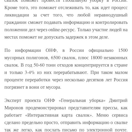
Кроме того, это поможет отслеживать то, как идет процесс
ликвидации за счет того, что любой неравнодушный
гражданин сможет подавать информацию и контролировать
положении дел через online-ресурс. Только участие людей на
местах поможет не допускать задержек в этом деле.
По информации ОНФ, в России официально 1500
мусорных полигонов, 6500 свалок, плюс 18000 незаконных
свалок. В год 50-60 тонн отходов концентрируется в стране
и только 3-4% из них перерабатывают. При таком малом
проценте переработки через несколько десятков лет Россия
погрязнет в вони от мусора.
Эксперт проекта ОНФ «Генеральная уборка» Дмитрий
Миронов продемонстрировал представителям прессы, как
работает «Интерактивная карта свалок». Меню сервиса
сделано предельно просто, отправить информацию о свалке
так же легко, как послать письмо по электронной почте.