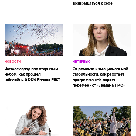
возвращаться к себе
НОВОСТИ
ИНТЕРВЬЮ
Фитнес-город под открытым
От ремонта к эмоциональной
небом: как прошёл
стабильности: как работает
юбилейный DDX Fitness FEST
программа «На пороге
перемен» от «Лемана ПРО»