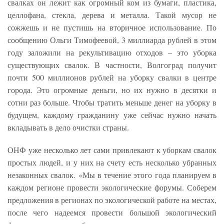
свалках он лежит как огромный ком из бумаги, пластика,
целлофана, стекла, дерева и металла. Такой мусор не
сожжешь и не пустишь на вторичное использование. По
сообщению Ольги Тимофеевой, 3 миллиарда рублей в этом
году заложили на рекультивацию отходов – это уборка
существующих свалок. В частности, Волгоград получит
почти 500 миллионов рублей на уборку свалки в центре
города. Это огромные деньги, но их нужно в десятки и
сотни раз больше. Чтобы тратить меньше денег на уборку в
будущем, каждому гражданину уже сейчас нужно начать
вкладывать в дело очистки страны.
ОНФ уже несколько лет сами привлекают к уборкам свалок
простых людей, и у них на счету есть несколько убранных
незаконных свалок. «Мы в течение этого года планируем в
каждом регионе провести экологические форумы. Соберем
предложения в регионах по экологической работе на местах,
после чего надеемся провести большой экологический