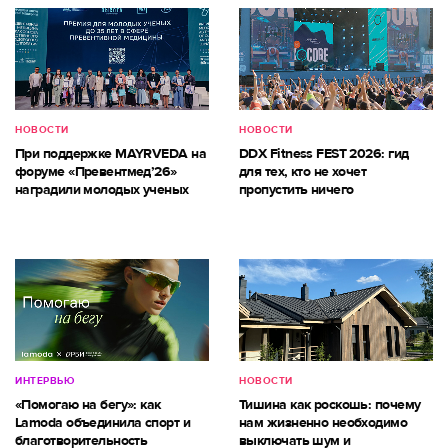
НОВОСТИ
НОВОСТИ
При поддержке MAYRVEDA на
DDX Fitness FEST 2026: гид
форуме «Превентмед’26»
для тех, кто не хочет
наградили молодых ученых
пропустить ничего
ИНТЕРВЬЮ
НОВОСТИ
«Помогаю на бегу»: как
Тишина как роскошь: почему
Lamoda объединила спорт и
нам жизненно необходимо
благотворительность
выключать шум и