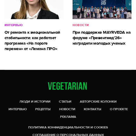
ИНТЕРВЬЮ
НОВОСТИ
От ремонта к эмоциональной
При поддержке MAYRVEDA на
стабильности: как работает
форуме «Превентмед’26»
программа «На пороге
наградили молодых ученых
перемен» от «Лемана ПРО»
ЛЮДИ И ИСТОРИИ
СТАТЬИ
АВТОРСКИЕ КОЛОНКИ
ИНТЕРВЬЮ
РЕЦЕПТЫ
НОВОСТИ
КОНТАКТЫ
О ПРОЕКТЕ
РЕКЛАМА
ПОЛИТИКА КОНФИДЕНЦИАЛЬНОСТИ И COOKIES
СОГЛАШЕНИЕ О ПЕРСОНАЛЬНЫХ ДАННЫХ