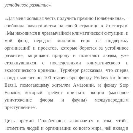
устойчивое развитие».
«Для меня большая честь получить премию Гюльбенкяна», –
сообщила экоактивистка на своей странице в Инстаграм.
«Мы находимся в чрезвычайной климатической ситуации, и
мой фонд передаст миллион евро на поддержку
организаций и проектов, которые борются за устойчивое
развитие, защищают природу и помогают людям, уже
столкнувшихся с последствиями климатического и
экологического кризиса». Турнберг рассказала, что сперва
фонд выделит по 100 тысяч евро фонду Fridays for future
Brazil, помогающему жителям Амазонии, и фонду Stop
Ecocide, который требует признать экоцид (массовое
уничтожение флоры и фауны) международным
преступлением.
Цель премии Гюльбенкяна заключается в том, чтобы
«отметить людей и организации со всего мира, чей вклад в