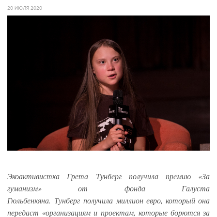
20 ИЮЛЯ 2020
Экоактивистка Грета
Тунберг получила премию «За
гуманизм» от фонда Галуста
Гюльбенкяна. Тунберг
получила миллион евро, который она
передаст «организациям и проектам, которые борются за