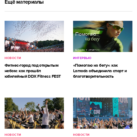
Ещё материалы
НОВОСТИ
ИНТЕРВЬЮ
Фитнес-город под открытым
«Помогаю на бегу»: как
небом: как прошёл
Lamoda объединила спорт и
юбилейный DDX Fitness FEST
благотворительность
НОВОСТИ
НОВОСТИ