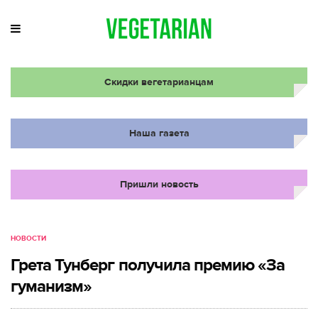
Скидки вегетарианцам
Наша газета
Пришли новость
НОВОСТИ
Грета Тунберг получила премию «За
гуманизм»