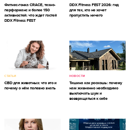
Фитнес-гонка CRACE, техно-
DDX Fitness FEST 2026: гид
перформанс и более 150
для тех, кто не хочет
активностей: что ждет гостей
пропустить ничего
DDX Fitness FEST
СТАТЬИ
НОВОСТИ
CBD для животных: что это и
Тишина как роскошь: почему
почему о нём полезно знать
нам жизненно необходимо
выключать шум и
возвращаться к себе