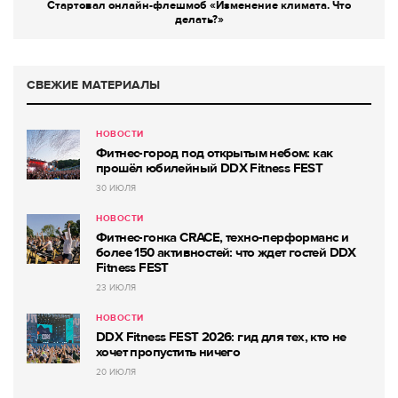
Стартовал онлайн-флешмоб «Изменение климата. Что
делать?»
СВЕЖИЕ МАТЕРИАЛЫ
НОВОСТИ
Фитнес-город под открытым небом: как
прошёл юбилейный DDX Fitness FEST
30 ИЮЛЯ
НОВОСТИ
Фитнес-гонка CRACE, техно-перформанс и
более 150 активностей: что ждет гостей DDX
Fitness FEST
23 ИЮЛЯ
НОВОСТИ
DDX Fitness FEST 2026: гид для тех, кто не
хочет пропустить ничего
20 ИЮЛЯ