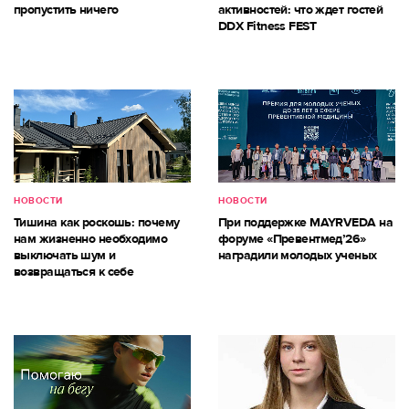
пропустить ничего
активностей: что ждет гостей
DDX Fitness FEST
НОВОСТИ
НОВОСТИ
Тишина как роскошь: почему
При поддержке MAYRVEDA на
нам жизненно необходимо
форуме «Превентмед’26»
выключать шум и
наградили молодых ученых
возвращаться к себе