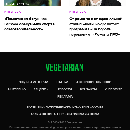
ИНТЕРВЬЮ
ИНТЕРВЬЮ
«Помогаю на бегу»: как
От ремонта к эмоциональной
Lamoda объединила спорт и
стабильности: как работает
благотворительность
программа «На пороге
перемен» от «Лемана ПРО»
ЛЮДИ И ИСТОРИИ
СТАТЬИ
АВТОРСКИЕ КОЛОНКИ
ИНТЕРВЬЮ
РЕЦЕПТЫ
НОВОСТИ
КОНТАКТЫ
О ПРОЕКТЕ
РЕКЛАМА
ПОЛИТИКА КОНФИДЕНЦИАЛЬНОСТИ И COOKIES
СОГЛАШЕНИЕ О ПЕРСОНАЛЬНЫХ ДАННЫХ
© 2003–2026 Vegetarian.
Использование материалов Vegetarian разрешено только с предварительного