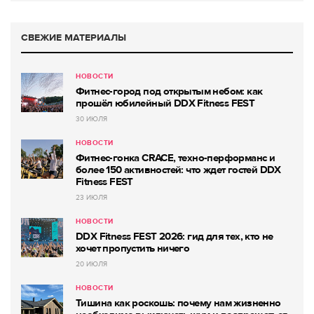
СВЕЖИЕ МАТЕРИАЛЫ
НОВОСТИ
Фитнес-город под открытым небом: как
прошёл юбилейный DDX Fitness FEST
30 ИЮЛЯ
НОВОСТИ
Фитнес-гонка CRACE, техно-перформанс и
более 150 активностей: что ждет гостей DDX
Fitness FEST
23 ИЮЛЯ
НОВОСТИ
DDX Fitness FEST 2026: гид для тех, кто не
хочет пропустить ничего
20 ИЮЛЯ
НОВОСТИ
Тишина как роскошь: почему нам жизненно