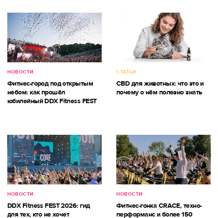
НОВОСТИ
СТАТЬИ
Фитнес-город под открытым
CBD для животных: что это и
небом: как прошёл
почему о нём полезно знать
юбилейный DDX Fitness FEST
НОВОСТИ
НОВОСТИ
DDX Fitness FEST 2026: гид
Фитнес-гонка CRACE, техно-
для тех, кто не хочет
перформанс и более 150