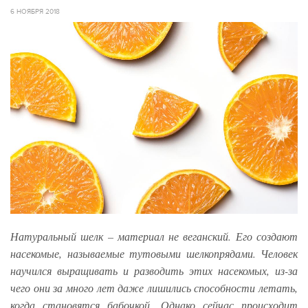
6 НОЯБРЯ 2018
Натуральный шелк – материал не веганский. Его создают
насекомые, называемые тутовыми шелкопрядами. Человек
научился выращивать и разводить этих насекомых, из-за
чего они за много лет даже лишились способности летать,
когда становятся бабочкой. Однако сейчас происходит