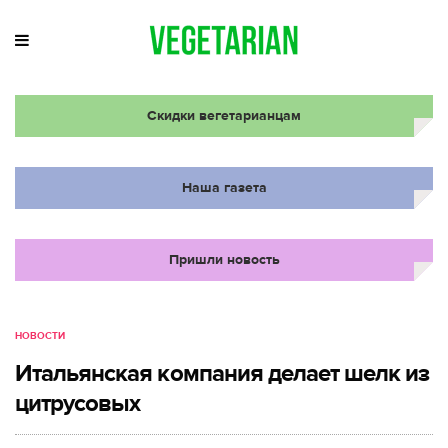
Скидки вегетарианцам
Наша газета
Пришли новость
НОВОСТИ
Итальянская компания делает шелк из
цитрусовых