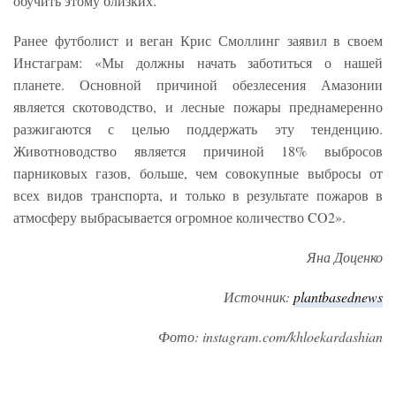
обучить этому близких.
Ранее футболист и веган Крис Смоллинг заявил в своем
Инстаграм: «Мы должны начать заботиться о нашей
планете. Основной причиной обезлесения Амазонии
является скотоводство, и лесные пожары преднамеренно
разжигаются с целью поддержать эту тенденцию.
Животноводство является причиной 18% выбросов
парниковых газов, больше, чем совокупные выбросы от
всех видов транспорта, и только в результате пожаров в
атмосферу выбрасывается огромное количество CO2».
Яна Доценко
Источник:
plantbasednews
Фото: instagram.com/khloekardashian