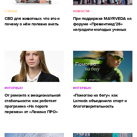
СТАТЬИ
НОВОСТИ
CBD для животных: что это и
При поддержке MAYRVEDA на
почему о нём полезно знать
форуме «Превентмед’26»
наградили молодых ученых
ИНТЕРВЬЮ
ИНТЕРВЬЮ
От ремонта к эмоциональной
«Помогаю на бегу»: как
стабильности: как работает
Lamoda объединила спорт и
программа «На пороге
благотворительность
перемен» от «Лемана ПРО»