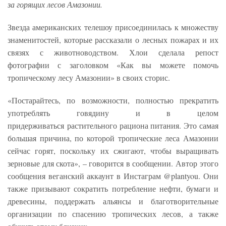
за горящих лесов Амазонии.
Звезда американских телешоу присоединилась к множеству
знаменитостей, которые рассказали о лесных пожарах и их
связях с животноводством. Хлои сделала репост
фотографии с заголовком «Как вы можете помочь
тропическому лесу Амазонии» в своих сторис.
«Постарайтесь, по возможности, полностью прекратить
употреблять говядину и в целом
придерживаться растительного рациона питания. Это самая
большая причина, по которой тропические леса Амазонии
сейчас горят, поскольку их сжигают, чтобы выращивать
зерновые для скота», – говорится в сообщении. Автор этого
сообщения веганский аккаунт в Инстаграм @plantyou. Они
также призывают сократить потребление нефти, бумаги и
древесины, поддержать альянсы и благотворительные
организации по спасению тропических лесов, а также