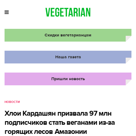
Скидки вегетарианцам
Наша газета
Пришли новость
НОВОСТИ
Хлои Кардашян призвала 97 млн
подписчиков стать веганами из-за
горящих лесов Амазонии