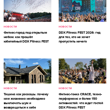
НОВОСТИ
НОВОСТИ
Фитнес-город под открытым
DDX Fitness FEST 2026: гид
небом: как прошёл
для тех, кто не хочет
юбилейный DDX Fitness FEST
пропустить ничего
НОВОСТИ
НОВОСТИ
Тишина как роскошь: почему
Фитнес-гонка CRACE, техно-
нам жизненно необходимо
перформанс и более 150
выключать шум и
активностей: что ждет гостей
возвращаться к себе
DDX Fitness FEST