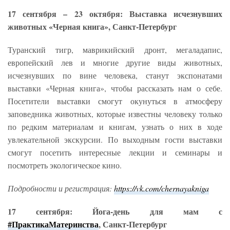
17 сентября – 23 октября: Выставка исчезнувших
животных «Черная книга», Санкт-Петербург
Туранский тигр, маврикийский дронт, мегаладапис,
европейский лев и многие другие виды животных,
исчезнувших по вине человека, станут экспонатами
выставки «Черная книга», чтобы рассказать нам о себе.
Посетители выставки смогут окунуться в атмосферу
заповедника животных, которые известны человеку только
по редким материалам и книгам, узнать о них в ходе
увлекательной экскурсии. По выходным гости выставки
смогут посетить интересные лекции и семинары и
посмотреть экологическое кино.
Подробности и регистрация:
https://vk.com/chernayakniga
17 сентября: Йога-день для мам с
#ПрактикаМатеринства
, Санкт-Петербург