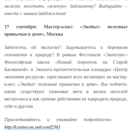
может,
посетить «зеленую» библиотеку? Выбирайте –
вместе с нашим дайджестом!
17 сентября: Мастер-класс «Экобыт: полезные
привычки в доме», Москва
Заботитесь об экологии? Задумываетесь о бережном
отношении к природе? В рамках Фестиваля «Экополис»
Философская школа «Новый Акрополь на Старой
Басманной» и Эколого-просветительская площадка «Центр
экономии ресурсов» приглашают всех желающих на мастер-
класс «Экобыт: полезные привычки в доме». Вы поймете,
какие существуют уязвимые мета в жизни жителей
мегаполиса и как своими действиями не навредить природе,
себе и другим.
Присоединяйтесь и узнавайте подробности:
http://centrecon.ru/event/2361