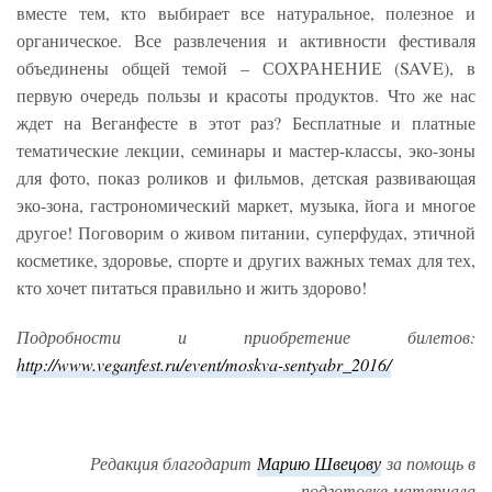
вместе тем, кто выбирает все натуральное, полезное и
органическое. Все развлечения и активности фестиваля
объединены общей темой – СОХРАНЕНИЕ (SAVE), в
первую очередь пользы и красоты продуктов. Что же нас
ждет на Веганфесте в этот раз? Бесплатные и платные
тематические лекции, семинары и мастер-классы, эко-зоны
для фото, показ роликов и фильмов, детская развивающая
эко-зона, гастрономический маркет, музыка, йога и многое
другое! Поговорим о живом питании, суперфудах, этичной
косметике, здоровье, спорте и других важных темах для тех,
кто хочет питаться правильно и жить здорово!
Подробности и приобретение билетов:
http://www.veganfest.ru/event/moskva-sentyabr_2016/
Редакция благодарит
Марию Швецову
за помощь в
подготовке материала