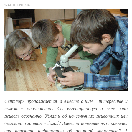
15 СЕНТЯБРЯ 2016
Сентябрь продолжается, а вместе с ним – интересные и
полезные мероприятия для вегетарианцев и всех, кто
живет осознанно. Узнать об исчезнувших животных или
бесплатно заняться йогой? Завести полезные эко-привычки
или получить информацию об этичной косметике? А