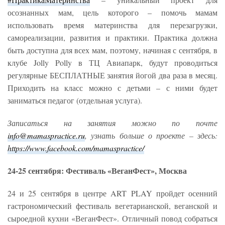
осознанных мам, цель которого – помочь мамам
использовать время материнства для перезагрузки,
самореализации, развития и практики. Практика должна
быть доступна для всех мам, поэтому, начиная с сентября, в
клубе Jolly Polly в ТЦ Авиапарк, будут проводиться
регулярные БЕСПЛАТНЫЕ занятия йогой два раза в месяц.
Приходить на класс можно с детьми – с ними будет
заниматься педагог (отдельная услуга).
Записаться на занятия можно по почте
info@mamaspractice.ru
, узнать больше о проекте – здесь:
https://www.facebook.com/mamaspractice/
24-25 сентября: Фестиваль «ВеганФест», Москва
24 и 25 сентября в центре ART PLAY пройдет осенний
гастрономический фестиваль вегетарианской, веганской и
сыроедной кухни «ВеганФест». Отличный повод собраться