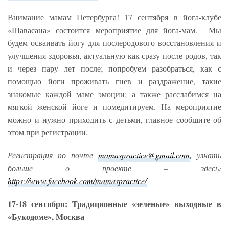
Внимание мамам Петербурга! 17 сентября в йога-клубе
«Шавасана» состоится мероприятие для йога-мам. Мы
будем осваивать йогу для послеродового восстановления и
улучшения здоровья, актуальную как сразу после родов, так
и через пару лет после; попробуем разобраться, как с
помощью йоги проживать гнев и раздражение, такие
знакомые каждой маме эмоции; а также расслабимся на
мягкой женской йоге и помедитируем. На мероприятие
можно и нужно приходить с детьми, главное сообщите об
этом при регистрации.
Регистрация по почте
mamaspractice@gmail.com
, узнать
больше о проекте – здесь:
https://www.facebook.com/mamaspractice/
17-18 сентября: Традиционные «зеленые» выходные в
«Букодоме», Москва