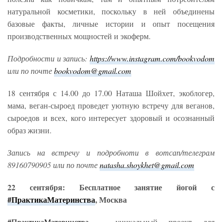
натуральной косметики, поскольку в ней объединены
базовые факты, личные истории и опыт посещения
производственных мощностей и экоферм.
Подробности и запись:
https://www.instagram.com/bookvodom
или по почте
bookvodom@gmail.com
18 сентября с 14.00 до 17.00 Наташа Шойхет, экоблогер,
мама, веган-сыроед проведет уютную встречу для веганов,
сыроедов и всех, кого интересует здоровый и осознанный
образ жизни.
Запись на встречу и подробноти в вотсап/телеграм
89160790905 или по почте
natasha.shoykhet@gmail.com
22 сентября: Бесплатное занятие йогой с
#ПрактикаМатеринства
, Москва
#ПрактикаМатеринства
– уникальный проект для