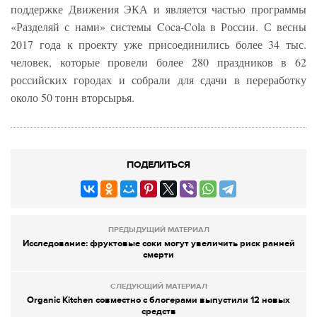
поддержке Движения ЭКА и является частью программы
«Разделяй с нами» системы Coca-Cola в России. С весны
2017 года к проекту уже присоединились более 34 тыс.
человек, которые провели более 280 праздников в 62
российских городах и собрали для сдачи в переработку
около 50 тонн вторсырья.
ПОДЕЛИТЬСЯ
ПРЕДЫДУЩИЙ МАТЕРИАЛ
Исследование: фруктовые соки могут увеличить риск ранней
смерти
СЛЕДУЮЩИЙ МАТЕРИАЛ
Organic Kitchen совместно с блогерами выпустили 12 новых
средств