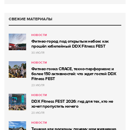
СВЕЖИЕ МАТЕРИАЛЫ
НОВОСТИ
Фитнес-город под открытым небом: как
прошёл юбилейный DDX Fitness FEST
30 ИЮЛЯ
НОВОСТИ
Фитнес-гонка CRACE, техно-перформанс и
более 150 активностей: что ждет гостей DDX
Fitness FEST
23 ИЮЛЯ
НОВОСТИ
DDX Fitness FEST 2026: гид для тех, кто не
хочет пропустить ничего
20 ИЮЛЯ
НОВОСТИ
Тишина как роскошь: почему нам жизненно