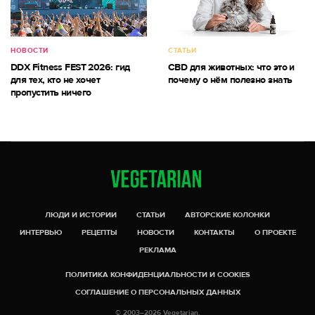
НОВОСТИ
СТАТЬИ
DDX Fitness FEST 2026: гид
CBD для животных: что это и
для тех, кто не хочет
почему о нём полезно знать
пропустить ничего
ЛЮДИ И ИСТОРИИ
СТАТЬИ
АВТОРСКИЕ КОЛОНКИ
ИНТЕРВЬЮ
РЕЦЕПТЫ
НОВОСТИ
КОНТАКТЫ
О ПРОЕКТЕ
РЕКЛАМА
ПОЛИТИКА КОНФИДЕНЦИАЛЬНОСТИ И COOKIES
СОГЛАШЕНИЕ О ПЕРСОНАЛЬНЫХ ДАННЫХ
© 2003–2026 Vegetarian.