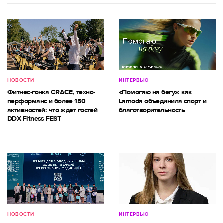
НОВОСТИ
ИНТЕРВЬЮ
Фитнес-гонка CRACE, техно-
«Помогаю на бегу»: как
перформанс и более 150
Lamoda объединила спорт и
активностей: что ждет гостей
благотворительность
DDX Fitness FEST
НОВОСТИ
ИНТЕРВЬЮ