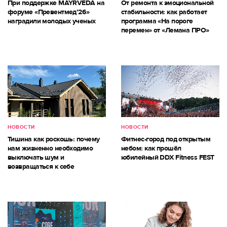
При поддержке MAYRVEDA на
От ремонта к эмоциональной
форуме «Превентмед’26»
стабильности: как работает
наградили молодых ученых
программа «На пороге
перемен» от «Лемана ПРО»
НОВОСТИ
НОВОСТИ
Тишина как роскошь: почему
Фитнес-город под открытым
нам жизненно необходимо
небом: как прошёл
выключать шум и
юбилейный DDX Fitness FEST
возвращаться к себе