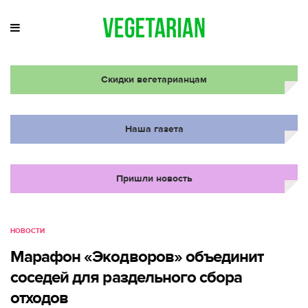
Скидки вегетарианцам
Наша газета
Пришли новость
НОВОСТИ
Марафон «Экодворов» объединит
соседей для раздельного сбора
отходов