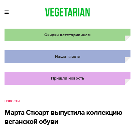
Скидки вегетарианцам
Наша газета
Пришли новость
НОВОСТИ
Марта Стюарт выпустила коллекцию
веганской обуви