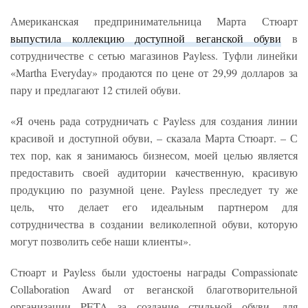
Американская предпринимательница Марта Стюарт
выпустила коллекцию доступной веганской обуви
в
сотрудничестве с сетью магазинов Payless. Туфли линейки
«Martha Everyday» продаются по цене от 29,99 долларов за
пару и предлагают 12 стилей обуви.
«Я очень рада сотрудничать с Payless для создания линии
красивой и доступной обуви, – сказала Марта Стюарт. – С
тех пор, как я занимаюсь бизнесом, моей целью является
предоставить своей аудитории качественную, красивую
продукцию по разумной цене. Payless преследует ту же
цель, что делает его идеальным партнером для
сотрудничества в создании великолепной обуви, которую
могут позволить себе наши клиенты».
Стюарт и Payless были удостоены награды Compassionate
Collaboration Award от веганской благотворительной
организации PETA за создание стильной обуви, для