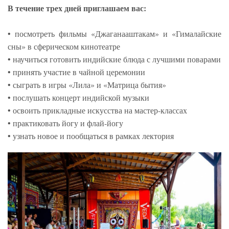
В течение трех дней приглашаем вас:
• посмотреть фильмы «Джаганааштакам» и «Гималайские
сны» в сферическом кинотеатре
• научиться готовить индийские блюда с лучшими поварами
• принять участие в чайной церемонии
• сыграть в игры «Лила» и «Матрица бытия»
• послушать концерт индийской музыки
• освоить прикладные искусства на мастер-классах
• практиковать йогу и флай-йогу
• узнать новое и пообщаться в рамках лектория