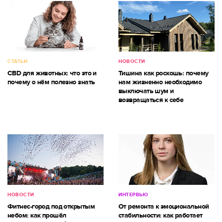
СТАТЬИ
НОВОСТИ
CBD для животных: что это и
Тишина как роскошь: почему
почему о нём полезно знать
нам жизненно необходимо
выключать шум и
возвращаться к себе
НОВОСТИ
ИНТЕРВЬЮ
Фитнес-город под открытым
От ремонта к эмоциональной
небом: как прошёл
стабильности: как работает