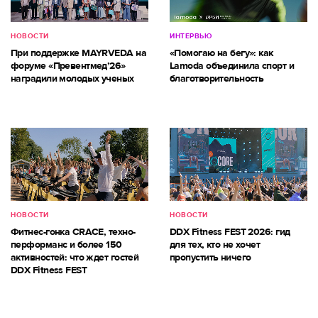
НОВОСТИ
ИНТЕРВЬЮ
При поддержке MAYRVEDA на
«Помогаю на бегу»: как
форуме «Превентмед’26»
Lamoda объединила спорт и
наградили молодых ученых
благотворительность
НОВОСТИ
НОВОСТИ
Фитнес-гонка CRACE, техно-
DDX Fitness FEST 2026: гид
перформанс и более 150
для тех, кто не хочет
активностей: что ждет гостей
пропустить ничего
DDX Fitness FEST