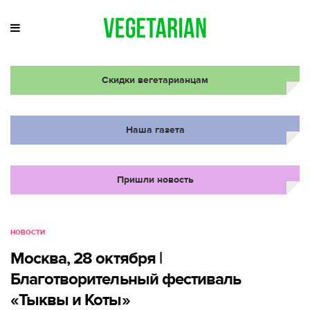
Скидки вегетарианцам
Наша газета
Пришли новость
НОВОСТИ
Москва, 28 октября |
Благотворительный фестиваль
«Тыквы и Коты»