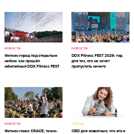
НОВОСТИ
НОВОСТИ
Фитнес-город под открытым
DDX Fitness FEST 2026: гид
небом: как прошёл
для тех, кто не хочет
юбилейный DDX Fitness FEST
пропустить ничего
НОВОСТИ
СТАТЬИ
Фитнес-гонка CRACE, техно-
CBD для животных: что это и