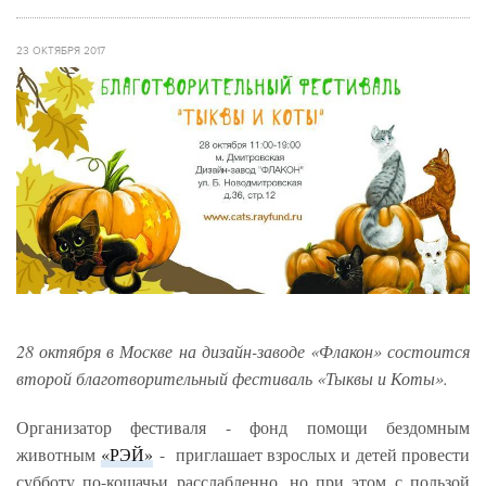
23 ОКТЯБРЯ 2017
28 октября в Москве на дизайн-заводе «Флакон» состоится
второй благотворительный фестиваль «Тыквы и Коты».
Организатор фестиваля - фонд помощи бездомным
животным
«РЭЙ»
- приглашает взрослых и детей провести
субботу по-кошачьи расслабленно, но при этом с пользой