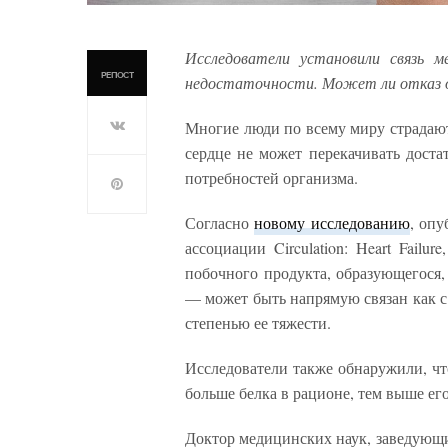
Исследователи установили связь м
РЕПОСТ
недостаточности. Может ли отказ о
Многие люди по всему миру страдают
сердце не может перекачивать доста
потребностей организма.
Согласно
новому исследованию
, оп
ассоциации Circulation: Heart Fai
побочного продукта, образующегося
— может быть напрямую связан как с
степенью ее тяжести.
Исследователи также обнаружили, что
больше белка в рационе, тем выше его
Доктор медицинских наук, заведующи