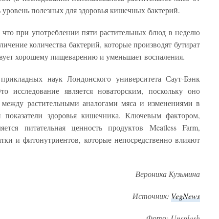
ь уровень полезных для здоровья кишечных бактерий.
о, что при употреблении пяти растительных блюд в неделю
личение количества бактерий, которые производят бутират
вует хорошему пищеварению и уменьшает воспаления.
прикладных наук Лондонского университета Саут-Бэнк
то исследование является новаторским, поскольку оно
ь между растительными аналогами мяса и изменениями в
 показатели здоровья кишечника. Ключевым фактором,
ется питательная ценность продуктов Meatless Farm,
атки и фитонутриентов, которые непосредственно влияют
Вероника Кузьмина
Источник:
VegNews
Фото: Unsplash