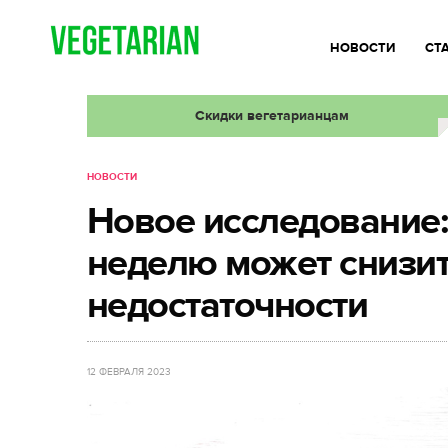
НОВОСТИ
СТ
Скидки вегетарианцам
НОВОСТИ
Новое исследование: 
неделю может снизит
недостаточности
12 ФЕВРАЛЯ 2023