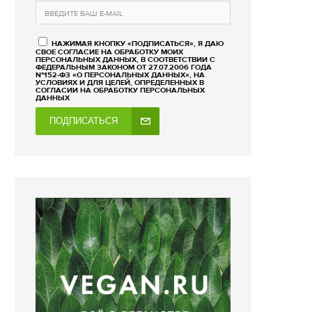
НАЖИМАЯ КНОПКУ «ПОДПИСАТЬСЯ», Я ДАЮ
СВОЕ СОГЛАСИЕ НА ОБРАБОТКУ МОИХ
ПЕРСОНАЛЬНЫХ ДАННЫХ, В СООТВЕТСТВИИ С
ФЕДЕРАЛЬНЫМ ЗАКОНОМ ОТ 27.07.2006 ГОДА
№152-ФЗ «О ПЕРСОНАЛЬНЫХ ДАННЫХ», НА
УСЛОВИЯХ И ДЛЯ ЦЕЛЕЙ, ОПРЕДЕЛЕННЫХ В
СОГЛАСИИ НА ОБРАБОТКУ ПЕРСОНАЛЬНЫХ
ДАННЫХ
ПОДПИСАТЬСЯ