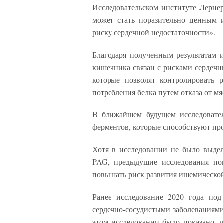
Исследовательском институте Лерне
может стать поразительно ценным 
риску сердечной недостаточности».
Благодаря полученным результатам 
кишечника связан с рисками сердечн
которые позволят контролировать 
потребления белка путем отказа от мя
В ближайшем будущем исследовател
ферментов, которые способствуют пр
Хотя в исследовании не было выде
PAG, предыдущие исследования пок
повышать риск развития ишемической 
Ранее исследование 2020 года по
сердечно-сосудистыми заболеваниями,
этом исследовании было показано, 