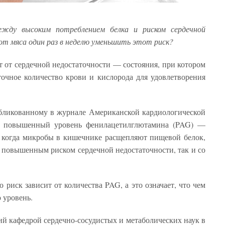
ежду высоким потреблением белка и риском сердечной
т мяса один раз в неделю уменьшить этот риск?
 от сердечной недостаточности — состояния, при котором
точное количество крови и кислорода для удовлетворения
убликованному в журнале Американской кардиологической
lure, повышенный уровень фенилацетилглютамина (PAG) —
, когда микробы в кишечнике расщепляют пищевой белок,
 повышенным риском сердечной недостаточности, так и со
 риск зависит от количества PAG, а это означает, что чем
 уровень.
й кафедрой сердечно-сосудистых и метаболических наук в