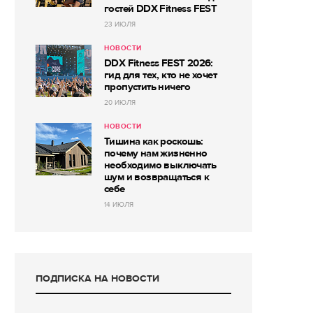
гостей DDX Fitness FEST
23 ИЮЛЯ
НОВОСТИ
DDX Fitness FEST 2026:
гид для тех, кто не хочет
пропустить ничего
20 ИЮЛЯ
НОВОСТИ
Тишина как роскошь:
почему нам жизненно
необходимо выключать
шум и возвращаться к
себе
14 ИЮЛЯ
ПОДПИСКА НА НОВОСТИ