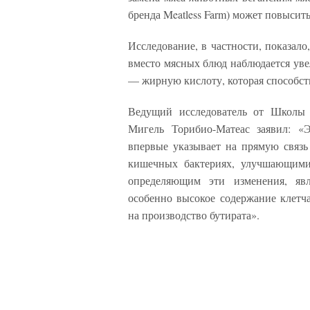
бренда Meatless Farm) может повысит
Исследование, в частности, показал
вместо мясных блюд наблюдается уве
— жирную кислоту, которая способст
Ведущий исследователь от Школы 
Мигель Торибио-Матеас заявил: «Э
впервые указывает на прямую связ
кишечных бактериях, улучшающими
определяющим эти изменения, явля
особенно высокое содержание клетч
на производство бутирата».