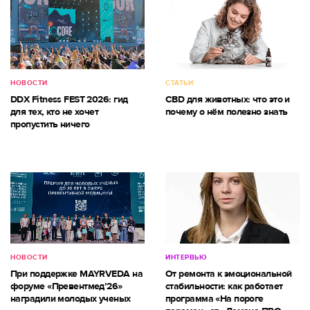
НОВОСТИ
СТАТЬИ
DDX Fitness FEST 2026: гид
CBD для животных: что это и
для тех, кто не хочет
почему о нём полезно знать
пропустить ничего
НОВОСТИ
ИНТЕРВЬЮ
При поддержке MAYRVEDA на
От ремонта к эмоциональной
форуме «Превентмед’26»
стабильности: как работает
наградили молодых ученых
программа «На пороге