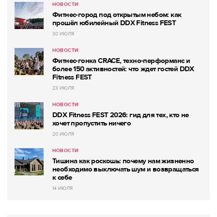
НОВОСТИ
Фитнес-город под открытым небом: как
прошёл юбилейный DDX Fitness FEST
30 ИЮЛЯ
НОВОСТИ
Фитнес-гонка CRACE, техно-перформанс и
более 150 активностей: что ждет гостей DDX
Fitness FEST
23 ИЮЛЯ
НОВОСТИ
DDX Fitness FEST 2026: гид для тех, кто не
хочет пропустить ничего
20 ИЮЛЯ
НОВОСТИ
Тишина как роскошь: почему нам жизненно
необходимо выключать шум и возвращаться
к себе
14 ИЮЛЯ