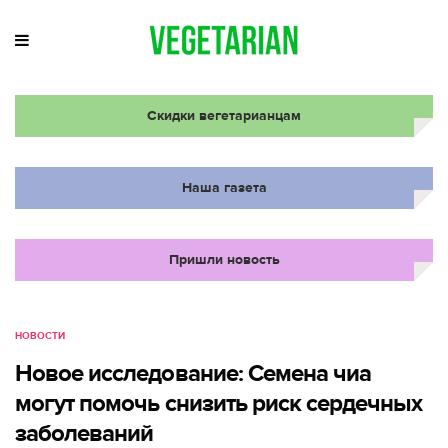
Скидки вегетарианцам
Наша газета
Пришли новость
НОВОСТИ
Новое исследование: Семена чиа
могут помочь снизить риск сердечных
заболеваний