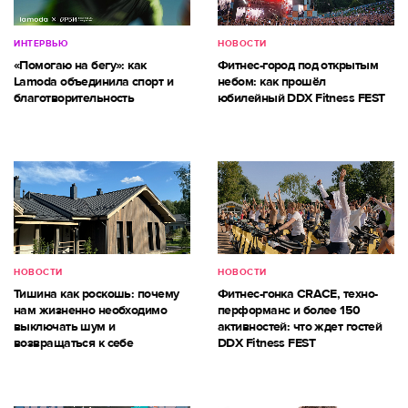
ИНТЕРВЬЮ
НОВОСТИ
«Помогаю на бегу»: как
Фитнес-город под открытым
Lamoda объединила спорт и
небом: как прошёл
благотворительность
юбилейный DDX Fitness FEST
НОВОСТИ
НОВОСТИ
Тишина как роскошь: почему
Фитнес-гонка CRACE, техно-
нам жизненно необходимо
перформанс и более 150
выключать шум и
активностей: что ждет гостей
возвращаться к себе
DDX Fitness FEST