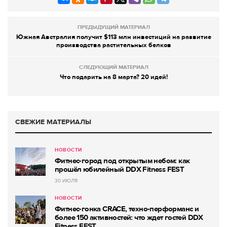
ПРЕДЫДУЩИЙ МАТЕРИАЛ
Южная Австралия получит $113 млн инвестиций на развитие
производства растительных белков
СЛЕДУЮЩИЙ МАТЕРИАЛ
Что подарить на 8 марта? 20 идей!
СВЕЖИЕ МАТЕРИАЛЫ
НОВОСТИ
Фитнес-город под открытым небом: как
прошёл юбилейный DDX Fitness FEST
30 ИЮЛЯ
НОВОСТИ
Фитнес-гонка CRACE, техно-перформанс и
более 150 активностей: что ждет гостей DDX
Fitness FEST