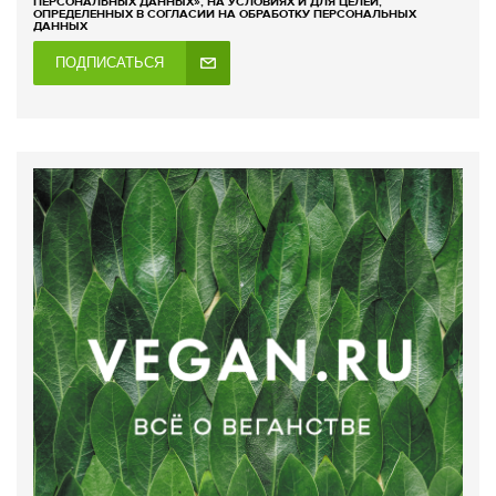
ПЕРСОНАЛЬНЫХ ДАННЫХ», НА УСЛОВИЯХ И ДЛЯ ЦЕЛЕЙ,
ОПРЕДЕЛЕННЫХ В СОГЛАСИИ НА ОБРАБОТКУ ПЕРСОНАЛЬНЫХ
ДАННЫХ
ПОДПИСАТЬСЯ