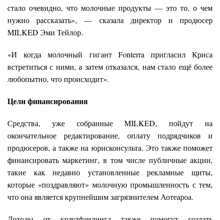
стало очевидно, что молочные продукты — это то, о чем
нужно рассказать», — сказала директор и продюсер
MILKED Эми Тейлор.
«И когда молочный гигант Fonterra пригласил Криса
встретиться с ними, а затем отказался, нам стало ещё более
любопытно, что происходит».
Цели финансирования
Средства, уже собранные MILKED, пойдут на
окончательное редактирование, оплату подрядчиков и
продюсеров, а также на юрисконсульта. Это также поможет
финансировать маркетинг, в том числе публичные акции,
такие как недавно установленные рекламные щиты,
которые «поздравляют» молочную промышленность с тем,
что она является крупнейшим загрязнителем Аотеароа.
Доходы от краудфандинга также помогут создать