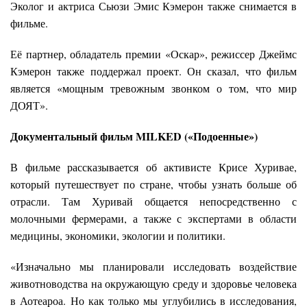
Эколог и актриса Сьюзи Эмис Кэмерон также снимается в
фильме.
Её партнер, обладатель премии «Оскар», режиссер Джеймс
Кэмерон также поддержал проект. Он сказал, что фильм
является «мощным тревожным звонком о том, что мир
ДОЯТ».
Документальный фильм MILKED («Подоенные»)
В фильме рассказывается об активисте Крисе Хуривае,
который путешествует по стране, чтобы узнать больше об
отрасли. Там Хуривай общается непосредственно с
молочными фермерами, а также с экспертами в области
медицины, экономики, экологии и политики.
«Изначально мы планировали исследовать воздействие
животноводства на окружающую среду и здоровье человека
в Аотеароа. Но как только мы углубились в исследования,