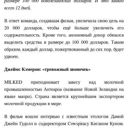
размере 100 000 новозеландских долларов. И это заняло
всего 12 дней.
В ответ команда, создавшая фильм, увеличила свою цель на
20 000 долларов, чтобы ещё больше увеличить его
содержательность. Кроме того, анонимный донор обязался
выделить средства в размере до 100 000 долларов. Таким
образом, каждый доллар, пожертвованный до сих пор, будет
удвоен.
Джеймс Кэмерон: «тревожный звоночек»
MILKED приподнимает завесу над молочной
промышленностью Аотеароа (название Новой Зеландии на
языке маори). Страна является крупнейшим экспортером
молочной продукции в мире.
В фильм вошли интервью с известным этологом Дамой
Джейн Гудолл и содиректором Cowspiracy Киганом Куном.