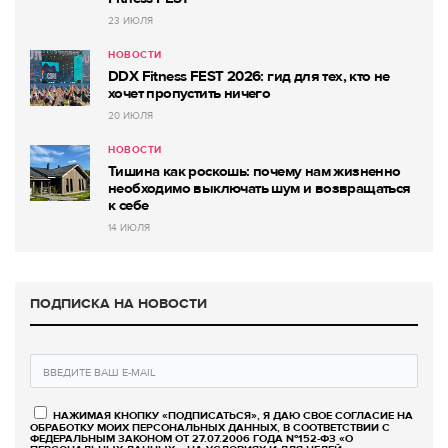
23 ИЮЛЯ
НОВОСТИ
DDX Fitness FEST 2026: гид для тех, кто не
хочет пропустить ничего
20 ИЮЛЯ
НОВОСТИ
Тишина как роскошь: почему нам жизненно
необходимо выключать шум и возвращаться
к себе
14 ИЮЛЯ
ПОДПИСКА НА НОВОСТИ
НАЖИМАЯ КНОПКУ «ПОДПИСАТЬСЯ», Я ДАЮ СВОЕ СОГЛАСИЕ НА
ОБРАБОТКУ МОИХ ПЕРСОНАЛЬНЫХ ДАННЫХ, В СООТВЕТСТВИИ С
ФЕДЕРАЛЬНЫМ ЗАКОНОМ ОТ 27.07.2006 ГОДА №152-ФЗ «О