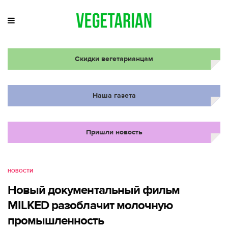
Скидки вегетарианцам
Наша газета
Пришли новость
НОВОСТИ
Новый документальный фильм
MILKED разоблачит молочную
промышленность