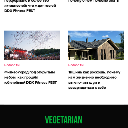
перформанс и более 150
почему о нём полезно знать
активностей: что ждет гостей
DDX Fitness FEST
НОВОСТИ
НОВОСТИ
Фитнес-город под открытым
Тишина как роскошь: почему
небом: как прошёл
нам жизненно необходимо
юбилейный DDX Fitness FEST
выключать шум и
возвращаться к себе