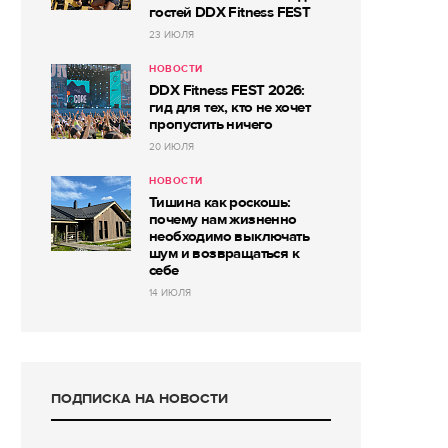
гостей DDX Fitness FEST
23 ИЮЛЯ
НОВОСТИ
DDX Fitness FEST 2026:
гид для тех, кто не хочет
пропустить ничего
20 ИЮЛЯ
НОВОСТИ
Тишина как роскошь:
почему нам жизненно
необходимо выключать
шум и возвращаться к
себе
14 ИЮЛЯ
ПОДПИСКА НА НОВОСТИ