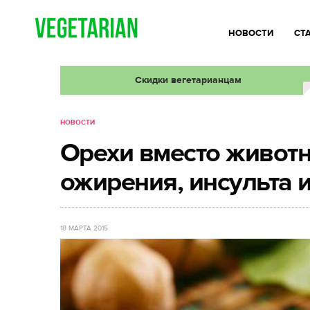
НОВОСТИ
СТ
Скидки вегетарианцам
НОВОСТИ
Орехи вместо животн
ожирения, инсульта 
18 МАРТА 2015