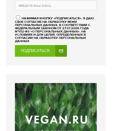
НАЖИМАЯ КНОПКУ «ПОДПИСАТЬСЯ», Я ДАЮ
СВОЕ СОГЛАСИЕ НА ОБРАБОТКУ МОИХ
ПЕРСОНАЛЬНЫХ ДАННЫХ, В СООТВЕТСТВИИ С
ФЕДЕРАЛЬНЫМ ЗАКОНОМ ОТ 27.07.2006 ГОДА
№152-ФЗ «О ПЕРСОНАЛЬНЫХ ДАННЫХ», НА
УСЛОВИЯХ И ДЛЯ ЦЕЛЕЙ, ОПРЕДЕЛЕННЫХ В
СОГЛАСИИ НА ОБРАБОТКУ ПЕРСОНАЛЬНЫХ
ДАННЫХ
ПОДПИСАТЬСЯ