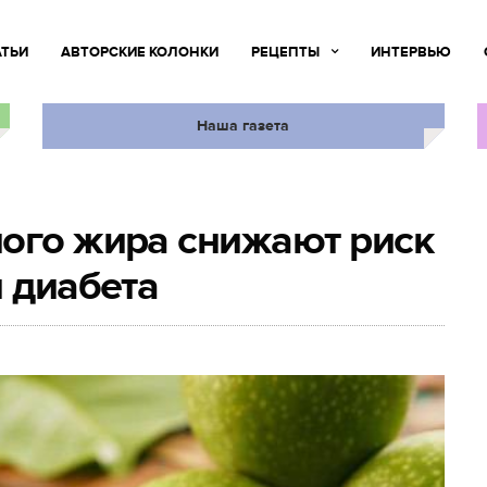
АТЬИ
АВТОРСКИЕ КОЛОНКИ
РЕЦЕПТЫ
ИНТЕРВЬЮ
Наша газета
ого жира снижают риск
и диабета