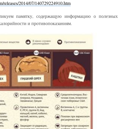
om/releases/2014/07/140729224910.htm
ликуем памятку, содержащую информацию о полезных
 калорийности и противопоказаниям.