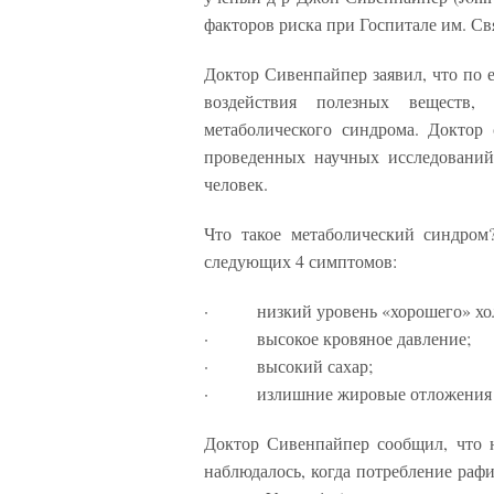
факторов риска при Госпитале им. Св
Доктор Сивенпайпер заявил, что по 
воздействия полезных веществ,
метаболического синдрома. Доктор
проведенных научных исследований
человек.
Что такое метаболический синдром
следующих 4 симптомов:
· низкий уровень «хорошего» хол
· высокое кровяное давление;
· высокий сахар;
· излишние жировые отложения в 
Доктор Сивенпайпер сообщил, что 
наблюдалось, когда потребление раф