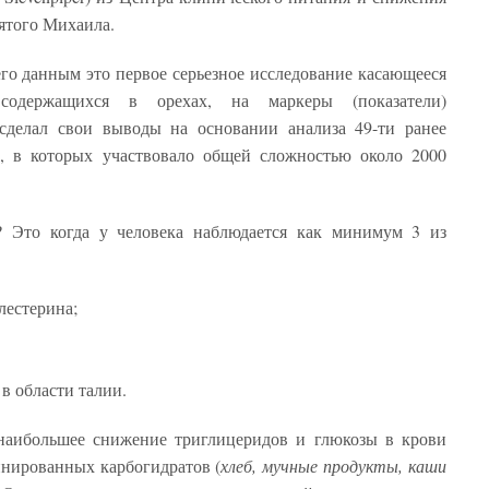
ятого Михаила.
его данным это первое серьезное исследование касающееся
 содержащихся в орехах, на маркеры (показатели)
 сделал свои выводы на основании анализа 49-ти ранее
, в которых участвовало общей сложностью около 2000
? Это когда у человека наблюдается как минимум 3 из
естерина;
области талии.
наибольшее снижение триглицеридов и глюкозы в крови
инированных карбогидратов (
хлеб, мучные продукты, каши