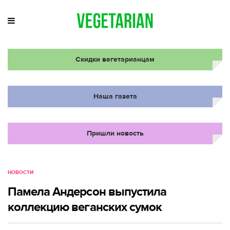
Скидки вегетарианцам
Наша газета
Пришли новость
НОВОСТИ
Памела Андерсон выпустила
коллекцию веганских сумок