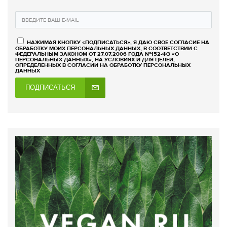
НАЖИМАЯ КНОПКУ «ПОДПИСАТЬСЯ», Я ДАЮ СВОЕ СОГЛАСИЕ НА
ОБРАБОТКУ МОИХ ПЕРСОНАЛЬНЫХ ДАННЫХ, В СООТВЕТСТВИИ С
ФЕДЕРАЛЬНЫМ ЗАКОНОМ ОТ 27.07.2006 ГОДА №152-ФЗ «О
ПЕРСОНАЛЬНЫХ ДАННЫХ», НА УСЛОВИЯХ И ДЛЯ ЦЕЛЕЙ,
ОПРЕДЕЛЕННЫХ В СОГЛАСИИ НА ОБРАБОТКУ ПЕРСОНАЛЬНЫХ
ДАННЫХ
ПОДПИСАТЬСЯ