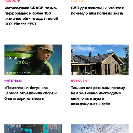
НОВОСТИ
СТАТЬИ
Фитнес-гонка CRACE, техно-
CBD для животных: что это и
перформанс и более 150
почему о нём полезно знать
активностей: что ждет гостей
DDX Fitness FEST
ИНТЕРВЬЮ
НОВОСТИ
«Помогаю на бегу»: как
Тишина как роскошь: почему
Lamoda объединила спорт и
нам жизненно необходимо
благотворительность
выключать шум и
возвращаться к себе