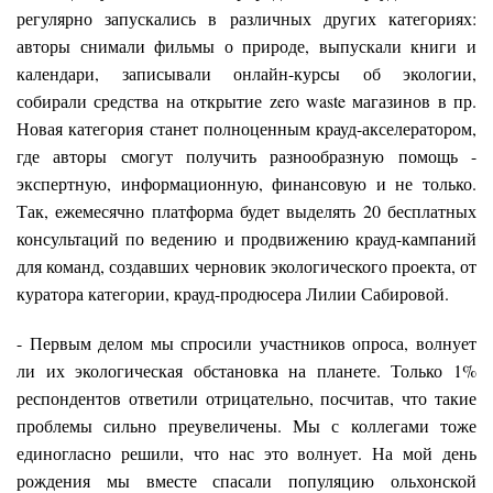
регулярно запускались в различных других категориях:
авторы снимали фильмы о природе, выпускали книги и
календари, записывали онлайн-курсы об экологии,
собирали средства на открытие zero waste магазинов в пр.
Новая категория станет полноценным крауд-акселератором,
где авторы смогут получить разнообразную помощь -
экспертную, информационную, финансовую и не только.
Так, ежемесячно платформа будет выделять 20 бесплатных
консультаций по ведению и продвижению крауд-кампаний
для команд, создавших черновик экологического проекта, от
куратора категории, крауд-продюсера Лилии Сабировой.
- Первым делом мы спросили участников опроса, волнует
ли их экологическая обстановка на планете. Только 1%
респондентов ответили отрицательно, посчитав, что такие
проблемы сильно преувеличены. Мы с коллегами тоже
единогласно решили, что нас это волнует. На мой день
рождения мы вместе спасали популяцию ольхонской