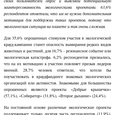
своих пользователей опрос и выясняли потенциальную
заинтересованность экологическими проектами. 63,6%
респондентов отметили, что им не нужна дополнительная
мотивация для поддержки таких проектов, потому что
экологическая ситуация на планете и так очень сложная.
Для 35,6% опрошенных стимулом участия в экологической
крауд-кампании станет опасность вымирания редких видов
животных и растений, для 16,7% - резонансное событие или
экологическая катастрофа. 6,2% респондентов признались,
что на их мотивацию к участию повлияет призыв лидеров
мнений. 28,7% человек отметили, что хотели бы
поучаствовать в краудфандинге знакомых экологических
организаций или активистов. Знакомыми для большинства
опрошенных являются проекты «Добрые крышечки»
(57,1%), «Собиратор» (31,8%), «Второе дыхание» (24,4%).
На постоянной основе различные экологические проекты
поддерживает только десятая часть респондентов (11,9%).