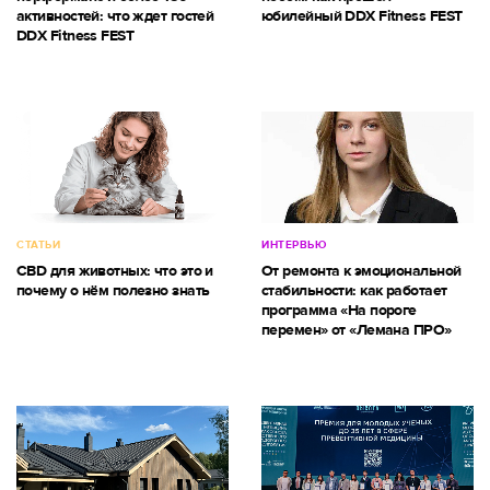
активностей: что ждет гостей
юбилейный DDX Fitness FEST
DDX Fitness FEST
СТАТЬИ
ИНТЕРВЬЮ
CBD для животных: что это и
От ремонта к эмоциональной
почему о нём полезно знать
стабильности: как работает
программа «На пороге
перемен» от «Лемана ПРО»