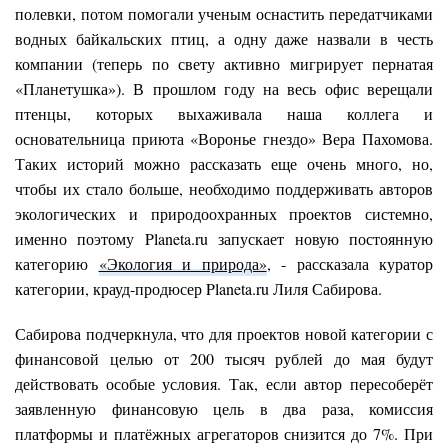
полевки, потом помогали ученым оснастить передатчиками
водных байкальских птиц, а одну даже назвали в честь
компании (теперь по свету активно мигрирует пернатая
«Планетушка»). В прошлом году на весь офис верещали
птенцы, которых выхаживала наша коллега и
основательница приюта «Воронье гнездо» Вера Пахомова.
Таких историй можно рассказать еще очень много, но,
чтобы их стало больше, необходимо поддерживать авторов
экологических и природоохранных проектов системно,
именно поэтому Planeta.ru запускает новую постоянную
категорию
«Экология и природа»
, - рассказала куратор
категории, крауд-продюсер Planeta.ru Лиля Сабирова.
Сабирова подчеркнула, что для проектов новой категории с
финансовой целью от 200 тысяч рублей до мая будут
действовать особые условия. Так, если автор пересоберёт
заявленную финансовую цель в два раза, комиссия
платформы и платёжных агрегаторов снизится до 7%. При