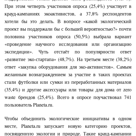
При этом четверть участников опроса (25,4%) участвует в
крауд-кампаниях экоактивистов, а 37,8% респондентов
хотели бы это делать. В вопросе «какой экологический
проект вы поддержали бы с большей вероятностью?» почти
половина участников опроса (50,5%) выбрала вариант
«проведение научного исследования или организацию
экспедиции». Чуть отстаёт по популярности ответ
«развитие эко-стартапа» (48,7%). На третьем месте (38,2%)
ответ «закупка оборудования для эко-активистов». Самым
желанным вознаграждением за участие в таких проектах
стали футболки или сумки из переработанных материалов
(35,4%) и другие аксессуары или товары для дома от zero
waste брендов (25,4%). Всего в опросе поучаствовал 741
пользователь Planeta.ru.
Чтобы объединить экологические инициативы в одном
месте, Planeta.ru запускает новую категорию проектов,
посвященную экологии и природе. Такие крауд-кампании