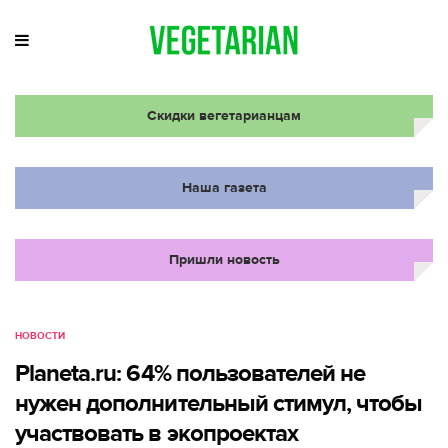
Скидки вегетарианцам
Наша газета
Пришли новость
НОВОСТИ
Planeta.ru: 64% пользователей не
нужен дополнительный стимул, чтобы
участвовать в экопроектах