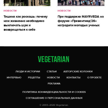
НОВОСТИ
НОВОСТИ
Тишина как роскошь: почему
При поддержке MAYRVEDA на
нам жизненно необходимо
форуме «Превентмед’26»
выключать шум и
наградили молодых ученых
возвращаться к себе
ЛЮДИ И ИСТОРИИ
СТАТЬИ
АВТОРСКИЕ КОЛОНКИ
ИНТЕРВЬЮ
РЕЦЕПТЫ
НОВОСТИ
КОНТАКТЫ
О ПРОЕКТЕ
РЕКЛАМА
ПОЛИТИКА КОНФИДЕНЦИАЛЬНОСТИ И COOKIES
СОГЛАШЕНИЕ О ПЕРСОНАЛЬНЫХ ДАННЫХ
© 2003–2026 Vegetarian.