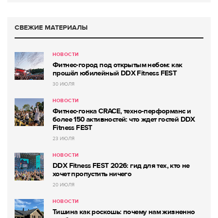
СВЕЖИЕ МАТЕРИАЛЫ
НОВОСТИ
Фитнес-город под открытым небом: как
прошёл юбилейный DDX Fitness FEST
30 ИЮЛЯ
НОВОСТИ
Фитнес-гонка CRACE, техно-перформанс и
более 150 активностей: что ждет гостей DDX
Fitness FEST
23 ИЮЛЯ
НОВОСТИ
DDX Fitness FEST 2026: гид для тех, кто не
хочет пропустить ничего
20 ИЮЛЯ
НОВОСТИ
Тишина как роскошь: почему нам жизненно