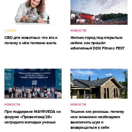
СТАТЬИ
НОВОСТИ
CBD для животных: что это и
Фитнес-город под открытым
почему о нём полезно знать
небом: как прошёл
юбилейный DDX Fitness FEST
НОВОСТИ
НОВОСТИ
При поддержке MAYRVEDA на
Тишина как роскошь: почему
форуме «Превентмед’26»
нам жизненно необходимо
наградили молодых ученых
выключать шум и
возвращаться к себе