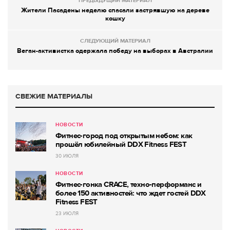
ПРЕДЫДУЩИЙ МАТЕРИАЛ
Жители Пасадены неделю спасали застрявшую на дереве
кошку
СЛЕДУЮЩИЙ МАТЕРИАЛ
Веган-активистка одержала победу на выборах в Австралии
СВЕЖИЕ МАТЕРИАЛЫ
НОВОСТИ
Фитнес-город под открытым небом: как
прошёл юбилейный DDX Fitness FEST
30 ИЮЛЯ
НОВОСТИ
Фитнес-гонка CRACE, техно-перформанс и
более 150 активностей: что ждет гостей DDX
Fitness FEST
23 ИЮЛЯ