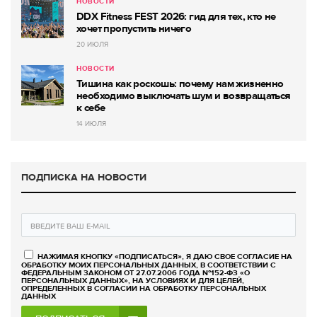
НОВОСТИ
DDX Fitness FEST 2026: гид для тех, кто не
хочет пропустить ничего
20 ИЮЛЯ
НОВОСТИ
Тишина как роскошь: почему нам жизненно
необходимо выключать шум и возвращаться
к себе
14 ИЮЛЯ
ПОДПИСКА НА НОВОСТИ
НАЖИМАЯ КНОПКУ «ПОДПИСАТЬСЯ», Я ДАЮ СВОЕ СОГЛАСИЕ НА
ОБРАБОТКУ МОИХ ПЕРСОНАЛЬНЫХ ДАННЫХ, В СООТВЕТСТВИИ С
ФЕДЕРАЛЬНЫМ ЗАКОНОМ ОТ 27.07.2006 ГОДА №152-ФЗ «О
ПЕРСОНАЛЬНЫХ ДАННЫХ», НА УСЛОВИЯХ И ДЛЯ ЦЕЛЕЙ,
ОПРЕДЕЛЕННЫХ В СОГЛАСИИ НА ОБРАБОТКУ ПЕРСОНАЛЬНЫХ
ДАННЫХ