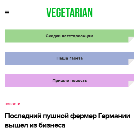
Скидки вегетарианцам
Наша газета
Пришли новость
НОВОСТИ
Последний пушной фермер Германии
вышел из бизнеса