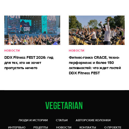
НОВОСТИ
НОВОСТИ
DDX Fitness FEST 2026: гид
Фитнес-гонка CRACE, техно-
для тех, кто не хочет
перформанс и более 150
пропустить ничего
активностей: что ждет гостей
DDX Fitness FEST
ЛЮДИ И ИСТОРИИ
СТАТЬИ
АВТОРСКИЕ КОЛОНКИ
ИНТЕРВЬЮ
РЕЦЕПТЫ
НОВОСТИ
КОНТАКТЫ
О ПРОЕКТЕ