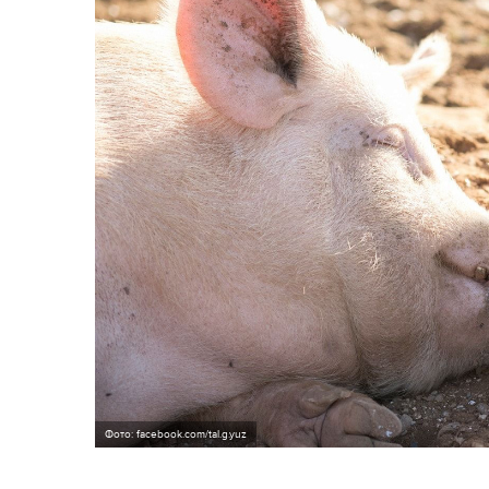
Фото: facebook.com/tal.g.yuz