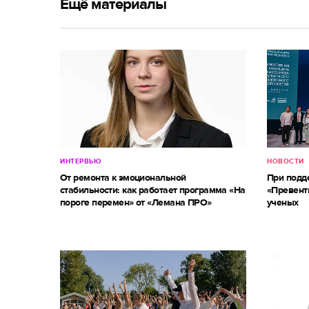
Ещё материалы
ИНТЕРВЬЮ
НОВОСТИ
От ремонта к эмоциональной
При под
стабильности: как работает программа «На
«Превент
пороге перемен» от «Лемана ПРО»
ученых