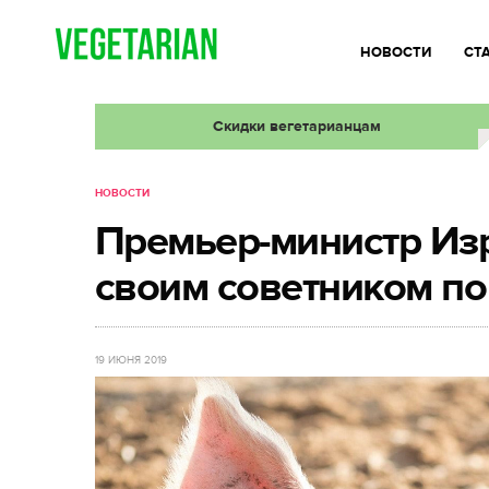
НОВОСТИ
СТ
Скидки вегетарианцам
НОВОСТИ
Премьер-министр Изр
своим советником п
19 ИЮНЯ 2019