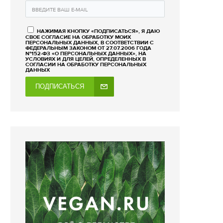
НАЖИМАЯ КНОПКУ «ПОДПИСАТЬСЯ», Я ДАЮ
СВОЕ СОГЛАСИЕ НА ОБРАБОТКУ МОИХ
ПЕРСОНАЛЬНЫХ ДАННЫХ, В СООТВЕТСТВИИ С
ФЕДЕРАЛЬНЫМ ЗАКОНОМ ОТ 27.07.2006 ГОДА
№152-ФЗ «О ПЕРСОНАЛЬНЫХ ДАННЫХ», НА
УСЛОВИЯХ И ДЛЯ ЦЕЛЕЙ, ОПРЕДЕЛЕННЫХ В
СОГЛАСИИ НА ОБРАБОТКУ ПЕРСОНАЛЬНЫХ
ДАННЫХ
ПОДПИСАТЬСЯ