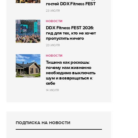
гостей DDX Fitness FEST
23 ИЮЛЯ
НОВОСТИ
DDX Fitness FEST 2026:
гид для тех, кто не хочет
пропустить ничего
20 ИЮЛЯ
НОВОСТИ
Тишина как роскошь:
почему нам жизненно
необходимо выключать
шум и возвращаться к
себе
14 ИЮЛЯ
ПОДПИСКА НА НОВОСТИ