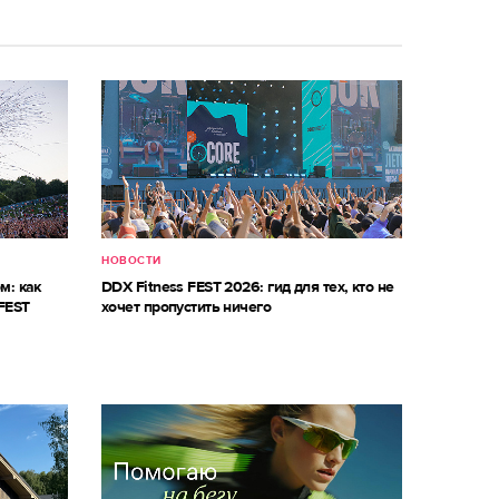
НОВОСТИ
м: как
DDX Fitness FEST 2026: гид для тех, кто не
FEST
хочет пропустить ничего