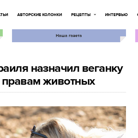
АТЬИ
АВТОРСКИЕ КОЛОНКИ
РЕЦЕПТЫ
ИНТЕРВЬЮ
Наша газета
аиля назначил веганку
о правам животных