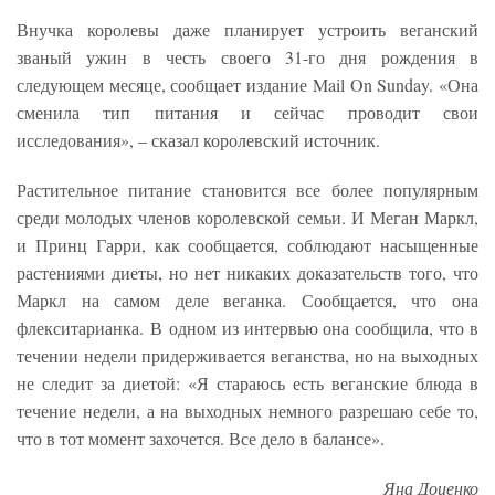
Внучка королевы даже планирует устроить веганский
званый ужин в честь своего 31-го дня рождения в
следующем месяце, сообщает издание Mail On Sunday. «Она
сменила тип питания и сейчас проводит свои
исследования», – сказал королевский источник.
Растительное питание становится все более популярным
среди молодых членов королевской семьи. И Меган Маркл,
и Принц Гарри, как сообщается, соблюдают насыщенные
растениями диеты, но нет никаких доказательств того, что
Маркл на самом деле веганка. Сообщается, что она
флекситарианка. В одном из интервью она сообщила, что в
течении недели придерживается веганства, но на выходных
не следит за диетой: «Я стараюсь есть веганские блюда в
течение недели, а на выходных немного разрешаю себе то,
что в тот момент захочется. Все дело в балансе».
Яна Доценко