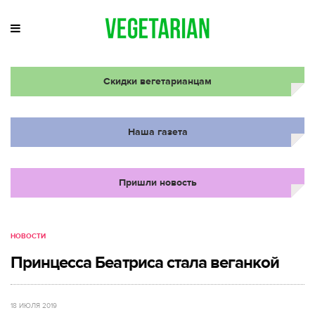
Скидки вегетарианцам
Наша газета
Пришли новость
НОВОСТИ
Принцесса Беатриса стала веганкой
18 ИЮЛЯ 2019