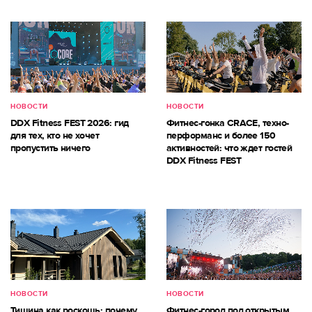
НОВОСТИ
НОВОСТИ
DDX Fitness FEST 2026: гид
Фитнес-гонка CRACE, техно-
для тех, кто не хочет
перформанс и более 150
пропустить ничего
активностей: что ждет гостей
DDX Fitness FEST
НОВОСТИ
НОВОСТИ
Тишина как роскошь: почему
Фитнес-город под открытым