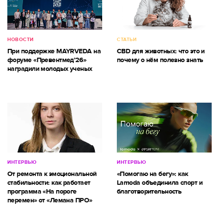
НОВОСТИ
СТАТЬИ
При поддержке MAYRVEDA на
CBD для животных: что это и
форуме «Превентмед’26»
почему о нём полезно знать
наградили молодых ученых
ИНТЕРВЬЮ
ИНТЕРВЬЮ
От ремонта к эмоциональной
«Помогаю на бегу»: как
стабильности: как работает
Lamoda объединила спорт и
программа «На пороге
благотворительность
перемен» от «Лемана ПРО»