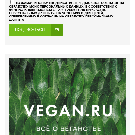
НАЖИМАЯ КНОПКУ «ПОДПИСАТЬСЯ», Я ДАЮ СВОЕ СОГЛАСИЕ НА
ОБРАБОТКУ МОИХ ПЕРСОНАЛЬНЫХ ДАННЫХ, В СООТВЕТСТВИИ С
ФЕДЕРАЛЬНЫМ ЗАКОНОМ ОТ 27.07.2006 ГОДА №152-ФЗ «О
ПЕРСОНАЛЬНЫХ ДАННЫХ», НА УСЛОВИЯХ И ДЛЯ ЦЕЛЕЙ,
ОПРЕДЕЛЕННЫХ В СОГЛАСИИ НА ОБРАБОТКУ ПЕРСОНАЛЬНЫХ
ДАННЫХ
ПОДПИСАТЬСЯ