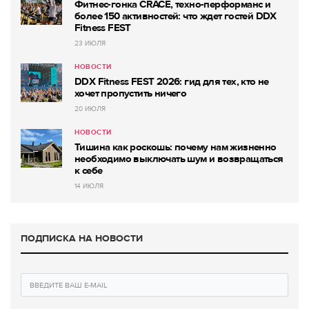
Фитнес-гонка CRACE, техно-перформанс и
более 150 активностей: что ждет гостей DDX
Fitness FEST
23 ИЮЛЯ
НОВОСТИ
DDX Fitness FEST 2026: гид для тех, кто не
хочет пропустить ничего
20 ИЮЛЯ
НОВОСТИ
Тишина как роскошь: почему нам жизненно
необходимо выключать шум и возвращаться
к себе
14 ИЮЛЯ
ПОДПИСКА НА НОВОСТИ