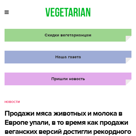
Скидки вегетарианцам
Наша газета
Пришли новость
НОВОСТИ
Продажи мяса животных и молока в
Европе упали, в то время как продажи
веганских версий достигли рекордного