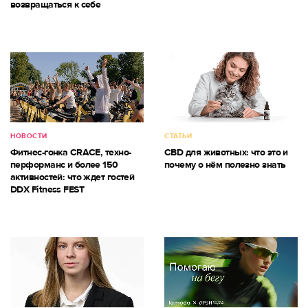
возвращаться к себе
НОВОСТИ
СТАТЬИ
Фитнес-гонка CRACE, техно-
CBD для животных: что это и
перформанс и более 150
почему о нём полезно знать
активностей: что ждет гостей
DDX Fitness FEST