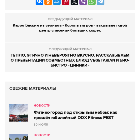
ПРЕДЫДУЩИЙ МАТЕРИАЛ
Кэрол Баскин из сериала «Король тигров» закрывает свой
центр спасения больших кошек
СЛЕДУЮЩИЙ МАТЕРИАЛ
ТЕПЛО, ЭТИЧНО И НЕВЕРОЯТНО ВКУСНО: РАССКАЗЫВАЕМ
О ПРЕЗЕНТАЦИИ СОВМЕСТНЫХ БЛЮД VEGETARIAN И БИО-
БИСТРО «ЦИНИКИ»
СВЕЖИЕ МАТЕРИАЛЫ
НОВОСТИ
Фитнес-город под открытым небом: как
прошёл юбилейный DDX Fitness FEST
30 ИЮЛЯ
НОВОСТИ