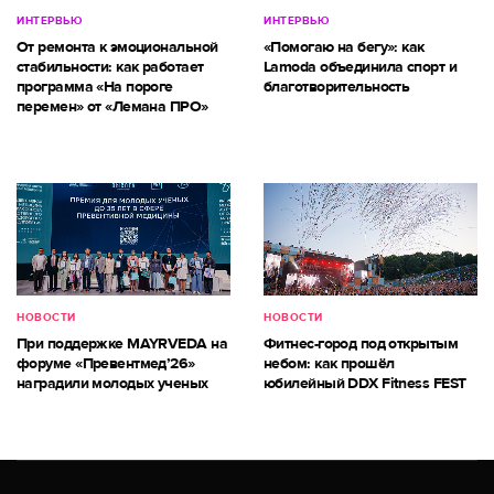
ИНТЕРВЬЮ
ИНТЕРВЬЮ
От ремонта к эмоциональной
«Помогаю на бегу»: как
стабильности: как работает
Lamoda объединила спорт и
программа «На пороге
благотворительность
перемен» от «Лемана ПРО»
НОВОСТИ
НОВОСТИ
При поддержке MAYRVEDA на
Фитнес-город под открытым
форуме «Превентмед’26»
небом: как прошёл
наградили молодых ученых
юбилейный DDX Fitness FEST