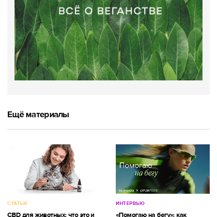
Ещё материалы
СТАТЬИ
ИНТЕРВЬЮ
CBD для животных: что это и
«Помогаю на бегу»: как