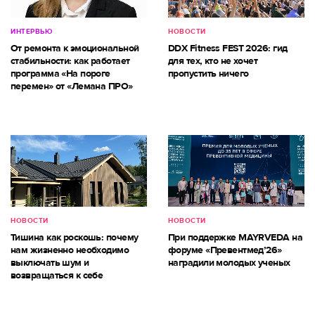
ИНТЕРВЬЮ
НОВОСТИ
От ремонта к эмоциональной
DDX Fitness FEST 2026: гид
стабильности: как работает
для тех, кто не хочет
программа «На пороге
пропустить ничего
перемен» от «Лемана ПРО»
НОВОСТИ
НОВОСТИ
Тишина как роскошь: почему
При поддержке MAYRVEDA на
нам жизненно необходимо
форуме «Превентмед’26»
выключать шум и
наградили молодых ученых
возвращаться к себе