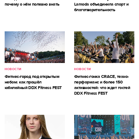
почему о нём полезно знать
Lamoda объединила спорт и
благотворительность
НОВОСТИ
НОВОСТИ
Фитнес-город под открытым
Фитнес-гонка CRACE, техно-
небом: как прошёл
перформанс и более 150
юбилейный DDX Fitness FEST
активностей: что ждет гостей
DDX Fitness FEST