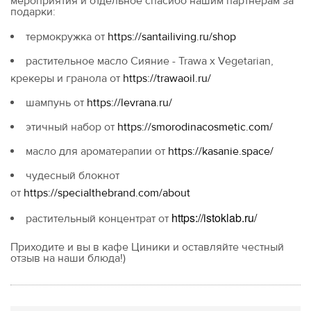
мероприятия и отдельное спасибо нашим партнерам за
подарки:
термокружка от
https://santailiving.ru/shop
растительное масло Сияние - Trawa x Vegetarian,
крекеры и гранола от
https://trawaoil.ru/
шампунь от
https://levrana.ru/
этичный набор от
https://smorodinacosmetic.com/
масло для ароматерапии от
https://kasanie.space/
чудесный блокнот
от
https://specialthebrand.com/about
https://istoklab.ru/
растительный концентрат от
Приходите и вы в кафе Циники и оставляйте честный
отзыв на наши блюда!)