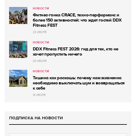
НОВОСТИ
Фитнес-гонка CRACE, техно-перформанс и
более 150 активностей: что ждет гостей DDX
Fitness FEST
23 ИЮЛЯ
НОВОСТИ
DDX Fitness FEST 2026: гид для тех, кто не
хочет пропустить ничего
20 ИЮЛЯ
НОВОСТИ
Тишина как роскошь: почему нам жизненно
необходимо выключать шум и возвращаться
к себе
14 ИЮЛЯ
ПОДПИСКА НА НОВОСТИ