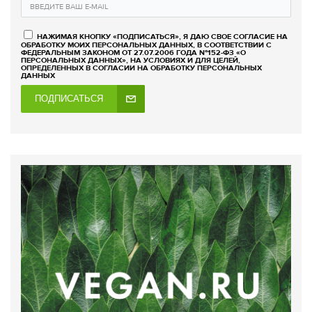
НАЖИМАЯ КНОПКУ «ПОДПИСАТЬСЯ», Я ДАЮ СВОЕ СОГЛАСИЕ НА
ОБРАБОТКУ МОИХ ПЕРСОНАЛЬНЫХ ДАННЫХ, В СООТВЕТСТВИИ С
ФЕДЕРАЛЬНЫМ ЗАКОНОМ ОТ 27.07.2006 ГОДА №152-ФЗ «О
ПЕРСОНАЛЬНЫХ ДАННЫХ», НА УСЛОВИЯХ И ДЛЯ ЦЕЛЕЙ,
ОПРЕДЕЛЕННЫХ В СОГЛАСИИ НА ОБРАБОТКУ ПЕРСОНАЛЬНЫХ
ДАННЫХ
ПОДПИСАТЬСЯ