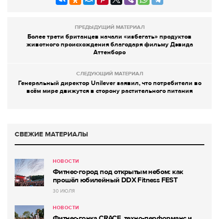
ПРЕДЫДУЩИЙ МАТЕРИАЛ
Более трети британцев начали «избегать» продуктов
животного происхождения благодаря фильму Дэвида
Аттенборо
СЛЕДУЮЩИЙ МАТЕРИАЛ
Генеральный директор Unilever заявил, что потребители во
всём мире движутся в сторону растительного питания
СВЕЖИЕ МАТЕРИАЛЫ
НОВОСТИ
Фитнес-город под открытым небом: как
прошёл юбилейный DDX Fitness FEST
30 ИЮЛЯ
НОВОСТИ
Фитнес-гонка CRACE, техно-перформанс и