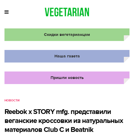
Скидки вегетарианцам
Наша газета
Пришли новость
НОВОСТИ
Reebok x STORY mfg. представили
веганские кроссовки из натуральных
материалов Club C и Beatnik