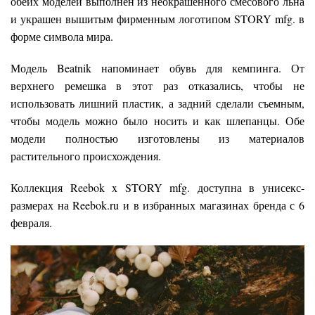
обеих моделей выполнен из неокрашенного смесового льна
и украшен вышитым фирменным логотипом STORY mfg. в
форме символа мира.
Модель Beatnik напоминает обувь для кемпинга. От
верхнего ремешка в этот раз отказались, чтобы не
использовать лишний пластик, а задний сделали съемным,
чтобы модель можно было носить и как шлепанцы. Обе
модели полностью изготовлены из материалов
растительного происхождения.
Коллекция Reebok x STORY mfg. доступна в унисекс-
размерах на Reebok.ru и в избранных магазинах бренда с 6
февраля.