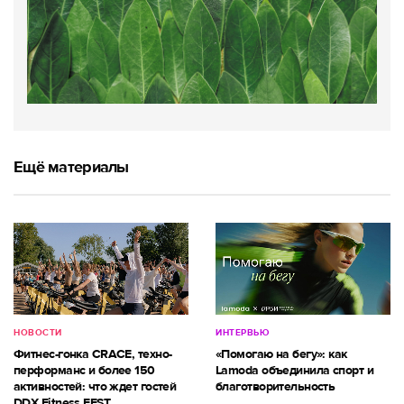
Ещё материалы
НОВОСТИ
ИНТЕРВЬЮ
Фитнес-гонка CRACE, техно-
«Помогаю на бегу»: как
перформанс и более 150
Lamoda объединила спорт и
активностей: что ждет гостей
благотворительность
DDX Fitness FEST