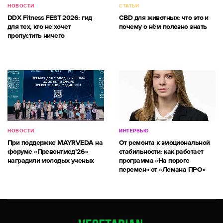
НОВОСТИ
СТАТЬИ
DDX Fitness FEST 2026: гид
CBD для животных: что это и
для тех, кто не хочет
почему о нём полезно знать
пропустить ничего
НОВОСТИ
ИНТЕРВЬЮ
При поддержке MAYRVEDA на
От ремонта к эмоциональной
форуме «Превентмед’26»
стабильности: как работает
наградили молодых ученых
программа «На пороге
перемен» от «Лемана ПРО»