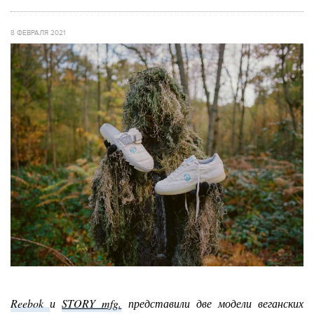
8 ФЕВРАЛЯ 2021
Reebok
и
STORY mfg.
представили две модели веганских