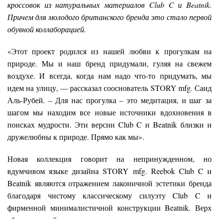
кроссовок из натуральных материалов Club C и Beatnik.
Причем для молодого британского бренда это стало первой
обувной коллаборацией.
«Этот проект родился из нашей любви к прогулкам на
природе. Мы и наш бренд придумали, гуляя на свежем
воздухе. И всегда, когда нам надо что-то придумать, мы
идем на улицу, — рассказал сооснователь STORY mfg. Саид
Аль-Рубей. – Для нас прогулка – это медитация, и шаг за
шагом мы находим все новые источники вдохновения в
поисках мудрости. Эти версии Club C и Beatnik близки и
дружелюбны к природе. Прямо как мы».
Новая коллекция говорит на непринужденном, но
вдумчивом языке дизайна STORY mfg. Reebok Club C и
Beatnik являются отражением лаконичной эстетики бренда
благодаря чистому классическому силуэту Club C и
фирменной минималистичной конструкции Beatnik. Верх