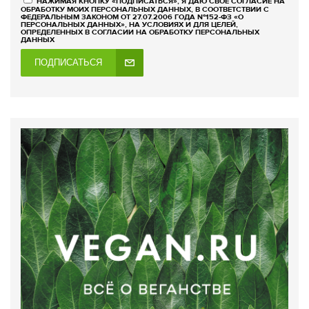
НАЖИМАЯ КНОПКУ «ПОДПИСАТЬСЯ», Я ДАЮ СВОЕ СОГЛАСИЕ НА
ОБРАБОТКУ МОИХ ПЕРСОНАЛЬНЫХ ДАННЫХ, В СООТВЕТСТВИИ С
ФЕДЕРАЛЬНЫМ ЗАКОНОМ ОТ 27.07.2006 ГОДА №152-ФЗ «О
ПЕРСОНАЛЬНЫХ ДАННЫХ», НА УСЛОВИЯХ И ДЛЯ ЦЕЛЕЙ,
ОПРЕДЕЛЕННЫХ В СОГЛАСИИ НА ОБРАБОТКУ ПЕРСОНАЛЬНЫХ
ДАННЫХ
ПОДПИСАТЬСЯ