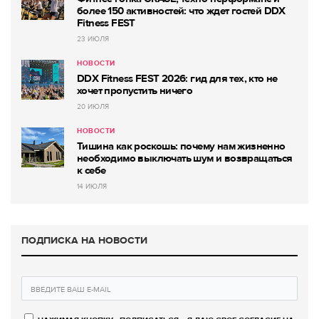
более 150 активностей: что ждет гостей DDX
Fitness FEST
23 ИЮЛЯ
НОВОСТИ
DDX Fitness FEST 2026: гид для тех, кто не
хочет пропустить ничего
20 ИЮЛЯ
НОВОСТИ
Тишина как роскошь: почему нам жизненно
необходимо выключать шум и возвращаться
к себе
14 ИЮЛЯ
ПОДПИСКА НА НОВОСТИ