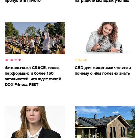
пропустить ничего
наградили молодых ученых
НОВОСТИ
СТАТЬИ
Фитнес-гонка CRACE, техно-
CBD для животных: что это и
перформанс и более 150
почему о нём полезно знать
активностей: что ждет гостей
DDX Fitness FEST