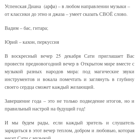
Успенская Диана (арфа) – в любом направлении музыки –
от классики до этно и джаза – умеет сказать СВОЁ слово.
Вадим – бас, гитара;
Юрий – кахон, перкуссия
В воскресный вечер 25 декабря Сати приглашает Вас
провести предновогодний вечер в Открытом мире вместе с
музыкой разных народов мира: под магические звуки
инструментов и вокала помечтать и заглянуть в глубину
своего сердца сможет каждый желающий.
Завершение года – это не только подведение итогов, но и
правильный настрой на будущий год!
И мы будем рады, если каждый зритель и слушатель
зарядиться в этот вечер теплом, добром и любовью, которая
несет Сати с музыкой.