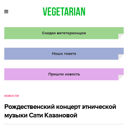
Скидки вегетарианцам
Наша газета
Пришли новость
НОВОСТИ
Рождественский концерт этнической
музыки Сати Казановой