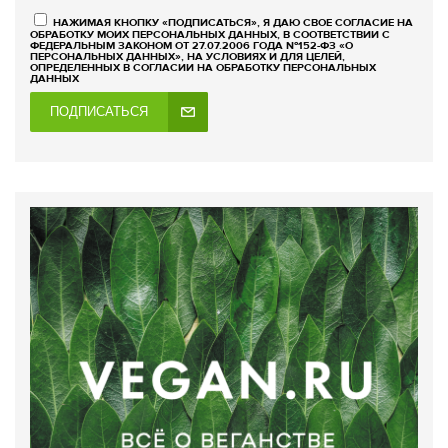
НАЖИМАЯ КНОПКУ «ПОДПИСАТЬСЯ», Я ДАЮ СВОЕ СОГЛАСИЕ НА
ОБРАБОТКУ МОИХ ПЕРСОНАЛЬНЫХ ДАННЫХ, В СООТВЕТСТВИИ С
ФЕДЕРАЛЬНЫМ ЗАКОНОМ ОТ 27.07.2006 ГОДА №152-ФЗ «О
ПЕРСОНАЛЬНЫХ ДАННЫХ», НА УСЛОВИЯХ И ДЛЯ ЦЕЛЕЙ,
ОПРЕДЕЛЕННЫХ В СОГЛАСИИ НА ОБРАБОТКУ ПЕРСОНАЛЬНЫХ
ДАННЫХ
ПОДПИСАТЬСЯ