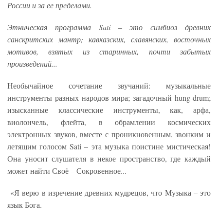
России и за ее пределами.
Этническая программа Sati – это симбиоз древних
санскритских мантр; кавказских, славянских, восточных
мотивов, взятых из старинных, почти забытых
произведений...
Необычайное сочетание звучаний: музыкальные
инструменты разных народов мира; загадочный hung-drum;
изысканные классические инструменты, как, арфа,
виолончель, флейта, в обрамлении космических
электронных звуков, вместе с проникновенным, звонким и
летящим голосом Sati – эта музыка поистине мистическая!
Она уносит слушателя в некое пространство, где каждый
может найти Своё – Сокровенное...
«Я верю в изречение древних мудрецов, что Музыка – это
язык Бога.