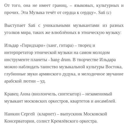
От того, она не имеет границ, – языковых, культурных и
прочих. Эта Музыка течёт от сердца к сердцу». Sati (c)
Выступает Sati с уникальными музыкантами из разных
уголков мира, таких же влюблённых в этническую музыку:
Ильдар «Гиридхари» (ханг, гитара) – творец и
интерпретатор этнической музыки на самом молодом
инструменте планеты - hang drum. В творчестве Ильдара
можно наблюдать таинство музыкальной культуры Востока,
глубинные звуки армянского дудука, и мелодичное звучание
арабской лютни – уд.
Кравец Анна (виолончель, синтезатор) – незаменимый
музыкант московских оркестров, квартетов и ансамблей.
Нанкин Сергей (кларнет) – выпускник Московской
Консерватории, солист Кремлёвского оркестра.