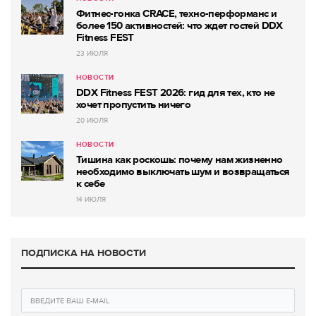
Фитнес-гонка CRACE, техно-перформанс и
более 150 активностей: что ждет гостей DDX
Fitness FEST
23 ИЮЛЯ
НОВОСТИ
DDX Fitness FEST 2026: гид для тех, кто не
хочет пропустить ничего
20 ИЮЛЯ
НОВОСТИ
Тишина как роскошь: почему нам жизненно
необходимо выключать шум и возвращаться
к себе
14 ИЮЛЯ
ПОДПИСКА НА НОВОСТИ