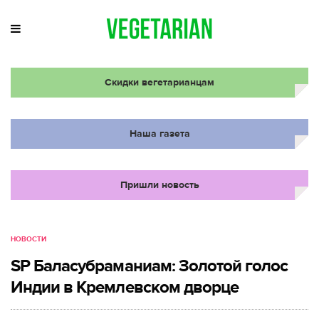
Скидки вегетарианцам
Наша газета
Пришли новость
НОВОСТИ
SP Баласубраманиам: Золотой голос
Индии в Кремлевском дворце