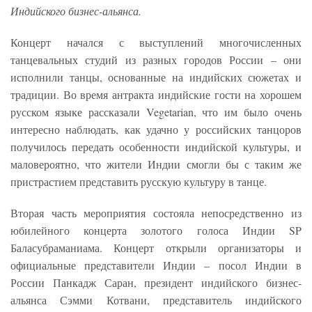
Индийского бизнес-альянса.
Концерт начался с выступлений многочисленных
танцевальных студий из разных городов России – они
исполнили танцы, основанные на индийских сюжетах и
традиции. Во время антракта индийские гости на хорошем
русском языке рассказали Vegetarian, что им было очень
интересно наблюдать, как удачно у российских танцоров
получилось передать особенности индийской культуры, и
маловероятно, что жители Индии смогли бы с таким же
пристрастием представить русскую культуру в танце.
Вторая часть мероприятия состояла непосредственно из
юбилейного концерта золотого голоса Индии SP
Баласубраманиама. Концерт открыли организаторы и
официальные представители Индии – посол Индии в
России Панкадж Саран, президент индийского бизнес-
альянса Сэмми Котвани, представитель индийского