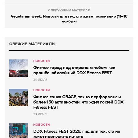
СЛЕДУЮЩИЙ МАТЕРИАЛ
Vegetarian week. Новости для тех, кто живет осознанно (11–18
ноября)
СВЕЖИЕ МАТЕРИАЛЫ
НОВОСТИ
Фитнес-город под открытым небом: как
прошёл юбилейный DDX Fitness FEST
30 ИЮЛЯ
НОВОСТИ
Фитнес-гонка CRACE, техно-перформанс и
более 150 активностей: что ждет гостей DDX
Fitness FEST
23 ИЮЛЯ
НОВОСТИ
DDX Fitness FEST 2026: гид для тех, кто не
хочет пропустить ничего