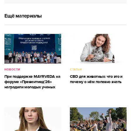
Ещё материалы
НОВОСТИ
СТАТЬИ
При поддержке MAYRVEDA на
CBD для животных: что это и
форуме «Превентмед’26»
почему о нём полезно знать
наградили молодых ученых