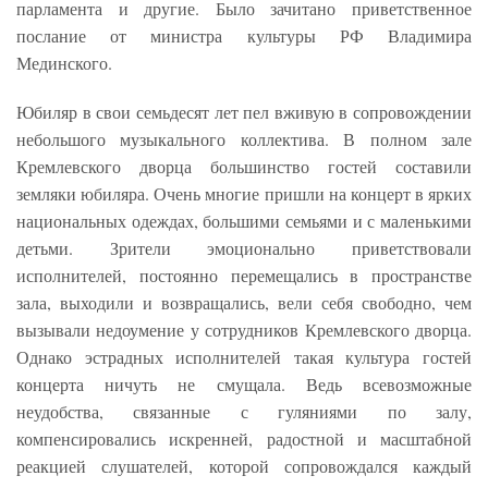
парламента и другие. Было зачитано приветственное
послание от министра культуры РФ Владимира
Мединского.
Юбиляр в свои семьдесят лет пел вживую в сопровождении
небольшого музыкального коллектива. В полном зале
Кремлевского дворца большинство гостей составили
земляки юбиляра. Очень многие пришли на концерт в ярких
национальных одеждах, большими семьями и с маленькими
детьми. Зрители эмоционально приветствовали
исполнителей, постоянно перемещались в пространстве
зала, выходили и возвращались, вели себя свободно, чем
вызывали недоумение у сотрудников Кремлевского дворца.
Однако эстрадных исполнителей такая культура гостей
концерта ничуть не смущала. Ведь всевозможные
неудобства, связанные с гуляниями по залу,
компенсировались искренней, радостной и масштабной
реакцией слушателей, которой сопровождался каждый