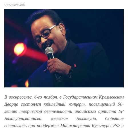
17 НОЯБРЯ 2016
В воскресенье, 6-го ноября, в Государственном Кремлевском
Дворце состоялся юбилейный концерт, посвященный 50-
летию творческой деятельности индийского артиста SP
Баласубраманиама, «звезды» Болливуда. Событие
состоялось при поддержке Министерства Культуры РФ и