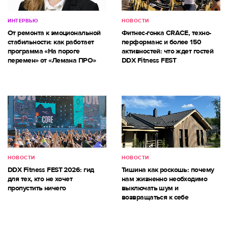
ИНТЕРВЬЮ
НОВОСТИ
От ремонта к эмоциональной
Фитнес-гонка CRACE, техно-
стабильности: как работает
перформанс и более 150
программа «На пороге
активностей: что ждет гостей
перемен» от «Лемана ПРО»
DDX Fitness FEST
НОВОСТИ
НОВОСТИ
DDX Fitness FEST 2026: гид
Тишина как роскошь: почему
для тех, кто не хочет
нам жизненно необходимо
пропустить ничего
выключать шум и
возвращаться к себе