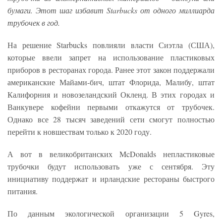
бумаги. Этот шаг избавит Starbucks от одного миллиарда
трубочек в год.
На решение Starbucks повлияли власти Сиэтла (США),
которые ввели запрет на использование пластиковых
приборов в ресторанах города. Ранее этот закон поддержали
американские Майами-бич, штат Флорида, Малибу, штат
Калифорния и новозеландский Окленд. В этих городах и
Ванкувере кофейни первыми откажутся от трубочек.
Однако все 28 тысяч заведений сети смогут полностью
перейти к новшествам только к 2020 году.
А вот в великобританских McDonalds непластиковые
трубочки будут использовать уже с сентября. Эту
инициативу поддержат и ирландские рестораны быстрого
питания.
По данным экологической организации 5 Gyres,