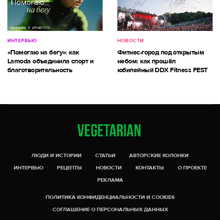
ИНТЕРВЬЮ
НОВОСТИ
«Помогаю на бегу»: как
Фитнес-город под открытым
Lamoda объединила спорт и
небом: как прошёл
благотворительность
юбилейный DDX Fitness FEST
ЛЮДИ И ИСТОРИИ
СТАТЬИ
АВТОРСКИЕ КОЛОНКИ
ИНТЕРВЬЮ
РЕЦЕПТЫ
НОВОСТИ
КОНТАКТЫ
О ПРОЕКТЕ
РЕКЛАМА
ПОЛИТИКА КОНФИДЕНЦИАЛЬНОСТИ И COOKIES
СОГЛАШЕНИЕ О ПЕРСОНАЛЬНЫХ ДАННЫХ