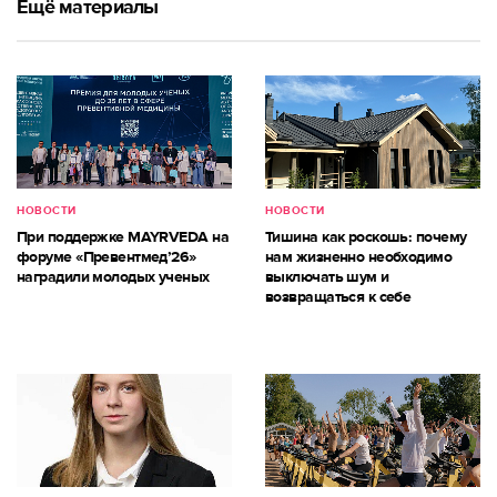
Ещё материалы
НОВОСТИ
НОВОСТИ
При поддержке MAYRVEDA на
Тишина как роскошь: почему
форуме «Превентмед’26»
нам жизненно необходимо
наградили молодых ученых
выключать шум и
возвращаться к себе