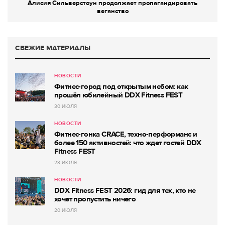
Алисия Сильверстоун продолжает пропагандировать
веганство
СВЕЖИЕ МАТЕРИАЛЫ
НОВОСТИ
Фитнес-город под открытым небом: как
прошёл юбилейный DDX Fitness FEST
30 ИЮЛЯ
НОВОСТИ
Фитнес-гонка CRACE, техно-перформанс и
более 150 активностей: что ждет гостей DDX
Fitness FEST
23 ИЮЛЯ
НОВОСТИ
DDX Fitness FEST 2026: гид для тех, кто не
хочет пропустить ничего
20 ИЮЛЯ