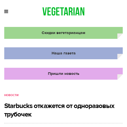
Скидки вегетарианцам
Наша газета
Пришли новость
НОВОСТИ
Starbucks откажется от одноразовых
трубочек