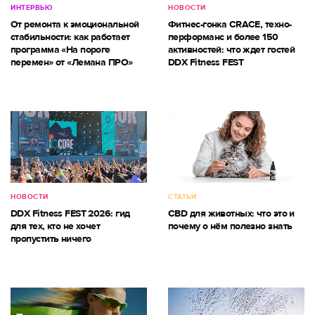
ИНТЕРВЬЮ
НОВОСТИ
От ремонта к эмоциональной
Фитнес-гонка CRACE, техно-
стабильности: как работает
перформанс и более 150
программа «На пороге
активностей: что ждет гостей
перемен» от «Лемана ПРО»
DDX Fitness FEST
НОВОСТИ
СТАТЬИ
DDX Fitness FEST 2026: гид
CBD для животных: что это и
для тех, кто не хочет
почему о нём полезно знать
пропустить ничего