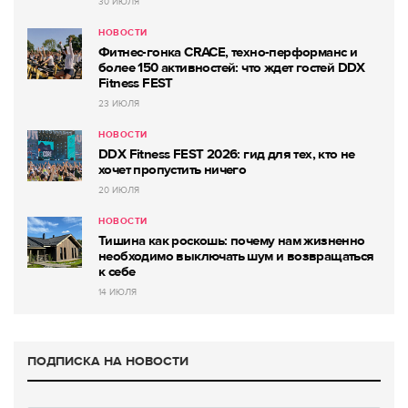
30 ИЮЛЯ
НОВОСТИ
Фитнес-гонка CRACE, техно-перформанс и
более 150 активностей: что ждет гостей DDX
Fitness FEST
23 ИЮЛЯ
НОВОСТИ
DDX Fitness FEST 2026: гид для тех, кто не
хочет пропустить ничего
20 ИЮЛЯ
НОВОСТИ
Тишина как роскошь: почему нам жизненно
необходимо выключать шум и возвращаться
к себе
14 ИЮЛЯ
ПОДПИСКА НА НОВОСТИ