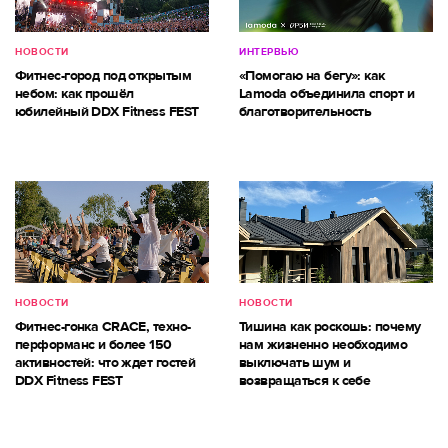
НОВОСТИ
ИНТЕРВЬЮ
Фитнес-город под открытым
«Помогаю на бегу»: как
небом: как прошёл
Lamoda объединила спорт и
юбилейный DDX Fitness FEST
благотворительность
НОВОСТИ
НОВОСТИ
Фитнес-гонка CRACE, техно-
Тишина как роскошь: почему
перформанс и более 150
нам жизненно необходимо
активностей: что ждет гостей
выключать шум и
DDX Fitness FEST
возвращаться к себе