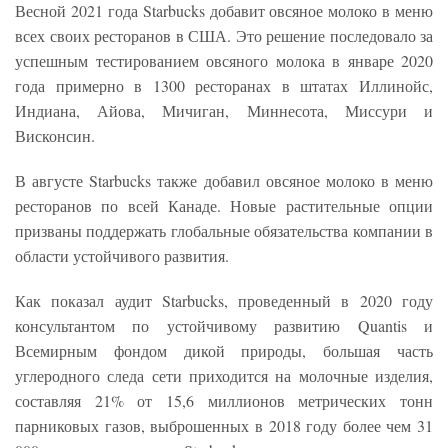
Весной 2021 года Starbucks добавит овсяное молоко в меню
всех своих ресторанов в США. Это решение последовало за
успешным тестированием овсяного молока в январе 2020
года примерно в 1300 ресторанах в штатах Иллинойс,
Индиана, Айова, Мичиган, Миннесота, Миссури и
Висконсин.
В августе Starbucks также добавил овсяное молоко в меню
ресторанов по всей Канаде. Новые растительные опции
призваны поддержать глобальные обязательства компании в
области устойчивого развития.
Как показал аудит Starbucks, проведенный в 2020 году
консультантом по устойчивому развитию Quantis и
Всемирным фондом дикой природы, большая часть
углеродного следа сети приходится на молочные изделия,
составляя 21% от 15,6 миллионов метрических тонн
парниковых газов, выброшенных в 2018 году более чем 31