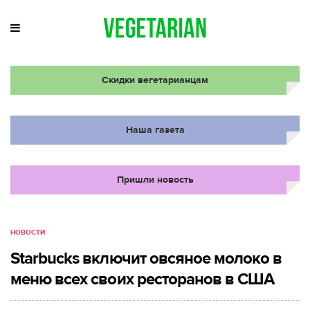
Скидки вегетарианцам
Наша газета
Пришли новость
НОВОСТИ
Starbucks включит овсяное молоко в
меню всех своих ресторанов в США