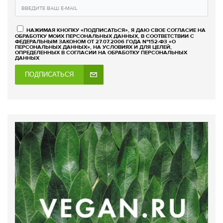
НАЖИМАЯ КНОПКУ «ПОДПИСАТЬСЯ», Я ДАЮ СВОЕ СОГЛАСИЕ НА
ОБРАБОТКУ МОИХ ПЕРСОНАЛЬНЫХ ДАННЫХ, В СООТВЕТСТВИИ С
ФЕДЕРАЛЬНЫМ ЗАКОНОМ ОТ 27.07.2006 ГОДА №152-ФЗ «О
ПЕРСОНАЛЬНЫХ ДАННЫХ», НА УСЛОВИЯХ И ДЛЯ ЦЕЛЕЙ,
ОПРЕДЕЛЕННЫХ В СОГЛАСИИ НА ОБРАБОТКУ ПЕРСОНАЛЬНЫХ
ДАННЫХ
ПОДПИСАТЬСЯ