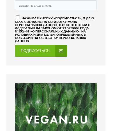
НАЖИМАЯ КНОПКУ «ПОДПИСАТЬСЯ», Я ДАЮ
СВОЕ СОГЛАСИЕ НА ОБРАБОТКУ МОИХ
ПЕРСОНАЛЬНЫХ ДАННЫХ, В СООТВЕТСТВИИ С
ФЕДЕРАЛЬНЫМ ЗАКОНОМ ОТ 27.07.2006 ГОДА
№152-ФЗ «О ПЕРСОНАЛЬНЫХ ДАННЫХ», НА
УСЛОВИЯХ И ДЛЯ ЦЕЛЕЙ, ОПРЕДЕЛЕННЫХ В
СОГЛАСИИ НА ОБРАБОТКУ ПЕРСОНАЛЬНЫХ
ДАННЫХ
ПОДПИСАТЬСЯ