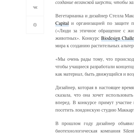
создание веганской шерсти, чтобы за
Вегетарианка и дизайнер Стелла Ма
Capital
и организацией по защите пра
(«Люди за этичное обращение с ж
животных». Конкурс
Biodesign Chall
мира к созданию растительных альтер
«Мы очень рады тому, что происход
чтобы учащиеся разработали концепци
как материал, быть движущийся и во
Дизайнер, которая в настоящее время
сказала, что она хочет использова
вперед. В конкурсе примут участие
посетить лондонскую студию Маккар
В прошлом году дизайнер объявил
биотехнологическая компания Silen