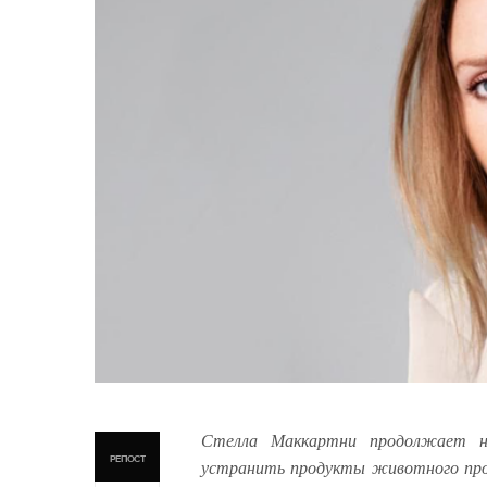
Стелла Маккартни продолжает на
РЕПОСТ
устранить продукты животного прои