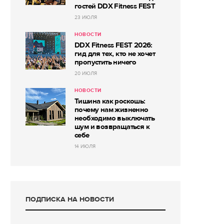
гостей DDX Fitness FEST
23 ИЮЛЯ
НОВОСТИ
DDX Fitness FEST 2026:
гид для тех, кто не хочет
пропустить ничего
20 ИЮЛЯ
НОВОСТИ
Тишина как роскошь:
почему нам жизненно
необходимо выключать
шум и возвращаться к
себе
14 ИЮЛЯ
ПОДПИСКА НА НОВОСТИ