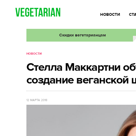
НОВОСТИ
СТ
Скидки вегетарианцам
НОВОСТИ
Стелла Маккартни об
создание веганской 
12 МАРТА 2018