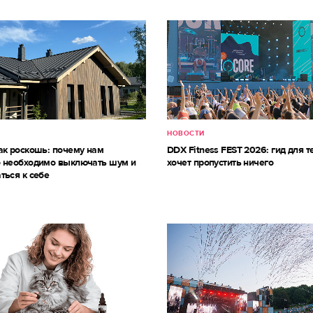
НОВОСТИ
ак роскошь: почему нам
DDX Fitness FEST 2026: гид для те
 необходимо выключать шум и
хочет пропустить ничего
ться к себе