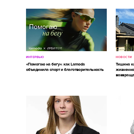
ИНТЕРВЬЮ
НОВОСТИ
«Помогаю на бегу»: как Lamoda
Тишина к
объединила спорт и благотворительность
жизненно
возвраща