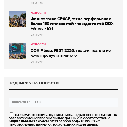
30 ИЮЛЯ
НОВОСТИ
Фитнес-гонка CRACE, техно-перформанс и
более 150 активностей: что ждет гостей DDX
Fitness FEST
23 ИЮЛЯ
НОВОСТИ
DDX Fitness FEST 2026: гид для тех, кто не
хочет пропустить ничего
20 ИЮЛЯ
ПОДПИСКА НА НОВОСТИ
НАЖИМАЯ КНОПКУ «ПОДПИСАТЬСЯ», Я ДАЮ СВОЕ СОГЛАСИЕ НА
ОБРАБОТКУ МОИХ ПЕРСОНАЛЬНЫХ ДАННЫХ, В СООТВЕТСТВИИ С
ФЕДЕРАЛЬНЫМ ЗАКОНОМ ОТ 27.07.2006 ГОДА №152-ФЗ «О
ПЕРСОНАЛЬНЫХ ДАННЫХ», НА УСЛОВИЯХ И ДЛЯ ЦЕЛЕЙ,