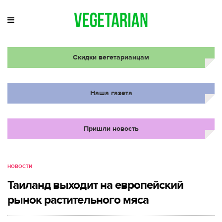
Скидки вегетарианцам
Наша газета
Пришли новость
НОВОСТИ
Таиланд выходит на европейский
рынок растительного мяса