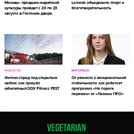
Москвы: праздник индийской
Lamoda объединила спорт и
культуры пройдет с 20 по 23
благотворительность
августа в Гостином дворе.
НОВОСТИ
ИНТЕРВЬЮ
Фитнес-город под открытым
От ремонта к эмоциональной
небом: как прошёл
стабильности: как работает
юбилейный DDX Fitness FEST
программа «На пороге
перемен» от «Лемана ПРО»