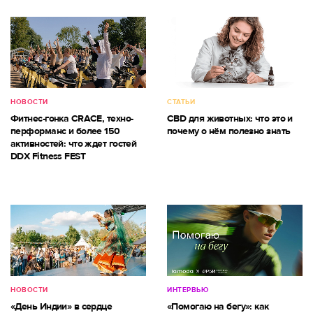
НОВОСТИ
СТАТЬИ
Фитнес-гонка CRACE, техно-
CBD для животных: что это и
перформанс и более 150
почему о нём полезно знать
активностей: что ждет гостей
DDX Fitness FEST
НОВОСТИ
ИНТЕРВЬЮ
«День Индии» в сердце
«Помогаю на бегу»: как