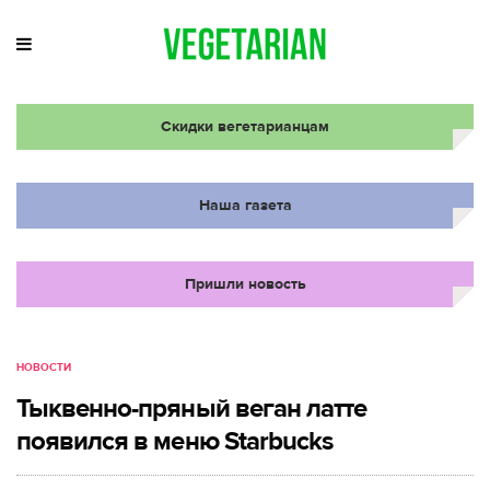
Скидки вегетарианцам
Наша газета
Пришли новость
НОВОСТИ
Тыквенно-пряный веган латте
появился в меню Starbucks