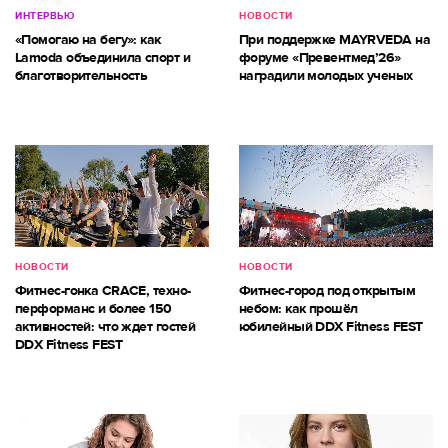
ИНТЕРВЬЮ
НОВОСТИ
«Помогаю на бегу»: как
При поддержке MAYRVEDA на
Lamoda объединила спорт и
форуме «Превентмед’26»
благотворительность
наградили молодых ученых
НОВОСТИ
НОВОСТИ
Фитнес-гонка CRACE, техно-
Фитнес-город под открытым
перформанс и более 150
небом: как прошёл
активностей: что ждет гостей
юбилейный DDX Fitness FEST
DDX Fitness FEST