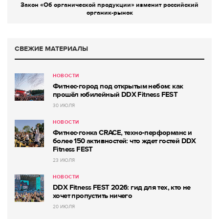
Закон «Об органической продукции» изменит российский
органик-рынок
СВЕЖИЕ МАТЕРИАЛЫ
НОВОСТИ
Фитнес-город под открытым небом: как
прошёл юбилейный DDX Fitness FEST
30 ИЮЛЯ
НОВОСТИ
Фитнес-гонка CRACE, техно-перформанс и
более 150 активностей: что ждет гостей DDX
Fitness FEST
23 ИЮЛЯ
НОВОСТИ
DDX Fitness FEST 2026: гид для тех, кто не
хочет пропустить ничего
20 ИЮЛЯ