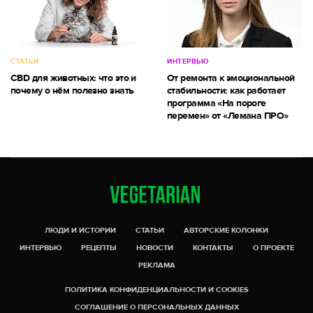
СТАТЬИ
ИНТЕРВЬЮ
CBD для животных: что это и
От ремонта к эмоциональной
почему о нём полезно знать
стабильности: как работает
программа «На пороге
перемен» от «Лемана ПРО»
ЛЮДИ И ИСТОРИИ
СТАТЬИ
АВТОРСКИЕ КОЛОНКИ
ИНТЕРВЬЮ
РЕЦЕПТЫ
НОВОСТИ
КОНТАКТЫ
О ПРОЕКТЕ
РЕКЛАМА
ПОЛИТИКА КОНФИДЕНЦИАЛЬНОСТИ И COOKIES
СОГЛАШЕНИЕ О ПЕРСОНАЛЬНЫХ ДАННЫХ