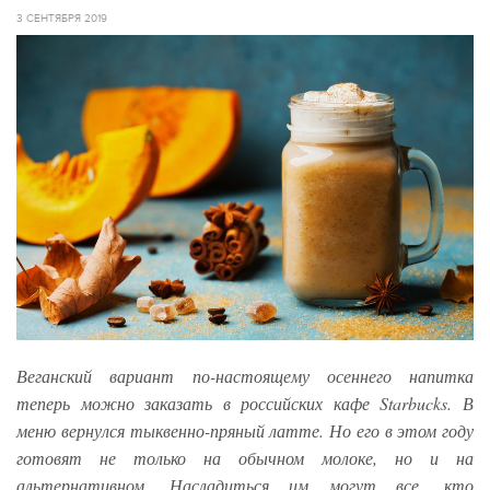
3 СЕНТЯБРЯ 2019
Веганский вариант по-настоящему осеннего напитка
теперь можно заказать в российских кафе Starbucks. В
меню вернулся тыквенно-пряный латте. Но его в этом году
готовят не только на обычном молоке, но и на
альтернативном. Насладиться им могут все, кто