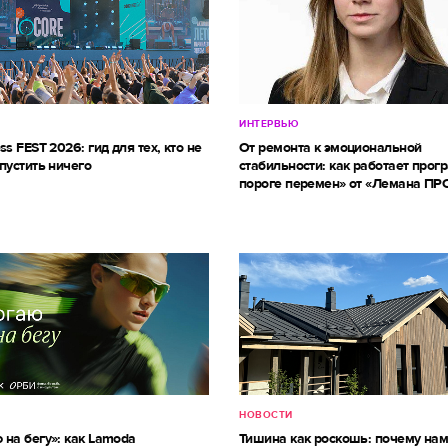
ИНТЕРВЬЮ
ss FEST 2026: гид для тех, кто не
От ремонта к эмоциональной
пустить ничего
стабильности: как работает прог
пороге перемен» от «Лемана ПР
НОВОСТИ
 на бегу»: как Lamoda
Тишина как роскошь: почему на