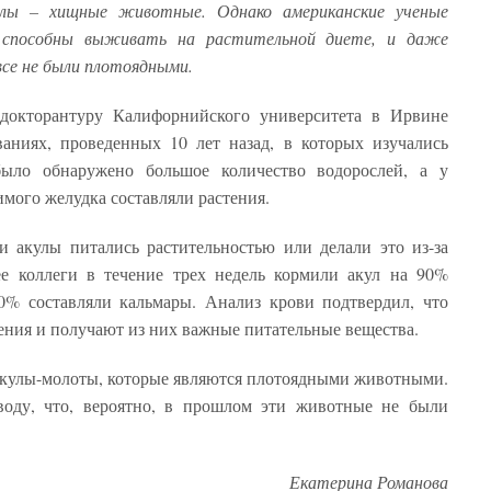
лы – хищные животные. Однако американские ученые
 способны выживать на растительной диете, и даже
все не были плотоядными.
 докторантуру Калифорнийского университета в Ирвине
аниях, проведенных 10 лет назад, в которых изучались
ыло обнаружено большое количество водорослей, а у
мого желудка составляли растения.
и акулы питались растительностью или делали это из-за
е коллеги в течение трех недель кормили акул на 90%
0% составляли кальмары. Анализ крови подтвердил, что
ения и получают из них важные питательные вещества.
акулы-молоты, которые являются плотоядными животными.
оду, что, вероятно, в прошлом эти животные не были
Екатерина Романова