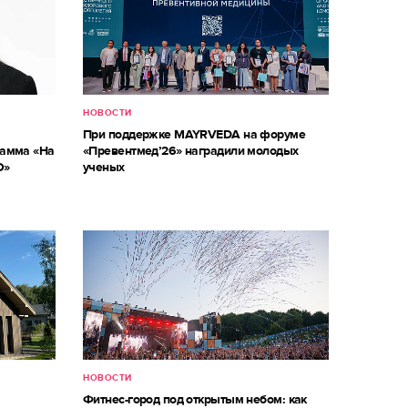
НОВОСТИ
При поддержке MAYRVEDA на форуме
рамма «На
«Превентмед’26» наградили молодых
О»
ученых
НОВОСТИ
м
Фитнес-город под открытым небом: как