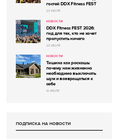
гостей DDX Fitness FEST
23 ИЮЛЯ
НОВОСТИ
DDX Fitness FEST 2026:
гид для тех, кто не хочет
пропустить ничего
20 ИЮЛЯ
НОВОСТИ
Тишина как роскошь:
почему нам жизненно
необходимо выключать
шум и возвращаться к
себе
14 ИЮЛЯ
ПОДПИСКА НА НОВОСТИ