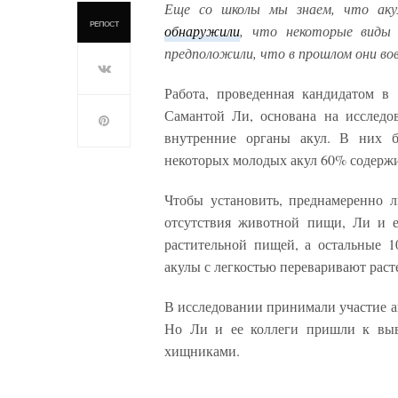
Еще со школы мы знаем, что аку
РЕПОСТ
обнаружили
, что некоторые виды
предположили, что в прошлом они во
Работа, проведенная кандидатом в
Самантой Ли, основана на исследов
внутренние органы акул. В них б
некоторых молодых акул 60% содержи
Чтобы установить, преднамеренно л
отсутствия животной пищи, Ли и е
растительной пищей, а остальные 1
акулы с легкостью переваривают раст
В исследовании принимали участие 
Но Ли и ее коллеги пришли к выв
хищниками.