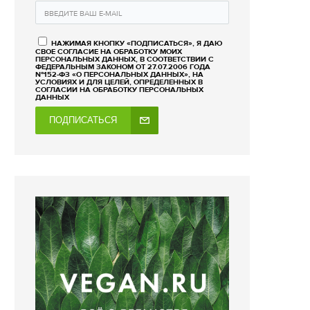
НАЖИМАЯ КНОПКУ «ПОДПИСАТЬСЯ», Я ДАЮ
СВОЕ СОГЛАСИЕ НА ОБРАБОТКУ МОИХ
ПЕРСОНАЛЬНЫХ ДАННЫХ, В СООТВЕТСТВИИ С
ФЕДЕРАЛЬНЫМ ЗАКОНОМ ОТ 27.07.2006 ГОДА
№152-ФЗ «О ПЕРСОНАЛЬНЫХ ДАННЫХ», НА
УСЛОВИЯХ И ДЛЯ ЦЕЛЕЙ, ОПРЕДЕЛЕННЫХ В
СОГЛАСИИ НА ОБРАБОТКУ ПЕРСОНАЛЬНЫХ
ДАННЫХ
ПОДПИСАТЬСЯ