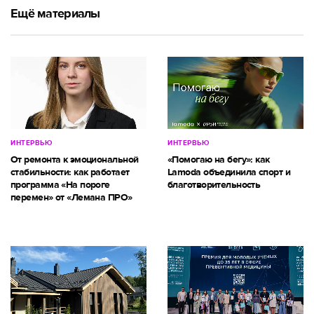
Ещё материалы
ИНТЕРВЬЮ
ИНТЕРВЬЮ
От ремонта к эмоциональной
«Помогаю на бегу»: как
стабильности: как работает
Lamoda объединила спорт и
программа «На пороге
благотворительность
перемен» от «Лемана ПРО»