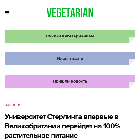
Скидки вегетарианцам
Наша газета
Пришли новость
НОВОСТИ
Университет Стерлинга впервые в
Великобритании перейдет на 100%
растительное питание