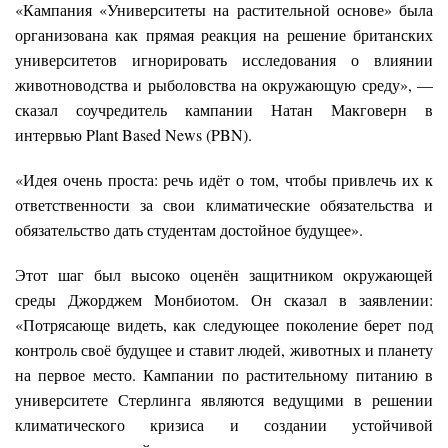
«Кампания «Университеты на растительной основе» была
организована как прямая реакция на решение британских
университетов игнорировать исследования о влиянии
животноводства и рыболовства на окружающую среду», —
сказал соучредитель кампании Натан Макговерн в
интервью Plant Based News (PBN).
«Идея очень проста: речь идёт о том, чтобы привлечь их к
ответственности за свои климатические обязательства и
обязательство дать студентам достойное будущее».
Этот шаг был высоко оценён защитником окружающей
среды Джорджем Монбиотом. Он сказал в заявлении:
«Потрясающе видеть, как следующее поколение берет под
контроль своё будущее и ставит людей, животных и планету
на первое место. Кампании по растительному питанию в
университете Стерлинга являются ведущими в решении
климатического кризиса и создании устойчивой