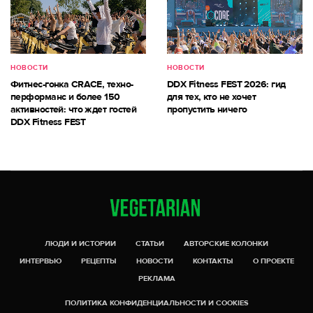
НОВОСТИ
НОВОСТИ
Фитнес-гонка CRACE, техно-
DDX Fitness FEST 2026: гид
перформанс и более 150
для тех, кто не хочет
активностей: что ждет гостей
пропустить ничего
DDX Fitness FEST
ЛЮДИ И ИСТОРИИ
СТАТЬИ
АВТОРСКИЕ КОЛОНКИ
ИНТЕРВЬЮ
РЕЦЕПТЫ
НОВОСТИ
КОНТАКТЫ
О ПРОЕКТЕ
РЕКЛАМА
ПОЛИТИКА КОНФИДЕНЦИАЛЬНОСТИ И COOKIES