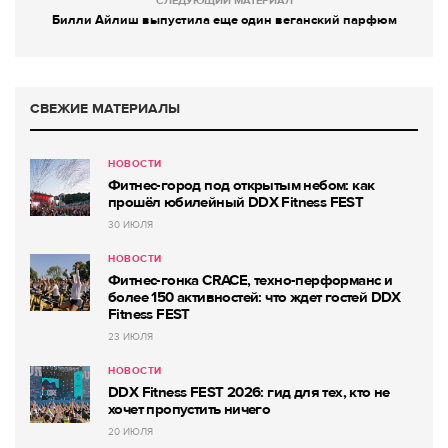
СЛЕДУЮЩИЙ МАТЕРИАЛ
Билли Айлиш выпустила еще один веганский парфюм
СВЕЖИЕ МАТЕРИАЛЫ
НОВОСТИ
Фитнес-город под открытым небом: как
прошёл юбилейный DDX Fitness FEST
30 ИЮЛЯ
НОВОСТИ
Фитнес-гонка CRACE, техно-перформанс и
более 150 активностей: что ждет гостей DDX
Fitness FEST
23 ИЮЛЯ
НОВОСТИ
DDX Fitness FEST 2026: гид для тех, кто не
хочет пропустить ничего
20 ИЮЛЯ