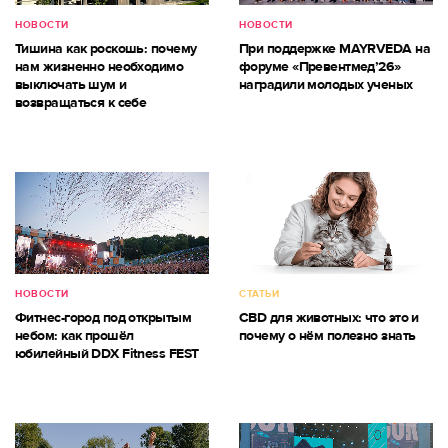
НОВОСТИ
НОВОСТИ
Тишина как роскошь: почему
При поддержке MAYRVEDA на
нам жизненно необходимо
форуме «Превентмед’26»
выключать шум и
наградили молодых ученых
возвращаться к себе
НОВОСТИ
СТАТЬИ
Фитнес-город под открытым
CBD для животных: что это и
небом: как прошёл
почему о нём полезно знать
юбилейный DDX Fitness FEST