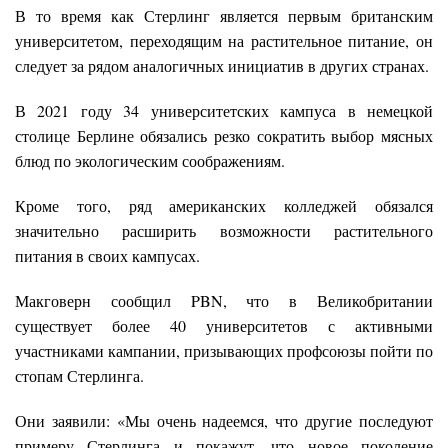
В то время как Стерлинг является первым британским
университетом, переходящим на растительное питание, он
следует за рядом аналогичных инициатив в других странах.
В 2021 году 34 университетских кампуса в немецкой
столице Берлине обязались резко сократить выбор мясных
блюд по экологическим соображениям.
Кроме того, ряд американских колледжей обязался
значительно расширить возможности растительного
питания в своих кампусах.
Макговерн сообщил PBN, что в Великобритании
существует более 40 университетов с активными
участниками кампании, призывающих профсоюзы пойти по
стопам Стерлинга.
Они заявили: «Мы очень надеемся, что другие последуют
примеру Стерлинга и покажут, что новое поколение