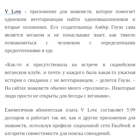
V Love
– приложение для знакомств, которое помогает
одиноким вегетарианцам найти единомышленников и
вторые половинки. Его создательница Амбер Гоузи сама
является веганом и не понаслышке знает, как тяжело
познакомиться с человеком с определенными
предпочтениями в еде.
«Как-то я присутствовала на встрече в сиднейском
веганском клубе, и почти у каждого была какая-то ужасная
история о свидании с не вегетарианцем, – делится Гоузи. –
На сайтах знакомств обычно много «троллинга». Некоторые
люди просто не открыты для беседы с веганами».
Ежемесячная абонентская плата V Love составляет 5,99
долларов и работает так же, как и другие приложения для
знакомств, используя профили социальной сети Facebook и
алгоритм совместимости для поиска совпадений.