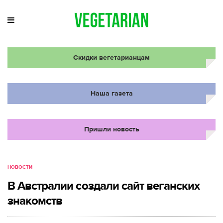
Скидки вегетарианцам
Наша газета
Пришли новость
НОВОСТИ
В Австралии создали сайт веганских
знакомств