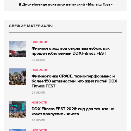
В Диснейленде появился веганский «Малыш Грут»
СВЕЖИЕ МАТЕРИАЛЫ
НОВОСТИ
Фитнес-город под открытым небом: как
прошёл юбилейный DDX Fitness FEST
30 ИЮЛЯ
НОВОСТИ
Фитнес-гонка CRACE, техно-перформанс и
более 150 активностей: что ждет гостей DDX
Fitness FEST
23 ИЮЛЯ
НОВОСТИ
DDX Fitness FEST 2026: гид для тех, кто не
хочет пропустить ничего
20 ИЮЛЯ
НОВОСТИ