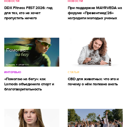
НОВОСТИ
НОВОСТИ
DDX Fitness FEST 2026: гид
При поддержке MAYRVEDA на
для тех, кто не хочет
форуме «Превентмед’26»
пропустить ничего
наградили молодых ученых
ИНТЕРВЬЮ
СТАТЬИ
«Помогаю на бегу»: как
CBD для животных: что это и
Lamoda объединила спорт и
почему о нём полезно знать
благотворительность