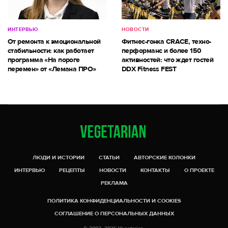
ИНТЕРВЬЮ
НОВОСТИ
От ремонта к эмоциональной
Фитнес-гонка CRACE, техно-
стабильности: как работает
перформанс и более 150
программа «На пороге
активностей: что ждет гостей
перемен» от «Лемана ПРО»
DDX Fitness FEST
ЛЮДИ И ИСТОРИИ
СТАТЬИ
АВТОРСКИЕ КОЛОНКИ
ИНТЕРВЬЮ
РЕЦЕПТЫ
НОВОСТИ
КОНТАКТЫ
О ПРОЕКТЕ
РЕКЛАМА
ПОЛИТИКА КОНФИДЕНЦИАЛЬНОСТИ И COOKIES
СОГЛАШЕНИЕ О ПЕРСОНАЛЬНЫХ ДАННЫХ