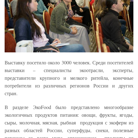
Выставку посетило около 3000 человек. Среди посетителей
выставки – специалисты экоотрасли, эксперты,
представители крупного и мелкого ритейла, конечные
потребители из различных регионов России и других
стран.
В разделе ЭкоFood было представлено многообразие
экологичных продуктов питания: овощи, фрукты, ягоды,
сыры, молочная, мясная, рыбная продукция с экоферм из
разных областей России, суперфуды, снеки, полезные
перекусы со всего мира, органические продукты из