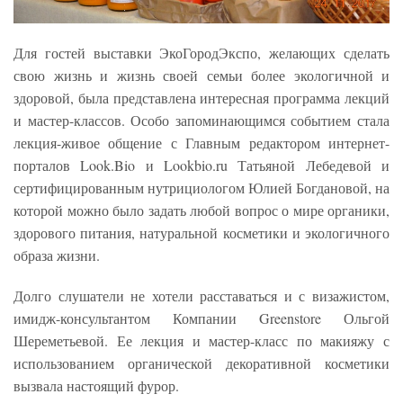
Для гостей выставки ЭкоГородЭкспо, желающих сделать
свою жизнь и жизнь своей семьи более экологичной и
здоровой, была представлена интересная программа лекций
и мастер-классов. Особо запоминающимся событием стала
лекция-живое общение с Главным редактором интернет-
порталов Look.Bio и Lookbio.ru Татьяной Лебедевой и
сертифицированным нутрициологом Юлией Богдановой, на
которой можно было задать любой вопрос о мире органики,
здорового питания, натуральной косметики и экологичного
образа жизни.
Долго слушатели не хотели расставаться и с визажистом,
имидж-консультантом Компании Greenstore Ольгой
Шереметьевой. Ее лекция и мастер-класс по макияжу с
использованием органической декоративной косметики
вызвала настоящий фурор.