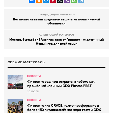
ПРЕДЫДУЩИЙ МАТЕРИАЛ
Веганство назвали средством защиты от политической
обстановки
СЛЕДУЮЩИЙ МАТЕРИАЛ
Москва, 9 декабря | Антиярмарка от Гринпис – экологичный
Новый год для всей семьи
СВЕЖИЕ МАТЕРИАЛЫ
НОВОСТИ
Фитнес-город под открытым небом: как
прошёл юбилейный DDX Fitness FEST
30 ИЮЛЯ
НОВОСТИ
Фитнес-гонка CRACE, техно-перформанс и
более 150 активностей: что ждет гостей DDX