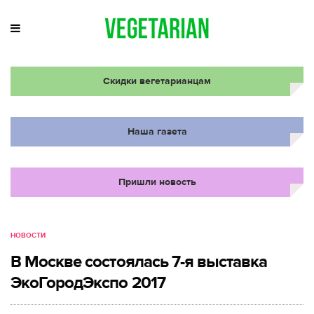
Скидки вегетарианцам
Наша газета
Пришли новость
НОВОСТИ
В Москве состоялась 7-я выставка
ЭкоГородЭкспо 2017