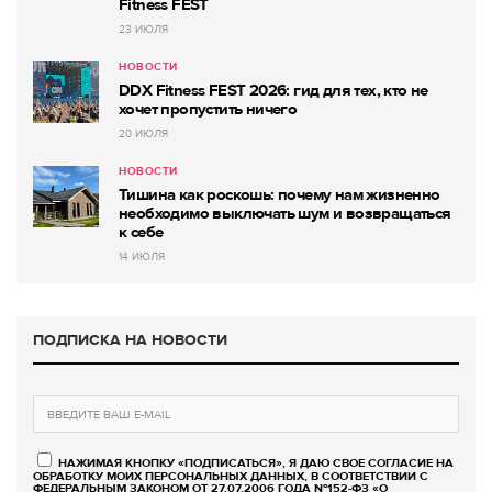
Fitness FEST
23 ИЮЛЯ
НОВОСТИ
DDX Fitness FEST 2026: гид для тех, кто не
хочет пропустить ничего
20 ИЮЛЯ
НОВОСТИ
Тишина как роскошь: почему нам жизненно
необходимо выключать шум и возвращаться
к себе
14 ИЮЛЯ
ПОДПИСКА НА НОВОСТИ
НАЖИМАЯ КНОПКУ «ПОДПИСАТЬСЯ», Я ДАЮ СВОЕ СОГЛАСИЕ НА
ОБРАБОТКУ МОИХ ПЕРСОНАЛЬНЫХ ДАННЫХ, В СООТВЕТСТВИИ С
ФЕДЕРАЛЬНЫМ ЗАКОНОМ ОТ 27.07.2006 ГОДА №152-ФЗ «О