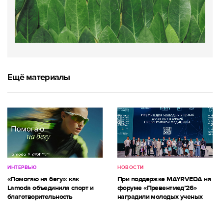
Ещё материалы
ИНТЕРВЬЮ
НОВОСТИ
«Помогаю на бегу»: как
При поддержке MAYRVEDA на
Lamoda объединила спорт и
форуме «Превентмед’26»
благотворительность
наградили молодых ученых