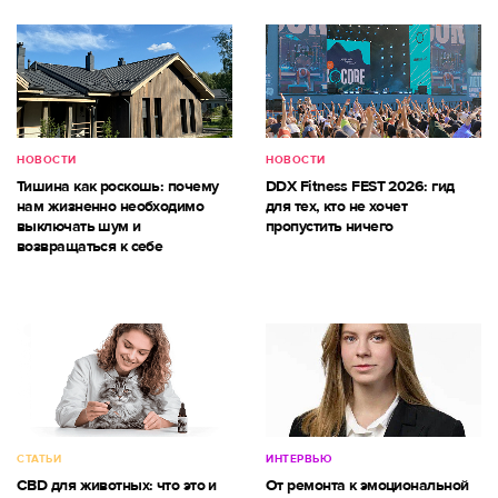
НОВОСТИ
НОВОСТИ
Тишина как роскошь: почему
DDX Fitness FEST 2026: гид
нам жизненно необходимо
для тех, кто не хочет
выключать шум и
пропустить ничего
возвращаться к себе
СТАТЬИ
ИНТЕРВЬЮ
CBD для животных: что это и
От ремонта к эмоциональной