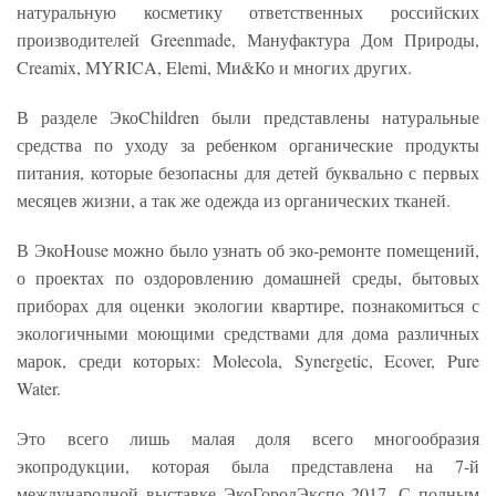
натуральную косметику ответственных российских
производителей Greenmade, Мануфактура Дом Природы,
Creamix, MYRICA, Elemi, Ми&Ко и многих других.
В разделе ЭкоChildren были представлены натуральные
средства по уходу за ребенком органические продукты
питания, которые безопасны для детей буквально с первых
месяцев жизни, а так же одежда из органических тканей.
В ЭкоHouse можно было узнать об эко-ремонте помещений,
о проектах по оздоровлению домашней среды, бытовых
приборах для оценки экологии квартире, познакомиться с
экологичными моющими средствами для дома различных
марок, среди которых: Molecola, Synergetic, Ecover, Pure
Water.
Это всего лишь малая доля всего многообразия
экопродукции, которая была представлена на 7-й
международной выставке ЭкоГородЭкспо 2017. С полным