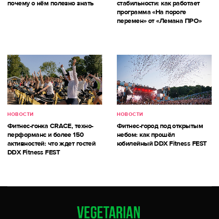
почему о нём полезно знать
стабильности: как работает
программа «На пороге
перемен» от «Лемана ПРО»
НОВОСТИ
НОВОСТИ
Фитнес-гонка CRACE, техно-
Фитнес-город под открытым
перформанс и более 150
небом: как прошёл
активностей: что ждет гостей
юбилейный DDX Fitness FEST
DDX Fitness FEST