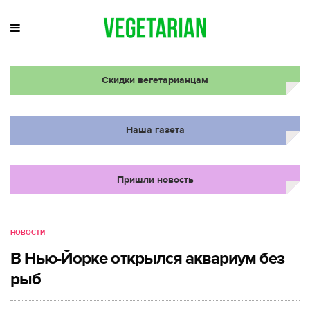
Скидки вегетарианцам
Наша газета
Пришли новость
НОВОСТИ
В Нью-Йорке открылся аквариум без
рыб