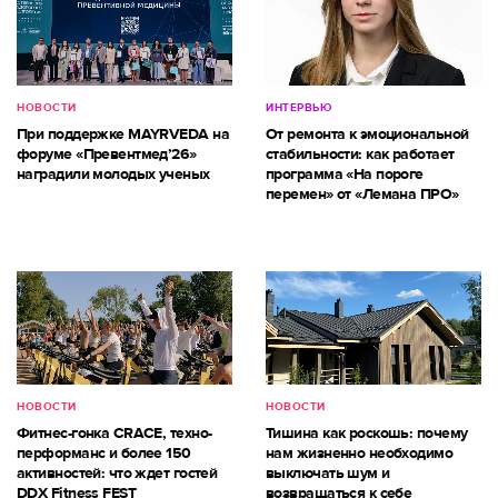
НОВОСТИ
ИНТЕРВЬЮ
При поддержке MAYRVEDA на
От ремонта к эмоциональной
форуме «Превентмед’26»
стабильности: как работает
наградили молодых ученых
программа «На пороге
перемен» от «Лемана ПРО»
НОВОСТИ
НОВОСТИ
Фитнес-гонка CRACE, техно-
Тишина как роскошь: почему
перформанс и более 150
нам жизненно необходимо
активностей: что ждет гостей
выключать шум и
DDX Fitness FEST
возвращаться к себе