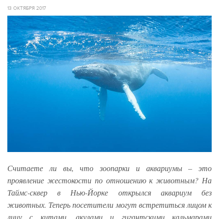
13 ОКТЯБРЯ 2017
Считаете ли вы, что зоопарки и аквариумы – это
проявление жестокости по отношению к животным? На
Таймс-сквер в Нью-Йорке открылся аквариум без
животных. Теперь посетители могут встретиться лицом к
лицу с китами, акулами и гигантскими кальмарами