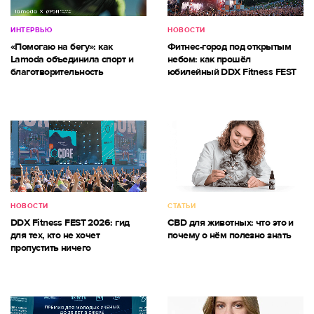
ИНТЕРВЬЮ
НОВОСТИ
«Помогаю на бегу»: как
Фитнес-город под открытым
Lamoda объединила спорт и
небом: как прошёл
благотворительность
юбилейный DDX Fitness FEST
НОВОСТИ
СТАТЬИ
DDX Fitness FEST 2026: гид
CBD для животных: что это и
для тех, кто не хочет
почему о нём полезно знать
пропустить ничего