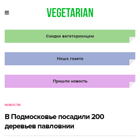
Скидки вегетарианцам
Наша газета
Пришли новость
НОВОСТИ
В Подмосковье посадили 200
деревьев павловнии