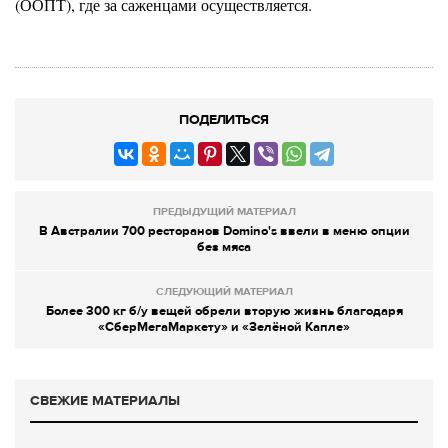
(ООПТ), где за саженцами осуществляется.
ПОДЕЛИТЬСЯ
ПРЕДЫДУЩИЙ МАТЕРИАЛ
В Австралии 700 ресторанов Domino's ввели в меню опции
без мяса
СЛЕДУЮЩИЙ МАТЕРИАЛ
Более 300 кг б/у вещей обрели вторую жизнь благодаря
«СберМегаМаркету» и «Зелёной Капле»
СВЕЖИЕ МАТЕРИАЛЫ