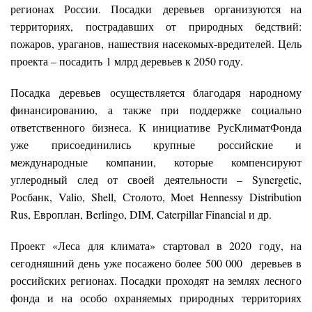
регионах России. Посадки деревьев организуются на
территориях, пострадавших от природных бедствий:
пожаров, ураганов, нашествия насекомых-вредителей. Цель
проекта – посадить 1 млрд деревьев к 2050 году.
Посадка деревьев осуществляется благодаря народному
финансированию, а также при поддержке социально
ответственного бизнеса. К инициативе РусКлиматФонда
уже присоединились крупные российские и
международные компании, которые компенсируют
углеродный след от своей деятельности – Synergetic,
Росбанк, Valio, Shell, Столото, Moet Hennessy Distribution
Rus, Европлан, Berlingo, DIM, Caterpillar Financial и др.
Проект «Леса для климата» стартовал в 2020 году, на
сегодняшний день уже посажено более 500 000 деревьев в
российских регионах. Посадки проходят на землях лесного
фонда и на особо охраняемых природных территориях