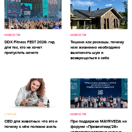
НОВОСТИ
НОВОСТИ
DDX Fitness FEST 2026: гид
Тишина как роскошь: почему
для тех, кто не хочет
нам жизненно необходимо
пропустить ничего
выключать шум и
возвращаться к себе
СТАТЬИ
НОВОСТИ
CBD для животных: что это и
При поддержке MAYRVEDA на
почему о нём полезно знать
форуме «Превентмед’26»
наградили молодых ученых