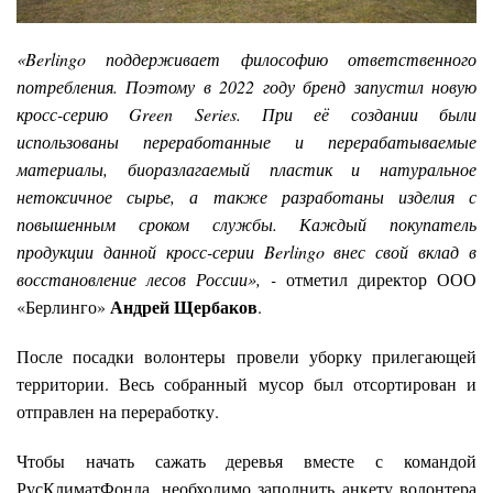
«Berlingo поддерживает философию ответственного
потребления. Поэтому в 2022 году бренд запустил новую
кросс-серию Green Series. При её создании были
использованы переработанные и перерабатываемые
материалы, биоразлагаемый пластик и натуральное
нетоксичное сырье, а также разработаны изделия с
повышенным сроком службы. Каждый покупатель
продукции данной кросс-серии Berlingo внес свой вклад в
восстановление лесов России», -
отметил директор ООО
Андрей Щербаков
«Берлинго»
.
После посадки волонтеры провели уборку прилегающей
территории. Весь собранный мусор был отсортирован и
отправлен на переработку.
Чтобы начать сажать деревья вместе с командой
РусКлиматФонда, необходимо заполнить анкету волонтера