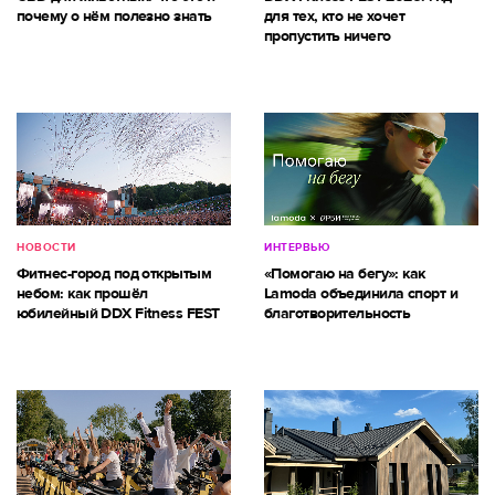
почему о нём полезно знать
для тех, кто не хочет
пропустить ничего
НОВОСТИ
ИНТЕРВЬЮ
Фитнес-город под открытым
«Помогаю на бегу»: как
небом: как прошёл
Lamoda объединила спорт и
юбилейный DDX Fitness FEST
благотворительность