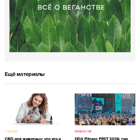
Ещё материалы
СТАТЬИ
НОВОСТИ
CBD для животных: что это и
DDX Fitness FEST 2026: гид