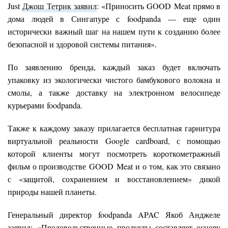
Just
Джош Тетрик заявил
: «Приносить GOOD Meat прямо в
дома людей в Сингапуре с foodpanda — еще один
исторически важный шаг на нашем пути к созданию более
безопасной и здоровой системы питания».
По заявлению бренда, каждый заказ будет включать
упаковку из экологически чистого бамбукового волокна и
смолы, а также доставку на электронном велосипеде
курьерами foodpanda.
Также к каждому заказу прилагается бесплатная гарнитура
виртуальной реальности Google cardboard, с помощью
которой клиенты могут посмотреть короткометражный
фильм о производстве GOOD Meat и о том, как это связано
с «защитой, сохранением и восстановлением» дикой
природы нашей планеты.
Генеральный директор foodpanda APAC Якоб Анджеле
заявил: «Продовольственные продукты составляет основу