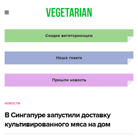
Скидки вегетарианцам
Наша газета
Пришли новость
НОВОСТИ
В Сингапуре запустили доставку
культивированного мяса на дом