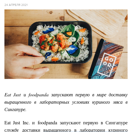
24 АПРЕЛЯ 2021
Eat
Just
и
foodpanda
запускают первую в мире доставку
выращенного в лабораторных условиях куриного мяса в
Сингапуре.
Eat Just Inc. и foodpanda запускают первую в Сингапуре
службу доставки
выращенного в лаборатории куриного