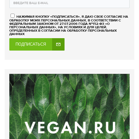
НАЖИМАЯ КНОПКУ «ПОДПИСАТЬСЯ», Я ДАЮ СВОЕ СОГЛАСИЕ НА
ОБРАБОТКУ МОИХ ПЕРСОНАЛЬНЫХ ДАННЫХ, В СООТВЕТСТВИИ С
ФЕДЕРАЛЬНЫМ ЗАКОНОМ ОТ 27.07.2006 ГОДА №152-ФЗ «О
ПЕРСОНАЛЬНЫХ ДАННЫХ», НА УСЛОВИЯХ И ДЛЯ ЦЕЛЕЙ,
ОПРЕДЕЛЕННЫХ В СОГЛАСИИ НА ОБРАБОТКУ ПЕРСОНАЛЬНЫХ
ДАННЫХ
ПОДПИСАТЬСЯ