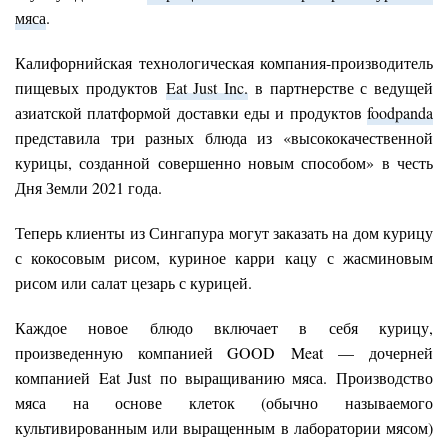
мяса
.
Калифорнийская технологическая компания-производитель
пищевых продуктов
Eat Just Inc.
в партнерстве с ведущей
азиатской платформой доставки еды и продуктов
foodpanda
представила три разных блюда из «высококачественной
курицы, созданной совершенно новым способом» в честь
Дня Земли 2021 года.
Теперь клиенты из Сингапура могут заказать на дом курицу
с кокосовым рисом, куриное карри кацу с жасминовым
рисом или салат цезарь с курицей.
Каждое новое блюдо включает в себя курицу,
произведенную компанией GOOD Meat — дочерней
компанией Eat Just по выращиванию мяса. Производство
мяса на основе клеток (обычно называемого
культивированным или выращенным в лаборатории мясом)