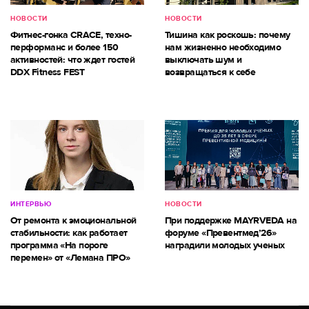
НОВОСТИ
НОВОСТИ
Фитнес-гонка CRACE, техно-
Тишина как роскошь: почему
перформанс и более 150
нам жизненно необходимо
активностей: что ждет гостей
выключать шум и
DDX Fitness FEST
возвращаться к себе
ИНТЕРВЬЮ
НОВОСТИ
От ремонта к эмоциональной
При поддержке MAYRVEDA на
стабильности: как работает
форуме «Превентмед’26»
программа «На пороге
наградили молодых ученых
перемен» от «Лемана ПРО»