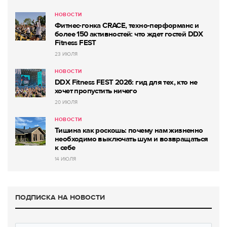
НОВОСТИ
Фитнес-гонка CRACE, техно-перформанс и
более 150 активностей: что ждет гостей DDX
Fitness FEST
23 ИЮЛЯ
НОВОСТИ
DDX Fitness FEST 2026: гид для тех, кто не
хочет пропустить ничего
20 ИЮЛЯ
НОВОСТИ
Тишина как роскошь: почему нам жизненно
необходимо выключать шум и возвращаться
к себе
14 ИЮЛЯ
ПОДПИСКА НА НОВОСТИ