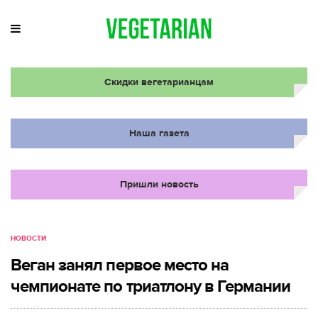
Скидки вегетарианцам
Наша газета
Пришли новость
НОВОСТИ
Веган занял первое место на
чемпионате по триатлону в Германии