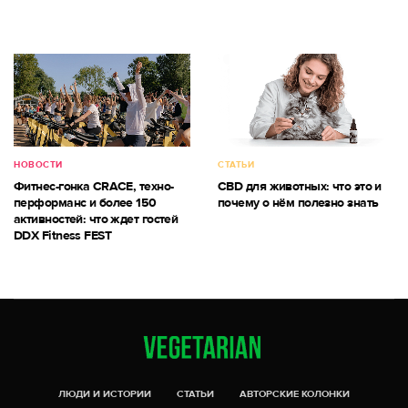
НОВОСТИ
СТАТЬИ
Фитнес-гонка CRACE, техно-
CBD для животных: что это и
перформанс и более 150
почему о нём полезно знать
активностей: что ждет гостей
DDX Fitness FEST
ЛЮДИ И ИСТОРИИ
СТАТЬИ
АВТОРСКИЕ КОЛОНКИ