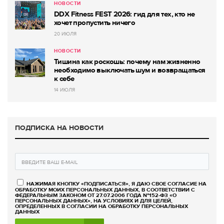
НОВОСТИ
DDX Fitness FEST 2026: гид для тех, кто не
хочет пропустить ничего
20 ИЮЛЯ
НОВОСТИ
Тишина как роскошь: почему нам жизненно
необходимо выключать шум и возвращаться
к себе
14 ИЮЛЯ
ПОДПИСКА НА НОВОСТИ
НАЖИМАЯ КНОПКУ «ПОДПИСАТЬСЯ», Я ДАЮ СВОЕ СОГЛАСИЕ НА
ОБРАБОТКУ МОИХ ПЕРСОНАЛЬНЫХ ДАННЫХ, В СООТВЕТСТВИИ С
ФЕДЕРАЛЬНЫМ ЗАКОНОМ ОТ 27.07.2006 ГОДА №152-ФЗ «О
ПЕРСОНАЛЬНЫХ ДАННЫХ», НА УСЛОВИЯХ И ДЛЯ ЦЕЛЕЙ,
ОПРЕДЕЛЕННЫХ В СОГЛАСИИ НА ОБРАБОТКУ ПЕРСОНАЛЬНЫХ
ДАННЫХ