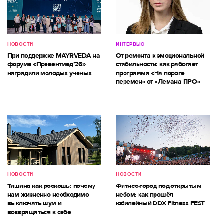
НОВОСТИ
ИНТЕРВЬЮ
При поддержке MAYRVEDA на
От ремонта к эмоциональной
форуме «Превентмед’26»
стабильности: как работает
наградили молодых ученых
программа «На пороге
перемен» от «Лемана ПРО»
НОВОСТИ
НОВОСТИ
Тишина как роскошь: почему
Фитнес-город под открытым
нам жизненно необходимо
небом: как прошёл
выключать шум и
юбилейный DDX Fitness FEST
возвращаться к себе