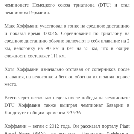
чемпионате Немецкого союза триатлона (DTU) и стал
чемпионом Германии.
Макс Хоффманн участвовал в гонке на среднюю дистанцию
и показал время 4:00:46. Соревнования по триатлону на
среднюю дистанцию обычно включают в себя плавание на 2
км, велогонку на 90 км и бег на 21 км, что в общей
сложности составляет 111 км.
Хотя Хоффманн изначально отставал от соперников после
плавания, на велогонке и беге он обогнал их и занял первое
место.
Всего через несколько недель после победы на чемпионате
DTU Хоффманн также выиграл чемпионат Баварии в
Ландсхуте с общим временем 3:35:36.
Хоффманн – веган с 2012 года. Он рассказал порталу Plant
Based News (PBN), что его мать, Джорджия Хоффманн,