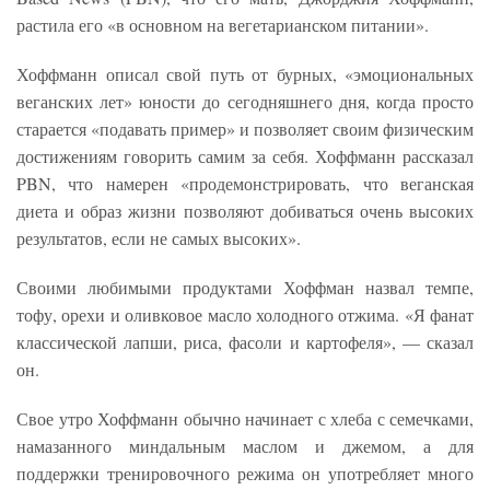
растила его «в основном на вегетарианском питании».
Хоффманн описал свой путь от бурных, «эмоциональных
веганских лет» юности до сегодняшнего дня, когда просто
старается «подавать пример» и позволяет своим физическим
достижениям говорить самим за себя. Хоффманн рассказал
PBN, что намерен «продемонстрировать, что веганская
диета и образ жизни позволяют добиваться очень высоких
результатов, если не самых высоких».
Своими любимыми продуктами Хоффман назвал темпе,
тофу, орехи и оливковое масло холодного отжима. «Я фанат
классической лапши, риса, фасоли и картофеля», — сказал
он.
Свое утро Хоффманн обычно начинает с хлеба с семечками,
намазанного миндальным маслом и джемом, а для
поддержки тренировочного режима он употребляет много