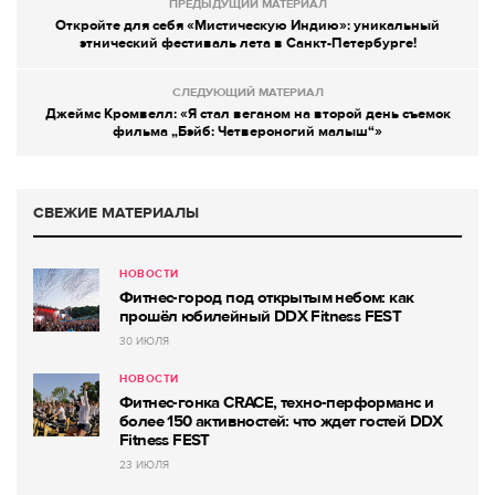
ПРЕДЫДУЩИЙ МАТЕРИАЛ
Откройте для себя «Мистическую Индию»: уникальный
этнический фестиваль лета в Санкт-Петербурге!
СЛЕДУЮЩИЙ МАТЕРИАЛ
Джеймс Кромвелл: «Я стал веганом на второй день съемок
фильма „Бэйб: Четвероногий малыш“»
СВЕЖИЕ МАТЕРИАЛЫ
НОВОСТИ
Фитнес-город под открытым небом: как
прошёл юбилейный DDX Fitness FEST
30 ИЮЛЯ
НОВОСТИ
Фитнес-гонка CRACE, техно-перформанс и
более 150 активностей: что ждет гостей DDX
Fitness FEST
23 ИЮЛЯ