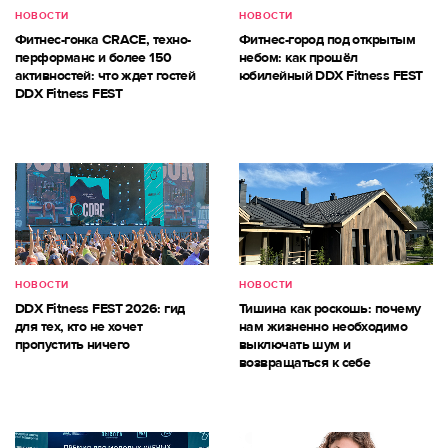
НОВОСТИ
НОВОСТИ
Фитнес-гонка CRACE, техно-
Фитнес-город под открытым
перформанс и более 150
небом: как прошёл
активностей: что ждет гостей
юбилейный DDX Fitness FEST
DDX Fitness FEST
НОВОСТИ
НОВОСТИ
DDX Fitness FEST 2026: гид
Тишина как роскошь: почему
для тех, кто не хочет
нам жизненно необходимо
пропустить ничего
выключать шум и
возвращаться к себе