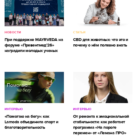
НОВОСТИ
СТАТЬИ
При поддержке MAYRVEDA на
CBD для животных: что это и
форуме «Превентмед’26»
почему о нём полезно знать
наградили молодых ученых
ИНТЕРВЬЮ
ИНТЕРВЬЮ
«Помогаю на бегу»: как
От ремонта к эмоциональной
Lamoda объединила спорт и
стабильности: как работает
благотворительность
программа «На пороге
перемен» от «Лемана ПРО»