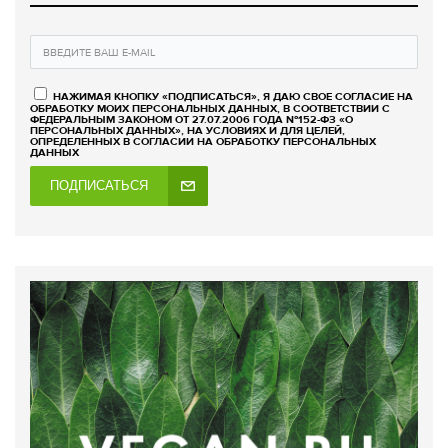
НАЖИМАЯ КНОПКУ «ПОДПИСАТЬСЯ», Я ДАЮ СВОЕ СОГЛАСИЕ НА
ОБРАБОТКУ МОИХ ПЕРСОНАЛЬНЫХ ДАННЫХ, В СООТВЕТСТВИИ С
ФЕДЕРАЛЬНЫМ ЗАКОНОМ ОТ 27.07.2006 ГОДА №152-ФЗ «О
ПЕРСОНАЛЬНЫХ ДАННЫХ», НА УСЛОВИЯХ И ДЛЯ ЦЕЛЕЙ,
ОПРЕДЕЛЕННЫХ В СОГЛАСИИ НА ОБРАБОТКУ ПЕРСОНАЛЬНЫХ
ДАННЫХ
ПОДПИСАТЬСЯ