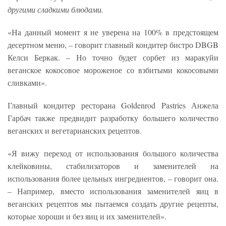
другими сладкими блюдами.
«На данный момент я не уверена на 100% в предстоящем
десертном меню, – говорит главный кондитер бистро DBGB
Келси Беркак. – Но точно будет сорбет из маракуйи
веганское кокосовое мороженое со взбитыми кокосовыми
сливками».
Главный кондитер ресторана Goldenrod Pastries Анжела
Гарбач также предвидит разработку большего количество
веганских и вегетарианских рецептов.
«Я вижу переход от использования большого количества
клейковины, стабилизаторов и заменителей на
использования более цельных ингредиентов, – говорит она.
– Например, вместо использования заменителей яиц в
веганских рецептов мы пытаемся создать другие рецепты,
которые хороши и без яиц и их заменителей».