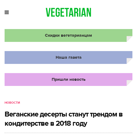
Скидки вегетарианцам
Наша газета
Пришли новость
НОВОСТИ
Веганские десерты станут трендом в
кондитерстве в 2018 году