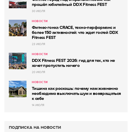
прошёл юбилейный DDX Fitness FEST
30 ИЮЛЯ
НОВОСТИ
Фитнес-гонка CRACE, техно-перформанс и
более 150 активностей: что ждет гостей DDX
Fitness FEST
23 ИЮЛЯ
НОВОСТИ
DDX Fitness FEST 2026: гид для тех, кто не
хочет пропустить ничего
20 ИЮЛЯ
НОВОСТИ
Тишина как роскошь: почему нам жизненно
необходимо выключать шум и возвращаться
к себе
14 ИЮЛЯ
ПОДПИСКА НА НОВОСТИ