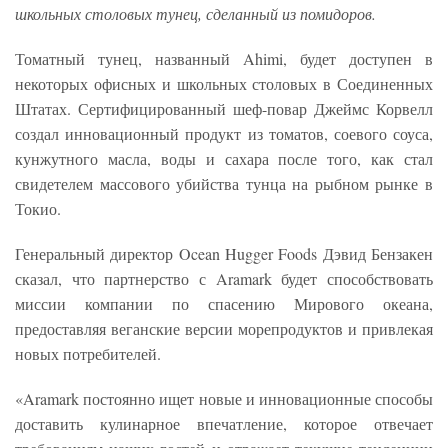
школьных столовых тунец, сделанный из помидоров.
Томатный тунец, названный Ahimi, будет доступен в
некоторых офисных и школьных столовых в Соединенных
Штатах. Сертифицированный шеф-повар Джеймс Корвелл
создал инновационный продукт из томатов, соевого соуса,
кунжутного масла, воды и сахара после того, как стал
свидетелем массового убийства тунца на рыбном рынке в
Токио.
Генеральный директор Ocean Hugger Foods Дэвид Бензакен
сказал, что партнерство с Aramark будет способствовать
миссии компании по спасению Мирового океана,
предоставляя веганские версии морепродуктов и привлекая
новых потребителей.
«Aramark постоянно ищет новые и инновационные способы
доставить кулинарное впечатление, которое отвечает