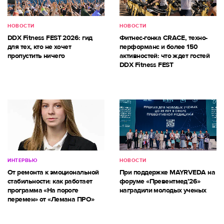
НОВОСТИ
НОВОСТИ
DDX Fitness FEST 2026: гид
Фитнес-гонка CRACE, техно-
для тех, кто не хочет
перформанс и более 150
пропустить ничего
активностей: что ждет гостей
DDX Fitness FEST
ИНТЕРВЬЮ
НОВОСТИ
От ремонта к эмоциональной
При поддержке MAYRVEDA на
стабильности: как работает
форуме «Превентмед’26»
программа «На пороге
наградили молодых ученых
перемен» от «Лемана ПРО»