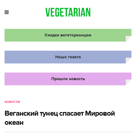
Скидки вегетарианцам
Наша газета
Пришли новость
НОВОСТИ
Веганский тунец спасает Мировой
океан