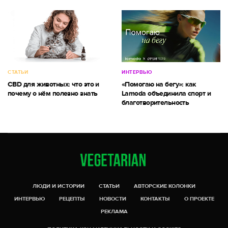
СТАТЬИ
ИНТЕРВЬЮ
CBD для животных: что это и
«Помогаю на бегу»: как
почему о нём полезно знать
Lamoda объединила спорт и
благотворительность
ЛЮДИ И ИСТОРИИ
СТАТЬИ
АВТОРСКИЕ КОЛОНКИ
ИНТЕРВЬЮ
РЕЦЕПТЫ
НОВОСТИ
КОНТАКТЫ
О ПРОЕКТЕ
РЕКЛАМА