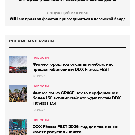
СЛЕДУЮЩИЙ МАТЕРИАЛ
Will.i.am призвал фанатов присоединиться к веганской банде
СВЕЖИЕ МАТЕРИАЛЫ
НОВОСТИ
Фитнес-город под открытым небом: как
прошёл юбилейный DDX Fitness FEST
30 ИЮЛЯ
НОВОСТИ
Фитнес-гонка CRACE, техно-перформанс и
более 150 активностей: что ждет гостей DDX
Fitness FEST
23 ИЮЛЯ
НОВОСТИ
DDX Fitness FEST 2026: гид для тех, кто не
хочет пропустить ничего