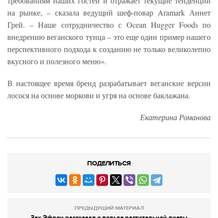
требованиям наших гостей и отражает текущие тенденции
на рынке, – сказала ведущий шеф-повар Aramark Аннет
Грей. – Наше сотрудничество с Ocean Hugger Foods по
внедрению веганского тунца – это еще один пример нашего
перспективного подхода к созданию не только великолепно
вкусного и полезного меню».
В настоящее время бренд разрабатывает веганские версии
лосося на основе моркови и угря на основе баклажана.
Екатерина Романова
ПОДЕЛИТЬСЯ
ПРЕДЫДУЩИЙ МАТЕРИАЛ
Зак Эфрон рассказал о пользе растительной диеты