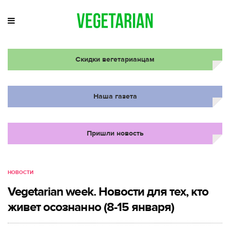
Скидки вегетарианцам
Наша газета
Пришли новость
НОВОСТИ
Vegetarian week. Новости для тех, кто
живет осознанно (8-15 января)