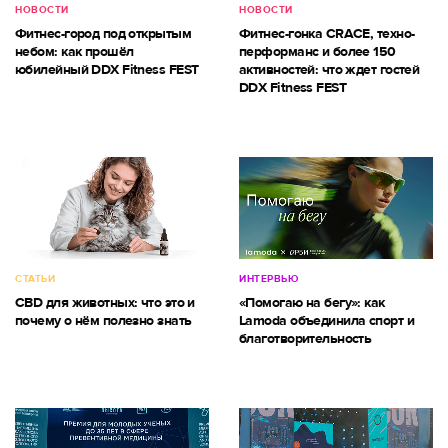
НОВОСТИ
НОВОСТИ
Фитнес-город под открытым
Фитнес-гонка CRACE, техно-
небом: как прошёл
перформанс и более 150
юбилейный DDX Fitness FEST
активностей: что ждет гостей
DDX Fitness FEST
СТАТЬИ
ИНТЕРВЬЮ
CBD для животных: что это и
«Помогаю на бегу»: как
почему о нём полезно знать
Lamoda объединила спорт и
благотворительность