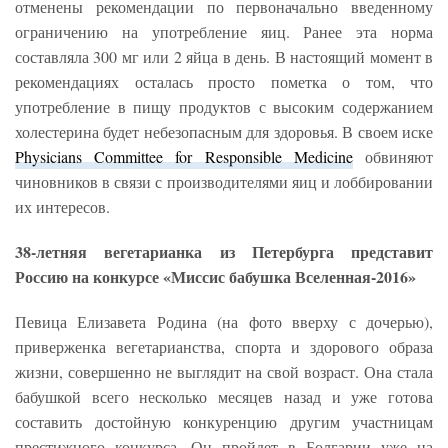
отменены рекомендации по первоначально введенному
ограничению на употребление яиц. Ранее эта норма
составляла 300 мг или 2 яйца в день. В настоящий момент в
рекомендациях осталась просто пометка о том, что
употребление в пищу продуктов с высоким содержанием
холестерина будет небезопасным для здоровья. В своем иске
Physicians Committee for Responsible Medicine
обвиняют
чиновников в связи с производителями яиц и лоббировании
их интересов.
38-летняя вегетарианка из Петербурга представит
Россию на конкурсе «Миссис бабушка Вселенная-2016»
Певица Елизавета Родина (на фото вверху с дочерью),
приверженка вегетарианства, спорта и здорового образа
жизни, совершенно не выглядит на свой возраст. Она стала
бабушкой всего несколько месяцев назад и уже готова
составить достойную конкуренцию другим участницам
престижного конкурса. Он пройдет в Болгарии уже на