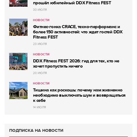
прошёл юбилейный DDX Fitness FEST
30 ИЮЛЯ
НОВОСТИ
Фитнес-гонка CRACE, техно-перформанс и
более 150 активностей: что ждет гостей DDX
Fitness FEST
23 ИЮЛЯ
НОВОСТИ
DDX Fitness FEST 2026: гид для тех, кто не
хочет пропустить ничего
20 ИЮЛЯ
НОВОСТИ
Тишина как роскошь: почему нам жизненно
необходимо выключать шум и возвращаться
к себе
14 ИЮЛЯ
ПОДПИСКА НА НОВОСТИ