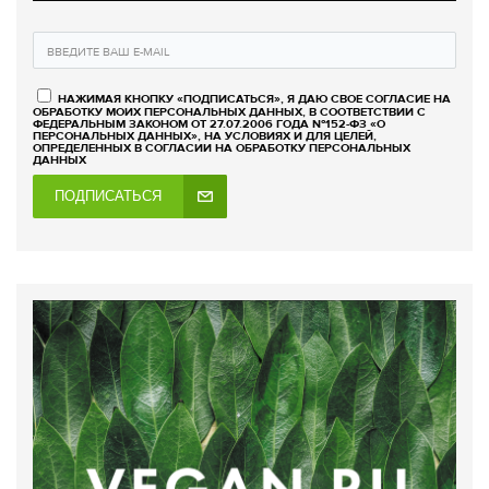
НАЖИМАЯ КНОПКУ «ПОДПИСАТЬСЯ», Я ДАЮ СВОЕ СОГЛАСИЕ НА
ОБРАБОТКУ МОИХ ПЕРСОНАЛЬНЫХ ДАННЫХ, В СООТВЕТСТВИИ С
ФЕДЕРАЛЬНЫМ ЗАКОНОМ ОТ 27.07.2006 ГОДА №152-ФЗ «О
ПЕРСОНАЛЬНЫХ ДАННЫХ», НА УСЛОВИЯХ И ДЛЯ ЦЕЛЕЙ,
ОПРЕДЕЛЕННЫХ В СОГЛАСИИ НА ОБРАБОТКУ ПЕРСОНАЛЬНЫХ
ДАННЫХ
ПОДПИСАТЬСЯ