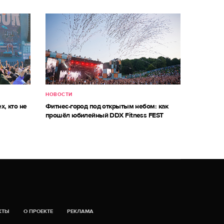
НОВОСТИ
х, кто не
Фитнес-город под открытым небом: как
прошёл юбилейный DDX Fitness FEST
КТЫ
О ПРОЕКТЕ
РЕКЛАМА