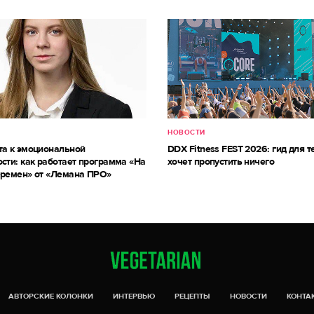
НОВОСТИ
та к эмоциональной
DDX Fitness FEST 2026: гид для те
сти: как работает программа «На
хочет пропустить ничего
еремен» от «Лемана ПРО»
АВТОРСКИЕ КОЛОНКИ
ИНТЕРВЬЮ
РЕЦЕПТЫ
НОВОСТИ
КОНТА