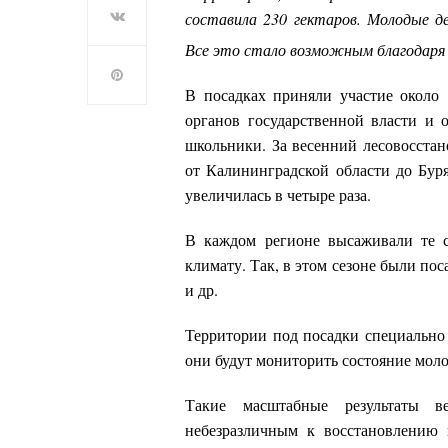
составила 230 гектаров. Молодые д
Все это стало возможным благодаря
В посадках приняли участие около 
органов государственной власти и 
школьники. За весенний лесовосстан
от Калининградской области до Буря
увеличилась в четыре раза.
В каждом регионе высаживали те со
климату. Так, в этом сезоне были поса
и др.
Территории под посадки специально
они будут мониторить состояние моло
Такие масштабные результаты в
небезразличным к восстановлению 