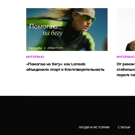
ИНТЕРВЬЮ
ИНТЕРВЬЮ
«Помогаю на бегу»: как Lamoda
От ремон
объединила спорт и благотворительность
стабильно
пороге п
ЛЮДИ И ИСТОРИИ
СТАТЬИ