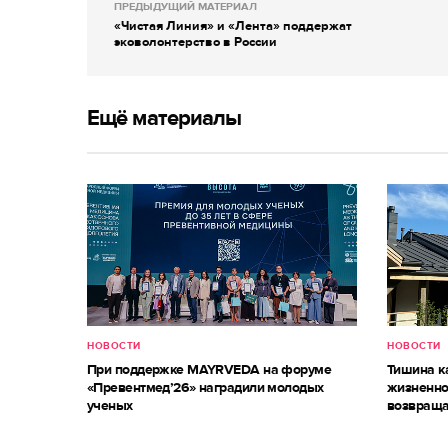
ПРЕДЫДУЩИЙ МАТЕРИАЛ
«Чистая Линия» и «Лента» поддержат
эковолонтерство в России
Ещё материалы
НОВОСТИ
НОВОСТИ
При поддержке MAYRVEDA на форуме
Тишина к
«Превентмед’26» наградили молодых
жизненно
ученых
возвраща