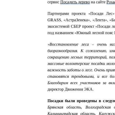
сервис
Посадить дерево
на сайте
Posa
Партнерами проекта «Посади Лес»
GRASS, «АстраЗенека», «Лента», «Би
экосистемой СБЕР проект «Посади л
под названием «Южный лесной пояс 
«Восстановление леса – очень ва
биоразнообразия. К сожалению, им
сокращению лесных территорий, поэ
массовые волонтерские посадки моло
важность заботы о лесе. Очень при
становятся трендовыми, и все бо
Благодарим всех участников за вкл
директор Движения ЭКА.
Посадки были проведены в следу
Брянская область, Волгоградская 
Калининградская область, Калужск