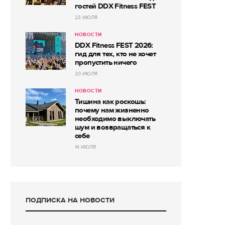
гостей DDX Fitness FEST
23 ИЮЛЯ
НОВОСТИ
DDX Fitness FEST 2026:
гид для тех, кто не хочет
пропустить ничего
20 ИЮЛЯ
НОВОСТИ
Тишина как роскошь:
почему нам жизненно
необходимо выключать
шум и возвращаться к
себе
14 ИЮЛЯ
ПОДПИСКА НА НОВОСТИ