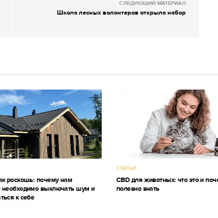
СЛЕДУЮЩИЙ МАТЕРИАЛ
Школа лесных волонтеров открыла набор
СТАТЬИ
ак роскошь: почему нам
CBD для животных: что это и поч
 необходимо выключать шум и
полезно знать
ться к себе