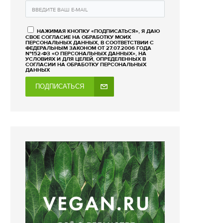
НАЖИМАЯ КНОПКУ «ПОДПИСАТЬСЯ», Я ДАЮ
СВОЕ СОГЛАСИЕ НА ОБРАБОТКУ МОИХ
ПЕРСОНАЛЬНЫХ ДАННЫХ, В СООТВЕТСТВИИ С
ФЕДЕРАЛЬНЫМ ЗАКОНОМ ОТ 27.07.2006 ГОДА
№152-ФЗ «О ПЕРСОНАЛЬНЫХ ДАННЫХ», НА
УСЛОВИЯХ И ДЛЯ ЦЕЛЕЙ, ОПРЕДЕЛЕННЫХ В
СОГЛАСИИ НА ОБРАБОТКУ ПЕРСОНАЛЬНЫХ
ДАННЫХ
ПОДПИСАТЬСЯ