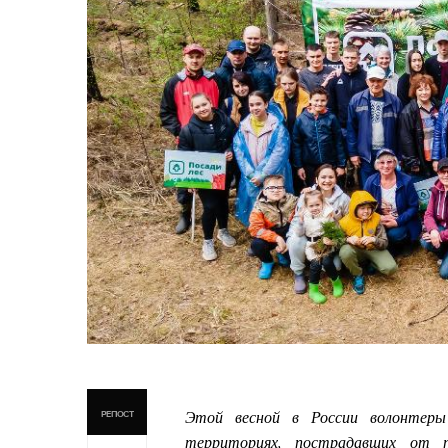
Этой весной в России волонтеры
РЕПОСТ
территориях, пострадавших от п