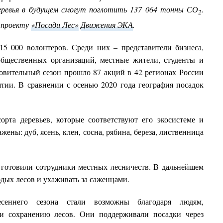
еревья в будущем смогут поглотить 137 064 тонны СО
.
2
 проекту
«Посади Лес»
Движения ЭКА
.
15 000 волонтеров. Среди них – представители бизнеса,
общественных организаций, местные жители, студенты и
овительный сезон прошло 87 акций в 42 регионах России
тии. В сравнении с осенью 2020 года география посадок
рта деревьев, которые соответствуют его экосистеме и
жены: дуб, ясень, клен, сосна, рябина, береза, лиственница
 готовили сотрудники местных лесничеств. В дальнейшем
дых лесов и ухаживать за саженцами.
есеннего сезона стали возможны благодаря людям,
и сохранению лесов. Они поддерживали посадки через