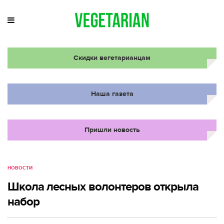
Скидки вегетарианцам
Наша газета
Пришли новость
НОВОСТИ
Школа лесных волонтеров открыла
набор