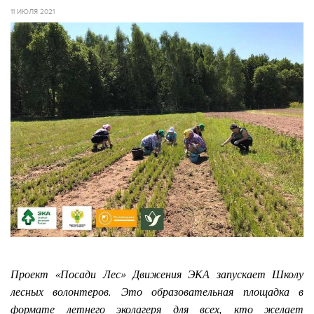
11 ИЮЛЯ 2021
Проект «Посади Лес» Движения ЭКА запускает Школу
лесных волонтеров. Это образовательная площадка в
формате летнего эколагеря для всех, кто желает