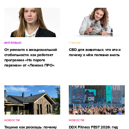
ИНТЕРВЬЮ
СТАТЬИ
От ремонта к эмоциональной
CBD для животных: что это и
стабильности: как работает
почему о нём полезно знать
программа «На пороге
перемен» от «Лемана ПРО»
НОВОСТИ
НОВОСТИ
Тишина как роскошь: почему
DDX Fitness FEST 2026: гид