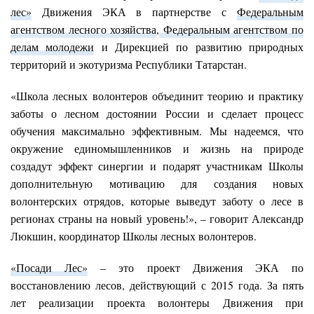
лес»
Движения ЭКА в партнерстве с
Федеральным
агентством лесного хозяйства
,
Федеральным агентством по
делам молодежи
и Дирекцией по развитию природных
территорий и экотуризма Республики Татарстан.
«Школа лесных волонтеров объединит теорию и практику
заботы о лесном достоянии России и сделает процесс
обучения максимально эффективным. Мы надеемся, что
окружение единомышленников и жизнь на природе
создадут эффект синергии и подарят участникам Школы
дополнительную мотивацию для создания новых
волонтерских отрядов, которые выведут заботу о лесе в
регионах страны на новый уровень!», – говорит Александр
Люкшин, координатор Школы лесных волонтеров.
«
Посади Лес
»
– это проект Движения ЭКА по
восстановлению лесов, действующий с 2015 года. За пять
лет реализации проекта волонтеры Движения при