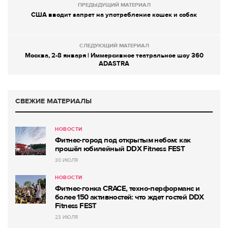
ПРЕДЫДУЩИЙ МАТЕРИАЛ
США вводит запрет на употребление кошек и собак
СЛЕДУЮЩИЙ МАТЕРИАЛ
Москва, 2-8 января | Иммерсивное театральное шоу 360
ADASTRA
СВЕЖИЕ МАТЕРИАЛЫ
НОВОСТИ
Фитнес-город под открытым небом: как
прошёл юбилейный DDX Fitness FEST
30 ИЮЛЯ
НОВОСТИ
Фитнес-гонка CRACE, техно-перформанс и
более 150 активностей: что ждет гостей DDX
Fitness FEST
23 ИЮЛЯ