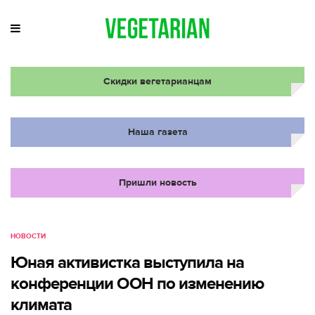
Скидки вегетарианцам
Наша газета
Пришли новость
НОВОСТИ
Юная активистка выступила на
конференции ООН по изменению
климата