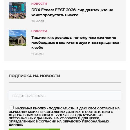
НОВОСТИ
DDX Fitness FEST 2026: гид для тех, кто не
хочет пропустить ничего
20 ИЮЛЯ
НОВОСТИ
Тишина как роскошь: почему нам жизненно
необходимо выключать шум и возвращаться
к себе
14 ИЮЛЯ
ПОДПИСКА НА НОВОСТИ
НАЖИМАЯ КНОПКУ «ПОДПИСАТЬСЯ», Я ДАЮ СВОЕ СОГЛАСИЕ НА
ОБРАБОТКУ МОИХ ПЕРСОНАЛЬНЫХ ДАННЫХ, В СООТВЕТСТВИИ С
ФЕДЕРАЛЬНЫМ ЗАКОНОМ ОТ 27.07.2006 ГОДА №152-ФЗ «О
ПЕРСОНАЛЬНЫХ ДАННЫХ», НА УСЛОВИЯХ И ДЛЯ ЦЕЛЕЙ,
ОПРЕДЕЛЕННЫХ В СОГЛАСИИ НА ОБРАБОТКУ ПЕРСОНАЛЬНЫХ
ДАННЫХ