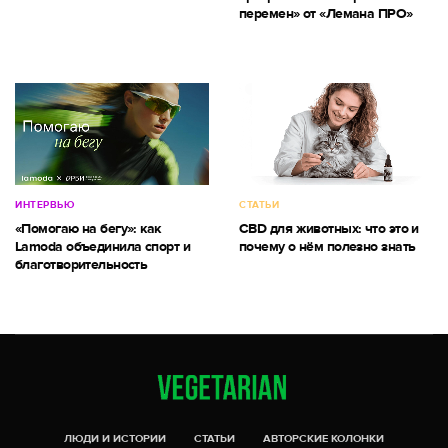
перемен» от «Лемана ПРО»
ИНТЕРВЬЮ
СТАТЬИ
«Помогаю на бегу»: как
CBD для животных: что это и
Lamoda объединила спорт и
почему о нём полезно знать
благотворительность
ЛЮДИ И ИСТОРИИ
СТАТЬИ
АВТОРСКИЕ КОЛОНКИ