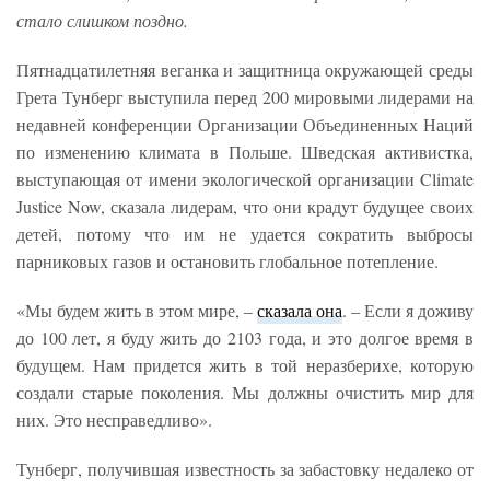
стало слишком поздно.
Пятнадцатилетняя веганка и защитница окружающей среды
Грета Тунберг выступила перед 200 мировыми лидерами на
недавней конференции Организации Объединенных Наций
по изменению климата в Польше. Шведская активистка,
выступающая от имени экологической организации Climate
Justice Now, сказала лидерам, что они крадут будущее своих
детей, потому что им не удается сократить выбросы
парниковых газов и остановить глобальное потепление.
«Мы будем жить в этом мире, –
сказала она
. – Если я доживу
до 100 лет, я буду жить до 2103 года, и это долгое время в
будущем. Нам придется жить в той неразберихе, которую
создали старые поколения. Мы должны очистить мир для
них. Это несправедливо».
Тунберг, получившая известность за забастовку недалеко от