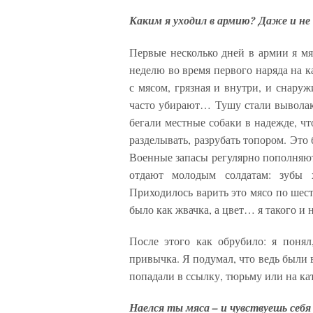
Каким я уходил в армию? Даже и не
Первые несколько дней в армии я мя
неделю во время первого наряда на к
с мясом, грязная и внутри, и снаруж
часто убирают… Тушу стали выволаки
бегали местные собаки в надежде, чт
разделывать, разрубать топором. Это 
Военные запасы регулярно пополняют
отдают молодым солдатам: зубы 
Приходилось варить это мясо по шесть
было как жвачка, а цвет… я такого и 
После этого как обрубило: я понял
привычка. Я подумал, что ведь были в
попадали в ссылку, тюрьму или на ка
Наелся ты мяса – и чувствуешь се