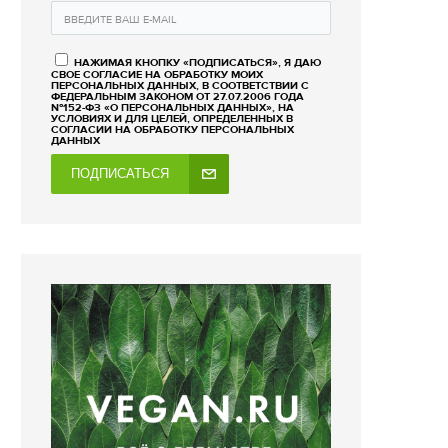
НАЖИМАЯ КНОПКУ «ПОДПИСАТЬСЯ», Я ДАЮ
СВОЕ СОГЛАСИЕ НА ОБРАБОТКУ МОИХ
ПЕРСОНАЛЬНЫХ ДАННЫХ, В СООТВЕТСТВИИ С
ФЕДЕРАЛЬНЫМ ЗАКОНОМ ОТ 27.07.2006 ГОДА
№152-ФЗ «О ПЕРСОНАЛЬНЫХ ДАННЫХ», НА
УСЛОВИЯХ И ДЛЯ ЦЕЛЕЙ, ОПРЕДЕЛЕННЫХ В
СОГЛАСИИ НА ОБРАБОТКУ ПЕРСОНАЛЬНЫХ
ДАННЫХ
ПОДПИСАТЬСЯ