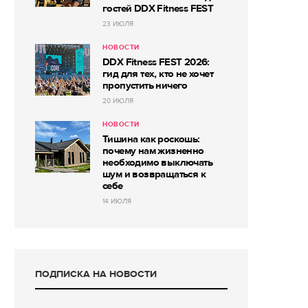
гостей DDX Fitness FEST
23 ИЮЛЯ
НОВОСТИ
DDX Fitness FEST 2026:
гид для тех, кто не хочет
пропустить ничего
20 ИЮЛЯ
НОВОСТИ
Тишина как роскошь:
почему нам жизненно
необходимо выключать
шум и возвращаться к
себе
14 ИЮЛЯ
ПОДПИСКА НА НОВОСТИ