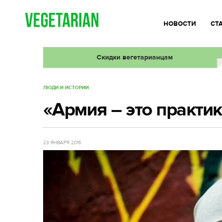
НОВОСТИ
СТ
Скидки вегетарианцам
ЛЮДИ И ИСТОРИИ
«Армия – это практик
23 ЯНВАРЯ 2015