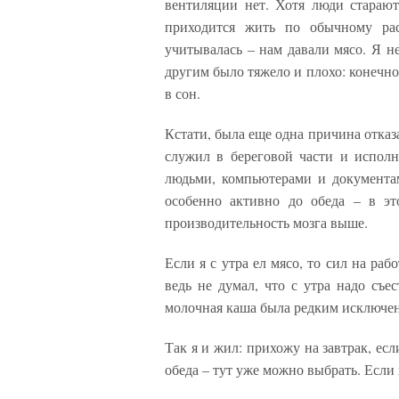
вентиляции нет. Хотя люди старают
приходится жить по обычному ра
учитывалась – нам давали мясо. Я не 
другим было тяжело и плохо: конечно
в сон.
Кстати, была еще одна причина отказа
служил в береговой части и исполн
людьми, компьютерами и документа
особенно активно до обеда – в э
производительность мозга выше.
Если я с утра ел мясо, то сил на ра
ведь не думал, что с утра надо съе
молочная каша была редким исключен
Так я и жил: прихожу на завтрак, ес
обеда – тут уже можно выбрать. Если 