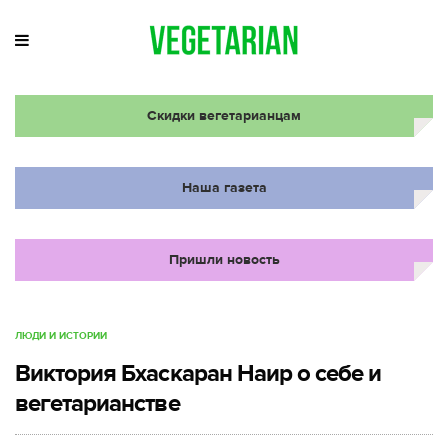
Скидки вегетарианцам
Наша газета
Пришли новость
ЛЮДИ И ИСТОРИИ
Виктория Бхаскаран Наир о себе и
вегетарианстве