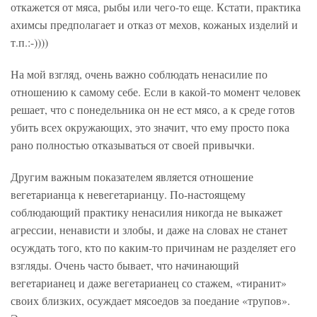
откажется от мяса, рыбы или чего-то еще. Кстати, практика
ахимсы предполагает и отказ от мехов, кожаных изделий и
т.п.:-))))
На мой взгляд, очень важно соблюдать ненасилие по
отношению к самому себе. Если в какой-то момент человек
решает, что с понедельника он не ест мясо, а к среде готов
убить всех окружающих, это значит, что ему просто пока
рано полностью отказываться от своей привычки.
Другим важным показателем является отношение
вегетарианца к невегетарианцу. По-настоящему
соблюдающий практику ненасилия никогда не выкажет
агрессии, ненависти и злобы, и даже на словах не станет
осуждать того, кто по каким-то причинам не разделяет его
взгляды. Очень часто бывает, что начинающий
вегетарианец и даже вегетарианец со стажем, «тиранит»
своих близких, осуждает мясоедов за поедание «трупов».