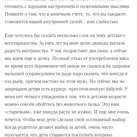
готовить с хорошим настроением и позитивными мыслями.
Помните о том, что в конечном счете, то, что вы съедаете,
становится вашей внутренней силой... или слабостью.
Еще хотелось бы сказать несколько слов на тему детского
вегетарианства. За пять лет на мою долю дважды выпала
радость материнства. У нас подрастают два сына, а сейчас
мы ждем еще и дочку. Полный отказ от употребления мяса
во время всех беременностей никак не сказался на здоровье
малышей (справедливости ради надо сказать, что иногда я
ела рыбу, причем настоял на этом муж). Но сейчас мы не
запрещаем детям есть курицу, приготовленную бабулей. У
меня нет четкого убеждения в том, что в детском возрасте
можно совсем обойтись без животного белка. Это нам,
«старичкам», уже никуда расти не нужно. И еще мне очень
хочется, чтобы мои дети сделали свой осознанный выбор.
Когда родители делают выбор за детей, очень часто
получается, что дети стараются поступить вопреки.