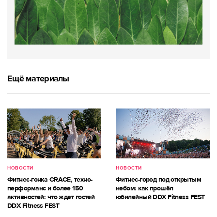
Ещё материалы
НОВОСТИ
НОВОСТИ
Фитнес-гонка CRACE, техно-
Фитнес-город под открытым
перформанс и более 150
небом: как прошёл
активностей: что ждет гостей
юбилейный DDX Fitness FEST
DDX Fitness FEST