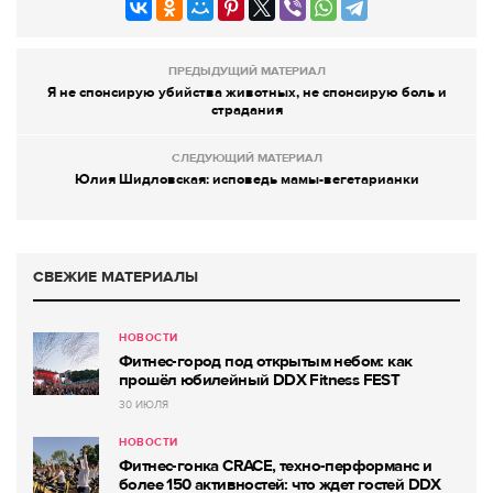
ПРЕДЫДУЩИЙ МАТЕРИАЛ
Я не спонсирую убийства животных, не спонсирую боль и
страдания
СЛЕДУЮЩИЙ МАТЕРИАЛ
Юлия Шидловская: исповедь мамы-вегетарианки
СВЕЖИЕ МАТЕРИАЛЫ
НОВОСТИ
Фитнес-город под открытым небом: как
прошёл юбилейный DDX Fitness FEST
30 ИЮЛЯ
НОВОСТИ
Фитнес-гонка CRACE, техно-перформанс и
более 150 активностей: что ждет гостей DDX