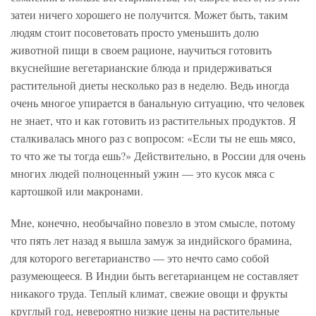
затеи ничего хорошего не получится. Может быть, таким
людям стоит посоветовать просто уменьшить долю
животной пищи в своем рационе, научиться готовить
вкуснейшие вегетарианские блюда и придерживаться
растительной диеты несколько раз в неделю. Ведь иногда
очень многое упирается в банальную ситуацию, что человек
не знает, что и как готовить из растительных продуктов. Я
сталкивалась много раз с вопросом: «Если ты не ешь мясо,
то что же ты тогда ешь?» Действительно, в России для очень
многих людей полноценный ужин — это кусок мяса с
картошкой или макронами.
Мне, конечно, необычайно повезло в этом смысле, потому
что пять лет назад я вышла замуж за индийского брамина,
для которого вегетарианство — это нечто само собой
разумеющееся. В Индии быть вегетарианцем не составляет
никакого труда. Теплый климат, свежие овощи и фрукты
круглый год, невероятно низкие цены на растительные