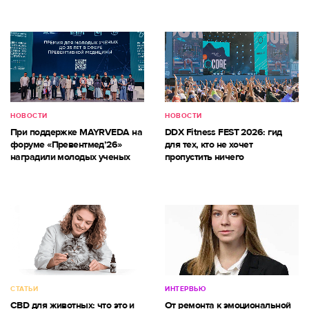
НОВОСТИ
НОВОСТИ
При поддержке MAYRVEDA на
DDX Fitness FEST 2026: гид
форуме «Превентмед’26»
для тех, кто не хочет
наградили молодых ученых
пропустить ничего
СТАТЬИ
ИНТЕРВЬЮ
CBD для животных: что это и
От ремонта к эмоциональной