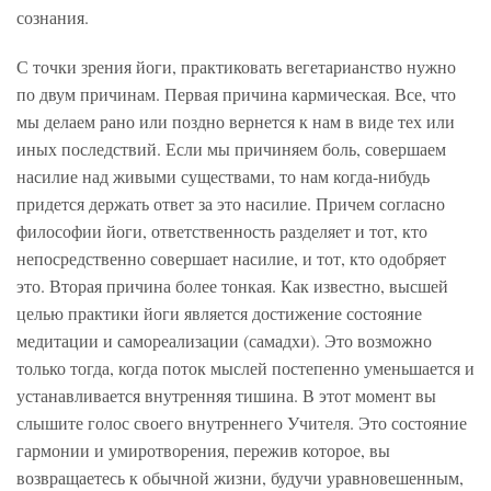
сознания.
С точки зрения йоги, практиковать вегетарианство нужно
по двум причинам. Первая причина кармическая. Все, что
мы делаем рано или поздно вернется к нам в виде тех или
иных последствий. Если мы причиняем боль, совершаем
насилие над живыми существами, то нам когда-нибудь
придется держать ответ за это насилие. Причем согласно
философии йоги, ответственность разделяет и тот, кто
непосредственно совершает насилие, и тот, кто одобряет
это. Вторая причина более тонкая. Как известно, высшей
целью практики йоги является достижение состояние
медитации и самореализации (самадхи). Это возможно
только тогда, когда поток мыслей постепенно уменьшается и
устанавливается внутренняя тишина. В этот момент вы
слышите голос своего внутреннего Учителя. Это состояние
гармонии и умиротворения, пережив которое, вы
возвращаетесь к обычной жизни, будучи уравновешенным,