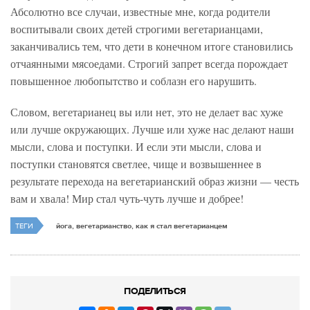
Абсолютно все случаи, известные мне, когда родители
воспитывали своих детей строгими вегетарианцами,
заканчивались тем, что дети в конечном итоге становились
отчаянными мясоедами. Строгий запрет всегда порождает
повышенное любопытство и соблазн его нарушить.
Словом, вегетарианец вы или нет, это не делает вас хуже
или лучше окружающих. Лучше или хуже нас делают наши
мысли, слова и поступки. И если эти мысли, слова и
поступки становятся светлее, чище и возвышеннее в
результате перехода на вегетарианский образ жизни — честь
вам и хвала! Мир стал чуть-чуть лучше и добрее!
ТЕГИ
йога, вегетарианство, как я стал вегетарианцем
ПОДЕЛИТЬСЯ