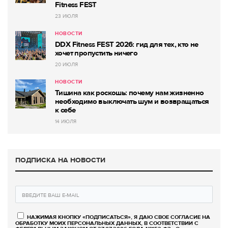
Fitness FEST
23 ИЮЛЯ
НОВОСТИ
DDX Fitness FEST 2026: гид для тех, кто не
хочет пропустить ничего
20 ИЮЛЯ
НОВОСТИ
Тишина как роскошь: почему нам жизненно
необходимо выключать шум и возвращаться
к себе
14 ИЮЛЯ
ПОДПИСКА НА НОВОСТИ
НАЖИМАЯ КНОПКУ «ПОДПИСАТЬСЯ», Я ДАЮ СВОЕ СОГЛАСИЕ НА
ОБРАБОТКУ МОИХ ПЕРСОНАЛЬНЫХ ДАННЫХ, В СООТВЕТСТВИИ С