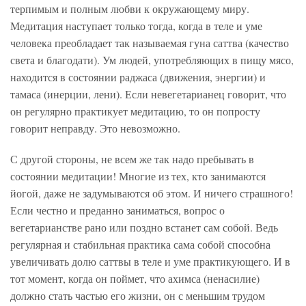
терпимым и полным любви к окружающему миру.
Медитация наступает только тогда, когда в теле и уме
человека преобладает так называемая гуна саттва (качество
света и благодати). Ум людей, употребляющих в пищу мясо,
находится в состоянии раджаса (движения, энергии) и
тамаса (инерции, лени). Если невегетарианец говорит, что
он регулярно практикует медитацию, то он попросту
говорит неправду. Это невозможно.
С другой стороны, не всем же так надо пребывать в
состоянии медитации! Многие из тех, кто занимаются
йогой, даже не задумываются об этом. И ничего страшного!
Если честно и преданно заниматься, вопрос о
вегетарианстве рано или поздно встанет сам собой. Ведь
регулярная и стабильная практика сама собой способна
увеличивать долю саттвы в теле и уме практикующего. И в
тот момент, когда он поймет, что ахимса (ненасилие)
должно стать частью его жизни, он с меньшим трудом