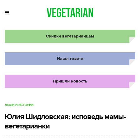
Скидки вегетарианцам
Наша газета
Пришли новость
ЛЮДИ И ИСТОРИИ
Юлия Шидловская: исповедь мамы-
вегетарианки