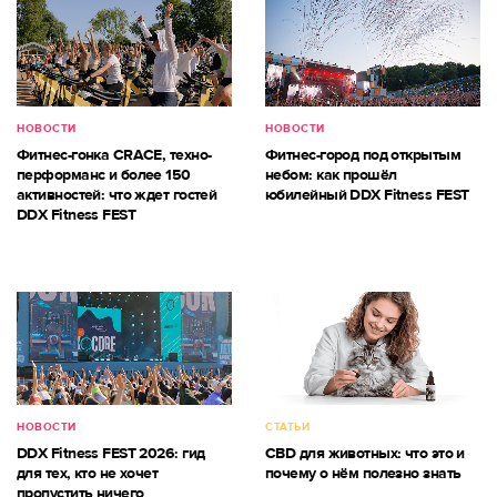
НОВОСТИ
НОВОСТИ
Фитнес-гонка CRACE, техно-
Фитнес-город под открытым
перформанс и более 150
небом: как прошёл
активностей: что ждет гостей
юбилейный DDX Fitness FEST
DDX Fitness FEST
НОВОСТИ
СТАТЬИ
DDX Fitness FEST 2026: гид
CBD для животных: что это и
для тех, кто не хочет
почему о нём полезно знать
пропустить ничего