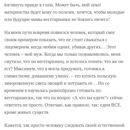
взглянуть правде в глаза. Может быть, мой опыт
материнства будет кому-то полезен, хочется, чтобы молодые
или будущие мамы-вегетарианки не боялись ничего!
На моем пути вовремя появился человек, который смог
своим примером показать, что не стоит свыкаться с
лицемерием, когда любим одних, убивая других… Этот
человек – мой муж. Когда мы только познакомились, меня
смутило, что он вегетарианец, и хотелось понять: что же он
ест? Максимум, что я могла придумать, готовясь к
совместному домашнему ужину, – это купить польскую
замороженную смесь овощей и потушить ее… Но со
временем я научилась разнообразно готовить по-
вегетариански, так что на вопрос «А что вы едите?» сейчас
ответить не просто. Отвечаю, как правило, так: едим ВСЕ,
кроме живых существ.
Кажется, так просто человеку следовать своей естественной