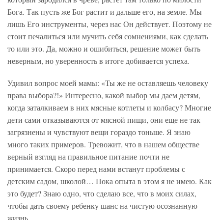
Бога. Так пусть же Бог растит и дальше его, на земле. Мы –
лишь Его инструменты, через нас Он действует. Поэтому не
стоит печалиться или мучить себя сомнениями, как сделать
то или это. Да, можно и ошибиться, решение может быть
неверным, но уверенность в итоге добивается успеха.
Удивил вопрос моей мамы: «Ты же не оставляешь человеку
права выбора?!» Интересно, какой выбор мы даем детям,
когда заталкиваем в них мясные котлеты и колбасу? Многие
дети сами отказываются от мясной пищи, они еще не так
загрязнены и чувствуют вещи гораздо тоньше. Я знаю
много таких примеров. Тревожит, что в нашем обществе
верный взгляд на правильное питание почти не
принимается. Скоро перед нами встанут проблемы с
детским садом, школой… Пока опыта в этом я не имею. Как
это будет? Знаю одно, что сделаю все, что в моих силах,
чтобы дать своему ребенку шанс на чистую осознанную
жизнь.