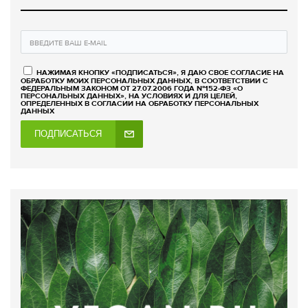
НАЖИМАЯ КНОПКУ «ПОДПИСАТЬСЯ», Я ДАЮ СВОЕ СОГЛАСИЕ НА
ОБРАБОТКУ МОИХ ПЕРСОНАЛЬНЫХ ДАННЫХ, В СООТВЕТСТВИИ С
ФЕДЕРАЛЬНЫМ ЗАКОНОМ ОТ 27.07.2006 ГОДА №152-ФЗ «О
ПЕРСОНАЛЬНЫХ ДАННЫХ», НА УСЛОВИЯХ И ДЛЯ ЦЕЛЕЙ,
ОПРЕДЕЛЕННЫХ В СОГЛАСИИ НА ОБРАБОТКУ ПЕРСОНАЛЬНЫХ
ДАННЫХ
ПОДПИСАТЬСЯ