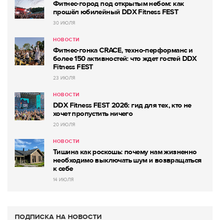
Фитнес-город под открытым небом: как
прошёл юбилейный DDX Fitness FEST
30 ИЮЛЯ
НОВОСТИ
Фитнес-гонка CRACE, техно-перформанс и
более 150 активностей: что ждет гостей DDX
Fitness FEST
23 ИЮЛЯ
НОВОСТИ
DDX Fitness FEST 2026: гид для тех, кто не
хочет пропустить ничего
20 ИЮЛЯ
НОВОСТИ
Тишина как роскошь: почему нам жизненно
необходимо выключать шум и возвращаться
к себе
14 ИЮЛЯ
ПОДПИСКА НА НОВОСТИ