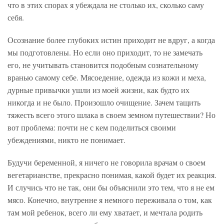
что в этих спорах я убеждала не столько их, сколько саму
себя.
Осознание более глубоких истин приходит не вдруг, а когда
мы подготовлены. Но если оно приходит, то не замечать
его, не учитывать становится подобным сознательному
вранью самому себе. Мясоедение, одежда из кожи и меха,
дурные привычки ушли из моей жизни, как будто их
никогда и не было. Произошло очищение. Зачем тащить
тяжесть всего этого шлака в своем земном путешествии? Но
вот проблема: почти не с кем поделиться своими
убеждениями, никто не понимает.
Будучи беременной, я ничего не говорила врачам о своем
вегетарианстве, прекрасно понимая, какой будет их реакция.
И случись что не так, они бы объяснили это тем, что я не ем
мясо. Конечно, внутренне я немного переживала о том, как
там мой ребенок, всего ли ему хватает, и мечтала родить