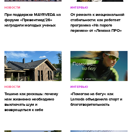
НОВОСТИ
ИНТЕРВЬЮ
При поддержке MAYRVEDA на
От ремонта к эмоциональной
форуме «Превентмед’26»
стабильности: как работает
наградили молодых ученых
программа «На пороге
перемен» от «Лемана ПРО»
НОВОСТИ
ИНТЕРВЬЮ
Тишина как роскошь: почему
«Помогаю на бегу»: как
нам жизненно необходимо
Lamoda объединила спорт и
выключать шум и
благотворительность
возвращаться к себе