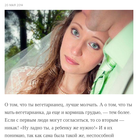
20 МАЯ 2014
О том, что ты вегетарианец, лучше молчать. А о том, что ты
мать-вегетарианка, да еще и кормишь грудью, — тем более.
Если с первым люди могут согласиться, то со вторым —
никак! «Ну ладно ты, а ребенку же нужно!» И я их
понимаю, так как сама была такой же, неспособной