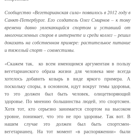
Сообщество «Вегетарианская сила» появилось в 2012 году в
Санкт-Петербурге. Его создатель Олег Смирнов – к тому
времени давно увлекающийся спортом и уставший от
многочисленных споров в интернете и среди коллег – решил
доказать на собственном примере: растительное питание
и тяжелый спорт – совместимы.
«Скажем так, ко всем имеющимся аргументам в пользу
вегетарианского образа жизни для человека мне всегда
хотелось добавить козырь в виде яркого примера. А
поскольку споры, в основном, идут вокруг темы здоровья,
то это должен был быть человек, олицетворяющий
здоровье. По мнению большинства людей, это спортсмен.
Хотя тот, кто серьезно занимается спортом на высоком
уровне, понимает, что это не про здоровье. Так вот. В
нашем случае это должен был быть спортсмен-
вегетарианец. На тот момент «в распоряжении» были