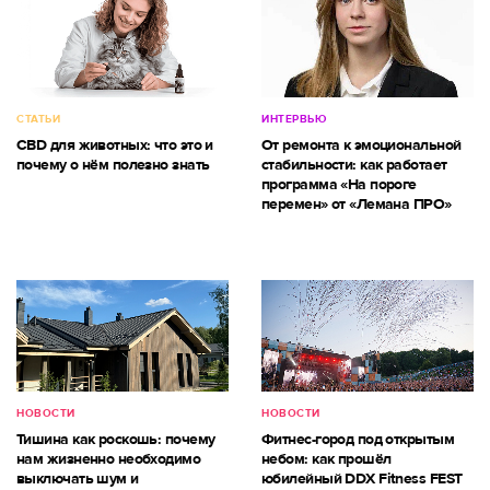
СТАТЬИ
ИНТЕРВЬЮ
CBD для животных: что это и
От ремонта к эмоциональной
почему о нём полезно знать
стабильности: как работает
программа «На пороге
перемен» от «Лемана ПРО»
НОВОСТИ
НОВОСТИ
Тишина как роскошь: почему
Фитнес-город под открытым
нам жизненно необходимо
небом: как прошёл
выключать шум и
юбилейный DDX Fitness FEST