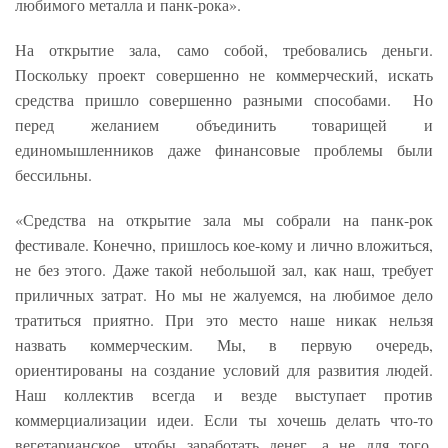
любимого металла и панк-рока».
На открытие зала, само собой, требовались деньги.
Поскольку проект совершенно не коммерческий, искать
средства пришло совершенно разными способами. Но
перед желанием объединить товарищей и
единомышленников даже финансовые проблемы были
бессильны.
«Средства на открытие зала мы собрали на панк-рок
фестивале. Конечно, пришлось кое-кому и лично вложиться,
не без этого. Даже такой небольшой зал, как наш, требует
приличных затрат. Но мы не жалуемся, на любимое дело
тратиться приятно. При это место наше никак нельзя
назвать коммерческим. Мы, в первую очередь,
ориентированы на создание условий для развития людей.
Наш коллектив всегда и везде выступает против
коммерциализации идеи. Если ты хочешь делать что-то
вегетарианское, чтобы заработать денег, а не для того,