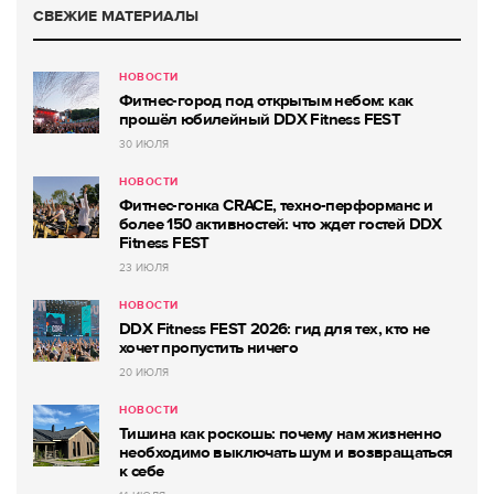
СВЕЖИЕ МАТЕРИАЛЫ
НОВОСТИ
Фитнес-город под открытым небом: как
прошёл юбилейный DDX Fitness FEST
30 ИЮЛЯ
НОВОСТИ
Фитнес-гонка CRACE, техно-перформанс и
более 150 активностей: что ждет гостей DDX
Fitness FEST
23 ИЮЛЯ
НОВОСТИ
DDX Fitness FEST 2026: гид для тех, кто не
хочет пропустить ничего
20 ИЮЛЯ
НОВОСТИ
Тишина как роскошь: почему нам жизненно
необходимо выключать шум и возвращаться
к себе