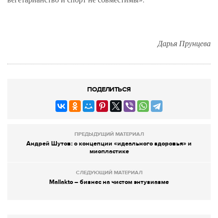
Дарья Прунцева
ПОДЕЛИТЬСЯ
ПРЕДЫДУЩИЙ МАТЕРИАЛ
Андрей Шутов: о концепции «идеального здоровья» и
миопластике
СЛЕДУЮЩИЙ МАТЕРИАЛ
Mallakto – бизнес на чистом энтузиазме