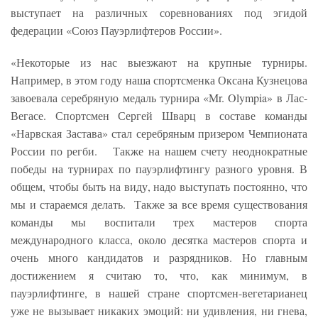
выступает на различных соревнованиях под эгидой
федерации «Союз Пауэрлифтеров России».
«Некоторые из нас выезжают на крупные турниры.
Например, в этом году наша спортсменка Оксана Кузнецова
завоевала серебряную медаль турнира «Mr. Olympia» в Лас-
Вегасе. Спортсмен Сергей Шварц в составе команды
«Нарвская Застава» стал серебряным призером Чемпионата
России по регби. Также на нашем счету неоднократные
победы на турнирах по пауэрлифтингу разного уровня. В
общем, чтобы быть на виду, надо выступать постоянно, что
мы и стараемся делать. Также за все время существования
команды мы воспитали трех мастеров спорта
международного класса, около десятка мастеров спорта и
очень много кандидатов и разрядников. Но главным
достижением я считаю то, что, как минимум, в
пауэрлифтинге, в нашей стране спортсмен-вегетарианец
уже не вызывает никаких эмоций: ни удивления, ни гнева,