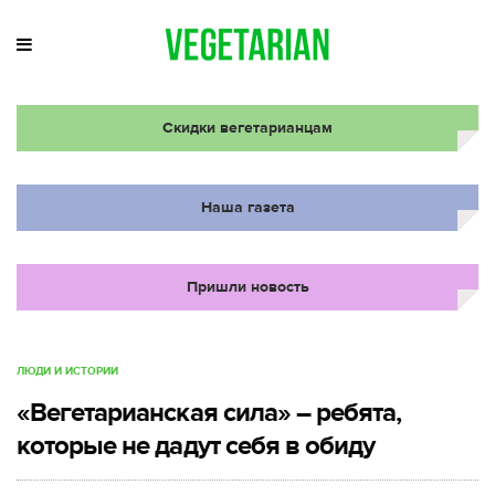
Скидки вегетарианцам
Наша газета
Пришли новость
ЛЮДИ И ИСТОРИИ
«Вегетарианская сила» – ребята,
которые не дадут себя в обиду