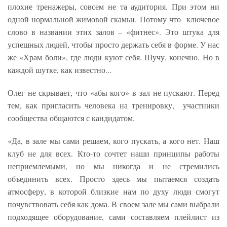
плохие тренажеры, совсем не та аудитория. При этом ни
одной нормальной жимовой скамьи. Потому что ключевое
слово в названии этих залов – «фитнес». Это штука для
успешных людей, чтобы просто держать себя в форме. У нас
же «Храм боли», где люди куют себя. Шучу, конечно. Но в
каждой шутке, как известно...
Олег не скрывает, что «абы кого» в зал не пускают. Перед
тем, как пригласить человека на тренировку, участники
сообщества общаются с кандидатом.
«Да, в зале мы сами решаем, кого пускать, а кого нет. Наш
клуб не для всех. Кто-то сочтет наши принципы работы
неприемлемыми, но мы никогда и не стремились
объединить всех. Просто здесь мы пытаемся создать
атмосферу, в которой близкие нам по духу люди смогут
почувствовать себя как дома. В своем зале мы сами выбрали
подходящее оборудование, сами составляем плейлист из