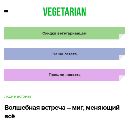
Скидки вегетарианцам
Наша газета
Пришли новость
ЛЮДИ И ИСТОРИИ
Волшебная встреча – миг, меняющий
всё