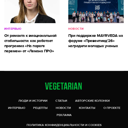
ИНТЕРВЬЮ
НОВОСТИ
От ремонта к эмоциональной
При поддержке MAYRVEDA на
стабильности: как работает
форуме «Превентмед’26»
программа «На пороге
наградили молодых ученых
перемен» от «Лемана ПРО»
ЛЮДИ И ИСТОРИИ
СТАТЬИ
АВТОРСКИЕ КОЛОНКИ
ИНТЕРВЬЮ
РЕЦЕПТЫ
НОВОСТИ
КОНТАКТЫ
О ПРОЕКТЕ
РЕКЛАМА
ПОЛИТИКА КОНФИДЕНЦИАЛЬНОСТИ И COOKIES