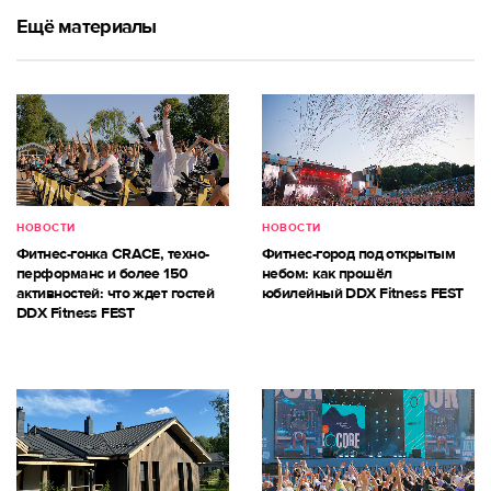
Ещё материалы
НОВОСТИ
НОВОСТИ
Фитнес-гонка CRACE, техно-
Фитнес-город под открытым
перформанс и более 150
небом: как прошёл
активностей: что ждет гостей
юбилейный DDX Fitness FEST
DDX Fitness FEST