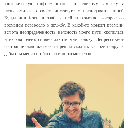
эзотерическую информацию». По великому замыслу я
познакомился в своём институте с преподавательницей
Кундалини йоги и завёл с ней знакомство, которое со
временем переросло в дружбу. В какой-то момент времени
вся эта неопределенность, неясность моего пути, скопилась
и начала очень сильно давить мне голову. Депрессивное
состояние было жуткое и я решил сходить к своей подруге,
дабы она менял по-йоговски «просмотрела».