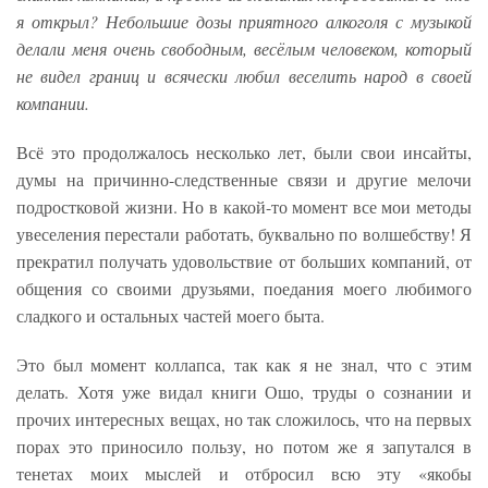
я открыл? Небольшие дозы приятного алкоголя с музыкой
делали меня очень свободным, весёлым человеком, который
не видел границ и всячески любил веселить народ в своей
компании.
Всё это продолжалось несколько лет, были свои инсайты,
думы на причинно-следственные связи и другие мелочи
подростковой жизни. Но в какой-то момент все мои методы
увеселения перестали работать, буквально по волшебству! Я
прекратил получать удовольствие от больших компаний, от
общения со своими друзьями, поедания моего любимого
сладкого и остальных частей моего быта.
Это был момент коллапса, так как я не знал, что с этим
делать. Хотя уже видал книги Ошо, труды о сознании и
прочих интересных вещах, но так сложилось, что на первых
порах это приносило пользу, но потом же я запутался в
тенетах моих мыслей и отбросил всю эту «якобы