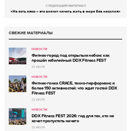
СЛЕДУЮЩИЙ МАТЕРИАЛ
«Не есть мясо – это значит начать жить в мире без насилия»
СВЕЖИЕ МАТЕРИАЛЫ
НОВОСТИ
Фитнес-город под открытым небом: как
прошёл юбилейный DDX Fitness FEST
30 ИЮЛЯ
НОВОСТИ
Фитнес-гонка CRACE, техно-перформанс и
более 150 активностей: что ждет гостей DDX
Fitness FEST
23 ИЮЛЯ
НОВОСТИ
DDX Fitness FEST 2026: гид для тех, кто не
хочет пропустить ничего
20 ИЮЛЯ