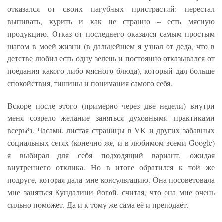
отказался от своих пагубных пристрастий: перестал
выпивать, курить и как не странно – есть мясную
продукцию. Отказ от последнего оказался самым простым
шагом в моей жизни (в дальнейшем я узнал от деда, что в
детстве любил есть одну зелень и постоянно отказывался от
поедания какого-либо мясного блюда), который дал больше
спокойствия, тишины и понимания самого себя.
Вскоре после этого (примерно через две недели) внутри
меня созрело желание заняться духовными практиками
всерьёз. Часами, листая страницы в VK и других забавных
социальных сетях (конечно же, и в любимом всеми Google)
я выбирал для себя подходящий вариант, ожидая
внутреннего отклика. Но в итоге обратился к той же
подруге, которая дала мне консультацию. Она посоветовала
мне заняться Кундалини йогой, считая, что она мне очень
сильно поможет. Да и к тому же сама её и преподаёт.