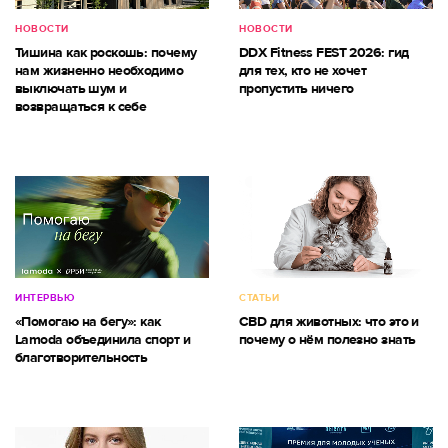
НОВОСТИ
НОВОСТИ
Тишина как роскошь: почему
DDX Fitness FEST 2026: гид
нам жизненно необходимо
для тех, кто не хочет
выключать шум и
пропустить ничего
возвращаться к себе
ИНТЕРВЬЮ
СТАТЬИ
«Помогаю на бегу»: как
CBD для животных: что это и
Lamoda объединила спорт и
почему о нём полезно знать
благотворительность