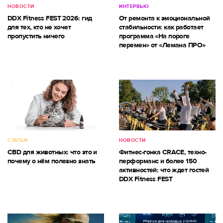
НОВОСТИ
ИНТЕРВЬЮ
DDX Fitness FEST 2026: гид
От ремонта к эмоциональной
для тех, кто не хочет
стабильности: как работает
пропустить ничего
программа «На пороге
перемен» от «Лемана ПРО»
СТАТЬИ
НОВОСТИ
CBD для животных: что это и
Фитнес-гонка CRACE, техно-
почему о нём полезно знать
перформанс и более 150
активностей: что ждет гостей
DDX Fitness FEST