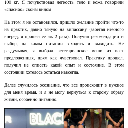
100 кг. Я почувствовал легкость, тело и кожа говорили
«спасибо» своим видом!
На этом я не остановился, пришло желание пройти что-то
из практик, давно тянуло на випассану (забегая немного
вперед, я прошел ее аж 2 раза). Получил рекомендации и
выбор, на каком питании заходить и выходить. Не
раздумывая, я выбрал вегетарианское меню из всех
предложенных, прям как чувствовал. Практику прошел,
получил не описать какой опыт и состояние. В этом
состоянии хотелось остаться навсегда.
Далее случилось осознание, что все происходит в нужное
для меня время, и я не могу вернуться к старому образу
жизни, особенно питанию.