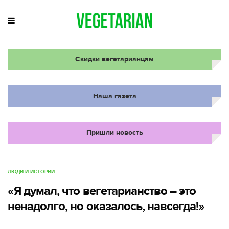
Скидки вегетарианцам
Наша газета
Пришли новость
ЛЮДИ И ИСТОРИИ
«Я думал, что вегетарианство – это
ненадолго, но оказалось, навсегда!»