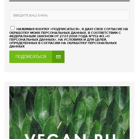
НАЖИМАЯ КНОПКУ «ПОДПИСАТЬСЯ», Я ДАЮ СВОЕ СОГЛАСИЕ НА
ОБРАБОТКУ МОИХ ПЕРСОНАЛЬНЫХ ДАННЫХ, В СООТВЕТСТВИИ С
ФЕДЕРАЛЬНЫМ ЗАКОНОМ ОТ 27.07.2006 ГОДА №152-ФЗ «О
ПЕРСОНАЛЬНЫХ ДАННЫХ», НА УСЛОВИЯХ И ДЛЯ ЦЕЛЕЙ,
ОПРЕДЕЛЕННЫХ В СОГЛАСИИ НА ОБРАБОТКУ ПЕРСОНАЛЬНЫХ
ДАННЫХ
ПОДПИСАТЬСЯ