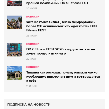
прошёл юбилейный DDX Fitness FEST
30 ИЮЛЯ
НОВОСТИ
Фитнес-гонка CRACE, техно-перформанс и
более 150 активностей: что ждет гостей DDX
Fitness FEST
23 ИЮЛЯ
НОВОСТИ
DDX Fitness FEST 2026: гид для тех, кто не
хочет пропустить ничего
20 ИЮЛЯ
НОВОСТИ
Тишина как роскошь: почему нам жизненно
необходимо выключать шум и возвращаться
к себе
14 ИЮЛЯ
ПОДПИСКА НА НОВОСТИ