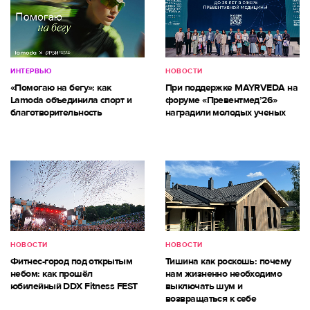
ИНТЕРВЬЮ
НОВОСТИ
«Помогаю на бегу»: как
При поддержке MAYRVEDA на
Lamoda объединила спорт и
форуме «Превентмед’26»
благотворительность
наградили молодых ученых
НОВОСТИ
НОВОСТИ
Фитнес-город под открытым
Тишина как роскошь: почему
небом: как прошёл
нам жизненно необходимо
юбилейный DDX Fitness FEST
выключать шум и
возвращаться к себе