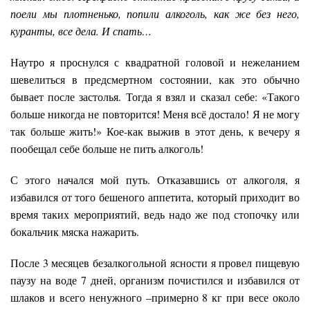
поели мы плотненько, попили алкоголь, как же без него,
куранты, все дела. И спать…
Наутро я проснулся с квадратной головой и нежеланием
шевелиться в предсмертном состоянии, как это обычно
бывает после застолья. Тогда я взял и сказал себе: «Такого
больше никогда не повторится! Меня всё достало! Я не могу
так больше жить!» Кое-как выжив в этот день, к вечеру я
пообещал себе больше не пить алкоголь!
С этого начался мой путь. Отказавшись от алкоголя, я
избавился от того бешеного аппетита, который приходит во
время таких мероприятий, ведь надо же под стопочку или
бокальчик мяска нажарить.
После 3 месяцев безалкогольной ясности я провел пищевую
паузу на воде 7 дней, организм почистился и избавился от
шлаков и всего ненужного –примерно 8 кг при весе около