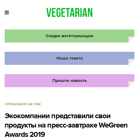
Скидки вегетарианцам
Наша газета
Пришли новость
ОПРОБОВАНО НА СЕБЕ
Экокомпании представили свои
продукты на пресс-завтраке WeGreen
Awards 2019