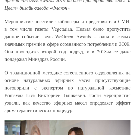
премии WeGreen Awards 2019 на базе пространства «Вкус и
Цвет» дизайн-завода «Флакон».
Мероприятие посетили экоблогеры и представители СМИ,
в том числе газеты Vegetarian. Нельзя было пропустить
данное событие, ведь WeGreen Awards – одна и самых
значимых премий в сфере осознанного потребления и ЗОЖ.
Она проводится второй год подряд, и в 2018-м ее даже
поддержал Минздрав России.
О традиционной методике естественного оздоровления на
основе натуральных эфирных масел присутствующие
поговорили с экспертом по натуральной косметике
Primavera Live Викторией Тышкевич. Гости мероприятия
узнали, как качество эфирных масел определяет эффект
ароматерапевтических процедур.