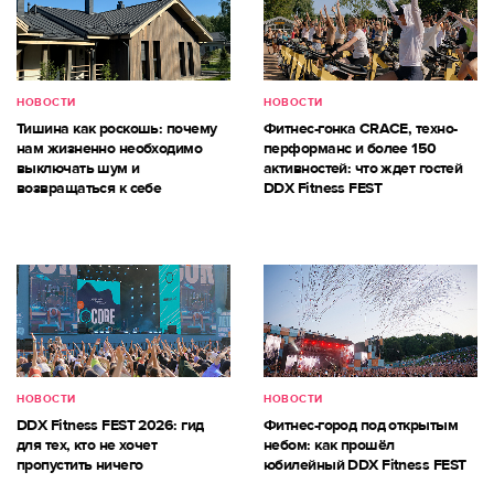
НОВОСТИ
НОВОСТИ
Тишина как роскошь: почему
Фитнес-гонка CRACE, техно-
нам жизненно необходимо
перформанс и более 150
выключать шум и
активностей: что ждет гостей
возвращаться к себе
DDX Fitness FEST
НОВОСТИ
НОВОСТИ
DDX Fitness FEST 2026: гид
Фитнес-город под открытым
для тех, кто не хочет
небом: как прошёл
пропустить ничего
юбилейный DDX Fitness FEST