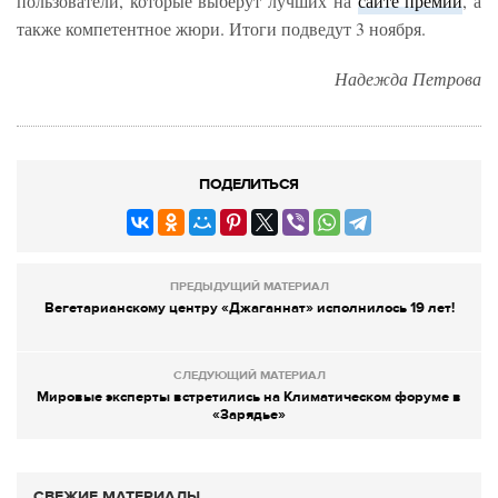
пользователи, которые выберут лучших на
сайте премии
, а
также компетентное жюри. Итоги подведут 3 ноября.
Надежда Петрова
ПОДЕЛИТЬСЯ
ПРЕДЫДУЩИЙ МАТЕРИАЛ
Вегетарианскому центру «Джаганнат» исполнилось 19 лет!
СЛЕДУЮЩИЙ МАТЕРИАЛ
Мировые эксперты встретились на Климатическом форуме в
«Зарядье»
СВЕЖИЕ МАТЕРИАЛЫ