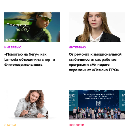
ИНТЕРВЬЮ
ИНТЕРВЬЮ
«Помогаю на бегу»: как
От ремонта к эмоциональной
Lamoda объединила спорт и
стабильности: как работает
благотворительность
программа «На пороге
перемен» от «Лемана ПРО»
СТАТЬИ
НОВОСТИ